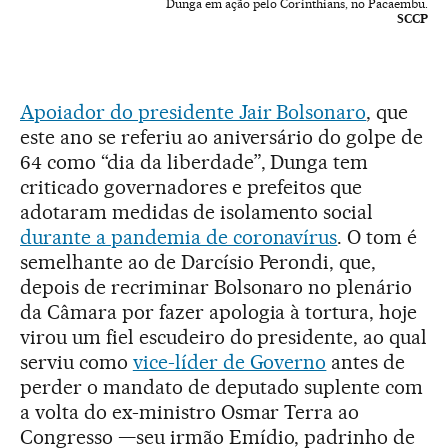
Dunga em ação pelo Corinthians, no Pacaembu.
SCCP
Apoiador do presidente Jair Bolsonaro
, que
este ano se referiu ao aniversário do golpe de
64 como “dia da liberdade”, Dunga tem
criticado governadores e prefeitos que
adotaram medidas de isolamento social
durante a pandemia de coronavírus
. O tom é
semelhante ao de Darcísio Perondi, que,
depois de recriminar Bolsonaro no plenário
da Câmara por fazer apologia à tortura, hoje
virou um fiel escudeiro do presidente, ao qual
serviu como
vice-líder de Governo
antes de
perder o mandato de deputado suplente com
a volta do ex-ministro Osmar Terra ao
Congresso —seu irmão Emídio, padrinho de