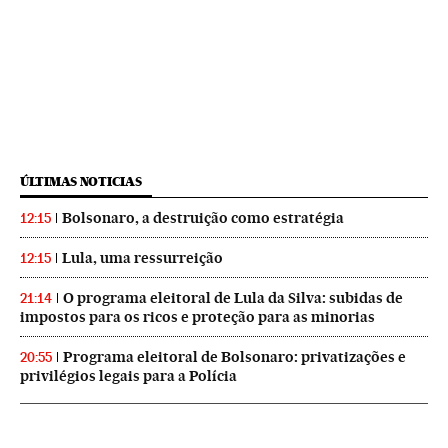
ÚLTIMAS NOTICIAS
Bolsonaro, a destruição como estratégia
12:15
Lula, uma ressurreição
12:15
O programa eleitoral de Lula da Silva: subidas de
21:14
impostos para os ricos e proteção para as minorias
Programa eleitoral de Bolsonaro: privatizações e
20:55
privilégios legais para a Polícia