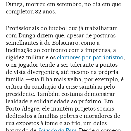
Dunga, morreu em setembro, no dia em que
completou 82 anos.
Profissionais do futebol que já trabalharam
com Dunga dizem que, apesar de posturas
semelhantes à de Bolsonaro, como a
inclinação ao confronto com a imprensa, a
rigidez militar e os
clamores por patriotismo
,
o ex-jogador tende a ser tolerante a pontos
de vista divergentes, até mesmo na própria
família —sua filha mais velha, por exemplo, é
crítica da condução da crise sanitária pelo
presidente. Também costuma demonstrar
lealdade e solidariedade ao próximo. Em
Porto Alegre, ele mantém projetos sociais
dedicados a famílias pobres e moradores de
rua expostos à fome e ao frio, um deles
batizado de
Seleção do Bem
. Desde o começo