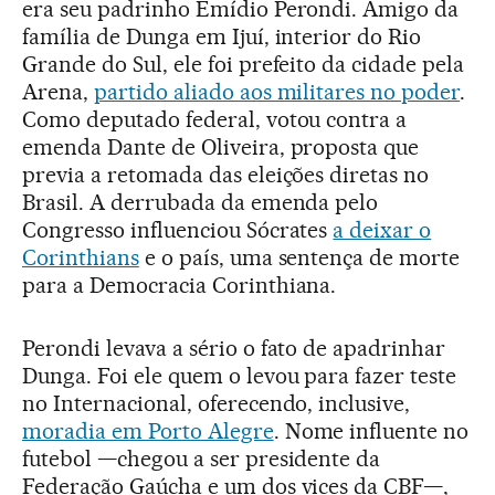
era seu padrinho Emídio Perondi. Amigo da
família de Dunga em Ijuí, interior do Rio
Grande do Sul, ele foi prefeito da cidade pela
Arena,
partido aliado aos militares no poder
.
Como deputado federal, votou contra a
emenda Dante de Oliveira, proposta que
previa a retomada das eleições diretas no
Brasil. A derrubada da emenda pelo
Congresso influenciou Sócrates
a deixar o
Corinthians
e o país, uma sentença de morte
para a Democracia Corinthiana.
Perondi levava a sério o fato de apadrinhar
Dunga. Foi ele quem o levou para fazer teste
no Internacional, oferecendo, inclusive,
moradia em Porto Alegre
. Nome influente no
futebol —chegou a ser presidente da
Federação Gaúcha e um dos vices da CBF—,