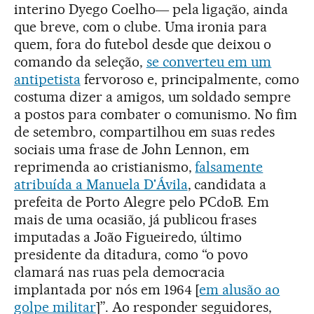
interino Dyego Coelho― pela ligação, ainda
que breve, com o clube. Uma ironia para
quem, fora do futebol desde que deixou o
comando da seleção,
se converteu em um
antipetista
fervoroso e, principalmente, como
costuma dizer a amigos, um soldado sempre
a postos para combater o comunismo. No fim
de setembro, compartilhou em suas redes
sociais uma frase de John Lennon, em
reprimenda ao cristianismo,
falsamente
atribuída a Manuela D'Ávila
, candidata a
prefeita de Porto Alegre pelo PCdoB. Em
mais de uma ocasião, já publicou frases
imputadas a João Figueiredo, último
presidente da ditadura, como “o povo
clamará nas ruas pela democracia
implantada por nós em 1964 [
em alusão ao
golpe militar
]”. Ao responder seguidores,