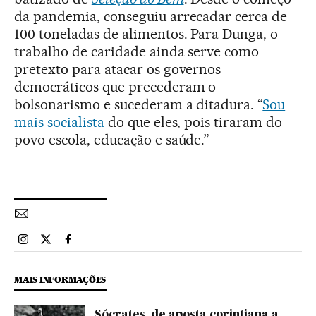
da pandemia, conseguiu arrecadar cerca de
100 toneladas de alimentos. Para Dunga, o
trabalho de caridade ainda serve como
pretexto para atacar os governos
democráticos que precederam o
bolsonarismo e sucederam a ditadura. “
Sou
mais socialista
do que eles, pois tiraram do
povo escola, educação e saúde.”
Esportes El País Brasil en Instagram
Esportes El País Brasil en Twitter
Esportes El País Brasil en Facebook
MAIS INFORMAÇÕES
Sócrates, de aposta corintiana a