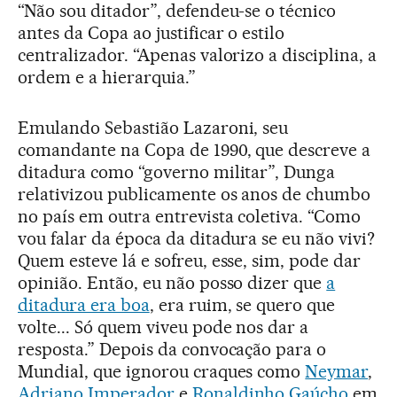
“Não sou ditador”, defendeu-se o técnico
antes da Copa ao justificar o estilo
centralizador. “Apenas valorizo a disciplina, a
ordem e a hierarquia.”
Emulando Sebastião Lazaroni, seu
comandante na Copa de 1990, que descreve a
ditadura como “governo militar”, Dunga
relativizou publicamente os anos de chumbo
no país em outra entrevista coletiva. “Como
vou falar da época da ditadura se eu não vivi?
Quem esteve lá e sofreu, esse, sim, pode dar
opinião. Então, eu não posso dizer que
a
ditadura era boa
, era ruim, se quero que
volte... Só quem viveu pode nos dar a
resposta.” Depois da convocação para o
Mundial, que ignorou craques como
Neymar
,
Adriano Imperador
e
Ronaldinho Gaúcho
em