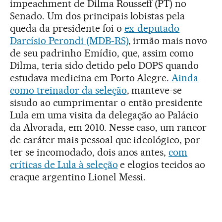
impeachment de Dilma Rousseff (PT) no
Senado. Um dos principais lobistas pela
queda da presidente foi o
ex-deputado
Darcísio Perondi (MDB-RS)
, irmão mais novo
de seu padrinho Emídio, que, assim como
Dilma, teria sido detido pelo DOPS quando
estudava medicina em Porto Alegre.
Ainda
como treinador da seleção
, manteve-se
sisudo ao cumprimentar o então presidente
Lula em uma visita da delegação ao Palácio
da Alvorada, em 2010. Nesse caso, um rancor
de caráter mais pessoal que ideológico, por
ter se incomodado, dois anos antes,
com
críticas de Lula à seleção
e elogios tecidos ao
craque argentino Lionel Messi.