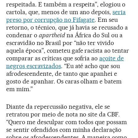
respeitada. E também a respeita”, elogiou o
cartola, que, menos de um ano depois,
seria
preso por corrupção no Fifagate
. Em seu
retorno, o técnico, que já havia se recusado a
condenar o
apartheid
na África do Sul ou a
escravidão no Brasil por “não ter vivido
aquela época”, cometeu gafe racista ao tentar
comparar as críticas que sofria ao
açoite de
negros escravizados
. “Eu até acho que sou
afrodescendente, de tanto que apanhei e
gosto de apanhar. Os caras olham e batem
em mim.”
Diante da repercussão negativa, ele se
retratou por meio de nota no site da CBF.
“Quero me desculpar com todos que possam
se sentir ofendidos com minha declaração
sobre os afrodescendentes. A maneira como