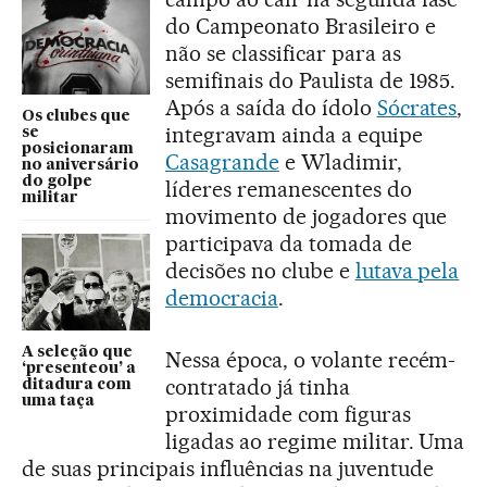
do Campeonato Brasileiro e
não se classificar para as
semifinais do Paulista de 1985.
Após a saída do ídolo
Sócrates
,
Os clubes que
integravam ainda a equipe
se
posicionaram
Casagrande
e Wladimir,
no aniversário
do golpe
líderes remanescentes do
militar
movimento de jogadores que
participava da tomada de
decisões no clube e
lutava pela
democracia
.
A seleção que
Nessa época, o volante recém-
‘presenteou’ a
contratado já tinha
ditadura com
uma taça
proximidade com figuras
ligadas ao regime militar. Uma
de suas principais influências na juventude