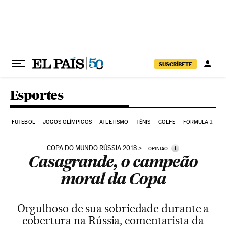
Pular para o conteúdo
SUSCRÍBETE
Esportes
FUTEBOL
JOGOS OLÍMPICOS
ATLETISMO
TÊNIS
GOLFE
FORMULA 1
COPA DO MUNDO RÚSSIA 2018
i
OPINIÃO
Casagrande, o campeão
moral da Copa
Orgulhoso de sua sobriedade durante a
cobertura na Rússia, comentarista da