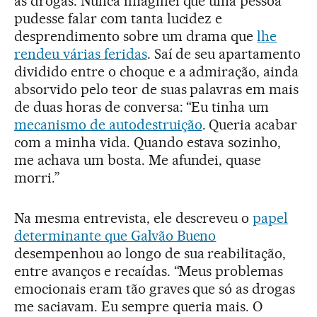
as drogas. Nunca imaginei que uma pessoa
pudesse falar com tanta lucidez e
desprendimento sobre um drama que
lhe
rendeu várias feridas
. Saí de seu apartamento
dividido entre o choque e a admiração, ainda
absorvido pelo teor de suas palavras em mais
de duas horas de conversa: “Eu tinha um
mecanismo de autodestruição
. Queria acabar
com a minha vida. Quando estava sozinho,
me achava um bosta. Me afundei, quase
morri.”
Na mesma entrevista, ele descreveu o
papel
determinante que Galvão Bueno
desempenhou ao longo de sua reabilitação,
entre avanços e recaídas. “Meus problemas
emocionais eram tão graves que só as drogas
me saciavam. Eu sempre queria mais. O