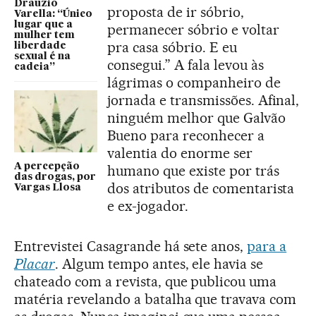
Drauzio
proposta de ir sóbrio,
Varella: “Único
lugar que a
permanecer sóbrio e voltar
mulher tem
pra casa sóbrio. E eu
liberdade
sexual é na
consegui.” A fala levou às
cadeia”
lágrimas o companheiro de
jornada e transmissões. Afinal,
ninguém melhor que Galvão
Bueno para reconhecer a
valentia do enorme ser
A percepção
humano que existe por trás
das drogas, por
dos atributos de comentarista
Vargas Llosa
e ex-jogador.
Entrevistei Casagrande há sete anos,
para a
Placar
. Algum tempo antes, ele havia se
chateado com a revista, que publicou uma
matéria revelando a batalha que travava com