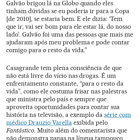
Galvão brigou lá na Globo quando eles
tinham dúvidas se eu poderia ir para a Copa
[de 2010], se estaria bem. E ele dizia: ‘Tem
que ir, vai ser bom para ele estar lá, do nosso
lado’. Galvão foi uma das pessoas que mais me
ajudaram após meu problema e pode contar
comigo para o resto da vida.”
Casagrande tem plena consciência de que
não está livre do vício nas drogas. É um
enfrentamento constante, “para o resto da
vida”, como ele costuma frisar nas palestras
que ministra pelo país e sempre que
aproveita oportunidades para contar sua
história na televisão, a exemplo da
série com
médico Drauzio Varella
exibida pelo
Fantástico
. Muito além do comentarista que
não demonstra papas na língua tampouco