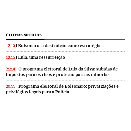
ÚLTIMAS NOTICIAS
Bolsonaro, a destruição como estratégia
12:15
Lula, uma ressurreição
12:15
O programa eleitoral de Lula da Silva: subidas de
21:14
impostos para os ricos e proteção para as minorias
Programa eleitoral de Bolsonaro: privatizações e
20:55
privilégios legais para a Polícia