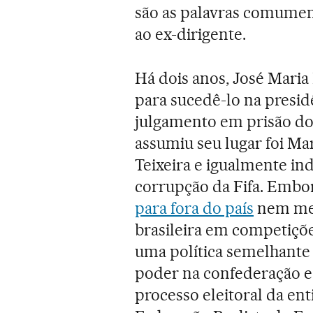
são as palavras comumen
ao ex-dirigente.
Há dois anos, José Maria
para sucedê-lo na presid
julgamento em prisão do
assumiu seu lugar foi Ma
Teixeira e igualmente in
corrupção da Fifa. Embor
para fora do país
nem mes
brasileira em competiçõe
uma política semelhante 
poder na confederação e 
processo eleitoral da ent