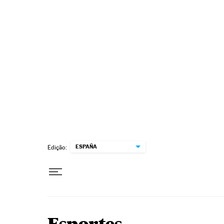
Pular para o conteúdo
ESPAÑA
Edição: