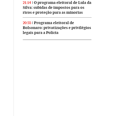
O programa eleitoral de Lula da
21:14
Silva: subidas de impostos para os
ricos e proteção para as minorias
Programa eleitoral de
20:55
Bolsonaro: privatizações e privilégios
legais para a Polícia