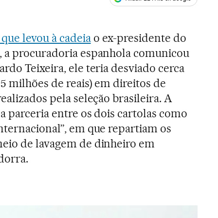
ales
que levou à cadeia
o ex-presidente do
l, a procuradoria espanhola comunicou
rdo Teixeira, ele teria desviado cerca
5 milhões de reais) em direitos de
ealizados pela seleção brasileira. A
a parceria entre os dois cartolas como
nternacional”, em que repartiam os
meio de lavagem de dinheiro em
dorra.