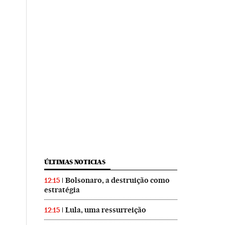
ÚLTIMAS NOTICIAS
Bolsonaro, a destruição como
12:15
estratégia
Lula, uma ressurreição
12:15