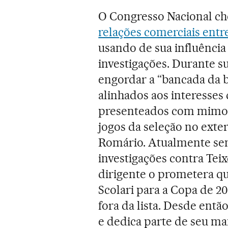
O Congresso Nacional ch
relações comerciais entre
usando de sua influência 
investigações. Durante s
engordar a “bancada da 
alinhados aos interesse
presenteados com mimos
jogos da seleção no exter
Romário. Atualmente sena
investigações contra Teix
dirigente o prometera qu
Scolari para a Copa de 2
fora da lista. Desde entã
e dedica parte de seu man