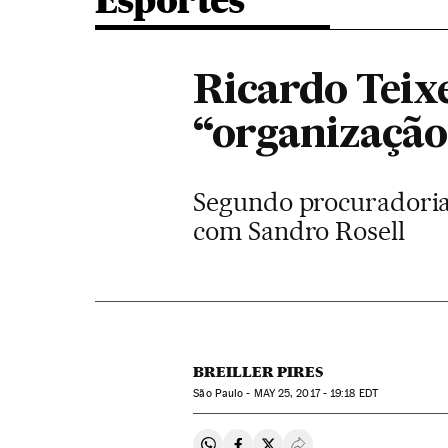
Esportes
Ricardo Teix
“organização
Segundo procuradoria 
com Sandro Rosell
BREILLER PIRES
São Paulo -
MAY
25, 2017 - 19:18
EDT