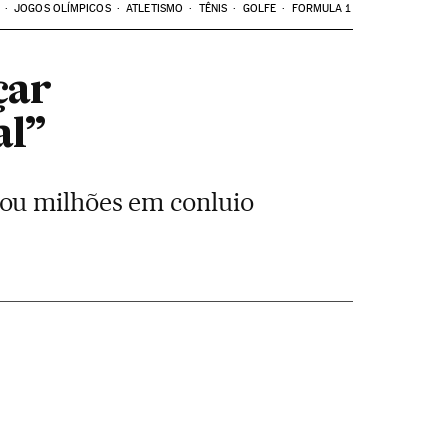
JOGOS OLÍMPICOS
ATLETISMO
TÊNIS
GOLFE
FORMULA 1
çar
al”
ou milhões em conluio