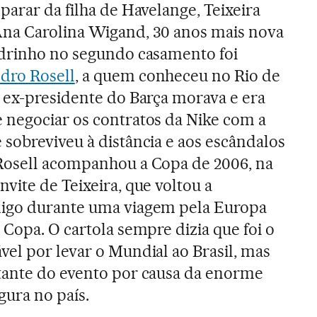
parar da filha de Havelange, Teixeira
na Carolina Wigand, 30 anos mais nova
adrinho no segundo casamento foi
dro Rosell
, a quem conheceu no Rio de
o ex-presidente do Barça morava e era
 negociar os contratos da Nike com a
sobreviveu à distância e aos escândalos
Rosell acompanhou a Copa de 2006, na
vite de Teixeira, que voltou a
igo durante uma viagem pela Europa
 Copa. O cartola sempre dizia que foi o
el por levar o Mundial ao Brasil, mas
tante do evento por causa da enorme
igura no país.