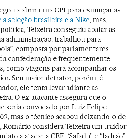
egou a abrir uma CPI para esmiuçar as
 a seleção brasileira e a Nike
, mas,
política, Teixeira conseguiu abafar as
ua administração, trabalhou para
bola”, composta por parlamentares
s da confederação e frequentemente
, como viagens para acompanhar os
ior. Seu maior detrator, porém, é
dor, ele tenta levar adiante as
eira. O ex-atacante assegura que o
e seria convocado por Luiz Felipe
002, mas o técnico acabou deixando-o de
o, Romário considera Teixeira um traidor
dato a atacar a CBF. “Safado” e “ladrão”