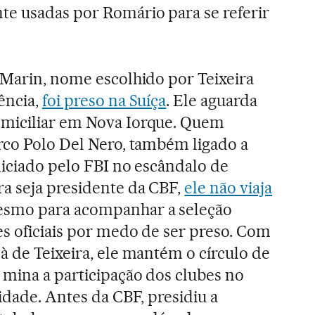
te usadas por Romário para se referir
 Marin, nome escolhido por Teixeira
ência,
foi preso na Suíça
. Ele aguarda
miciliar em Nova Iorque. Quem
rco Polo Del Nero, também ligado a
diciado pelo FBI no escândalo de
a seja presidente da CBF,
ele não viaja
mo para acompanhar a seleção
s oficiais por medo de ser preso. Com
à de Teixeira, ele mantém o círculo de
mina a participação dos clubes no
idade. Antes da CBF, presidiu a