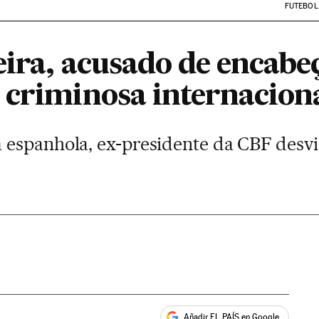
FUTEBOL
eira, acusado de encabe
 criminosa internacion
espanhola, ex-presidente da CBF desvi
Añadir EL PAÍS en Google