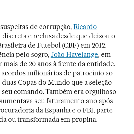
 suspeitas de corrupção,
Ricardo
 discreta e reclusa desde que deixou o
asileira de Futebol (CBF) em 2012.
ência pelo sogro,
João Havelange
, em
 mais de 20 anos à frente da entidade.
 acordos milionários de patrocínio ao
as duas Copas do Mundo que a seleção
ob seu comando. Também era orgulhoso
e aumentava seu faturamento ano após
ocuradoria da Espanha e o FBI, parte
iada ou transformada em propina.