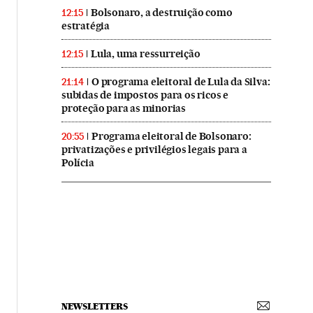
Bolsonaro, a destruição como
12:15
estratégia
Lula, uma ressurreição
12:15
O programa eleitoral de Lula da Silva:
21:14
subidas de impostos para os ricos e
proteção para as minorias
Programa eleitoral de Bolsonaro:
20:55
privatizações e privilégios legais para a
Polícia
NEWSLETTERS