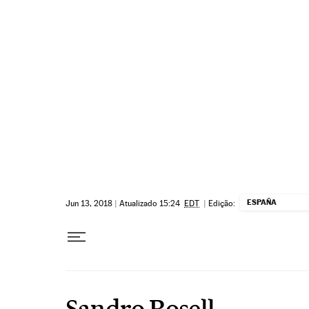
Pular para o conteúdo
ESPAÑA
Jun 13, 2018
|
Atualizado 15:24
EDT
|
Edição:
Sandro Rosell