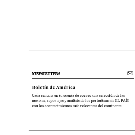
NEWSLETTERS
Boletín de América
Cada semana en tu cuenta de correo una selección de las
noticias, reportajes y análisis de los periodistas de EL PAÍS
con los acontecimientos más relevantes del continente.