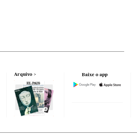
Arquivo
Baixe o app