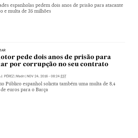
ades espanholas pedem dois anos de prisão para atacante
ro e multa de 35 milhões
MAR
tor pede dois anos de prisão para
r por corrupção no seu contrato
J. PÉREZ
|
Madri
|
NOV 24, 2016 - 08:24
EST
rio Público espanhol solicita também uma multa de 8,4
 de euros para o Barça