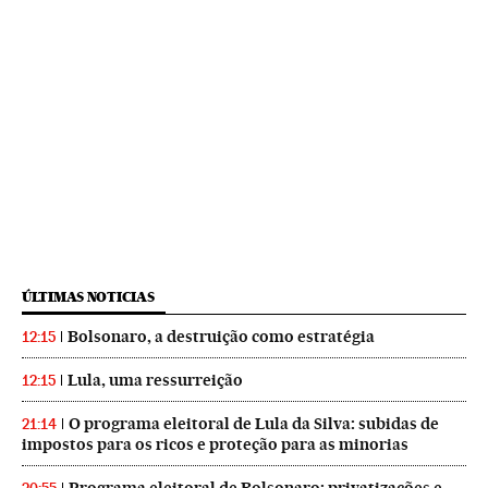
ÚLTIMAS NOTICIAS
Bolsonaro, a destruição como estratégia
12:15
Lula, uma ressurreição
12:15
O programa eleitoral de Lula da Silva: subidas de
21:14
impostos para os ricos e proteção para as minorias
Programa eleitoral de Bolsonaro: privatizações e