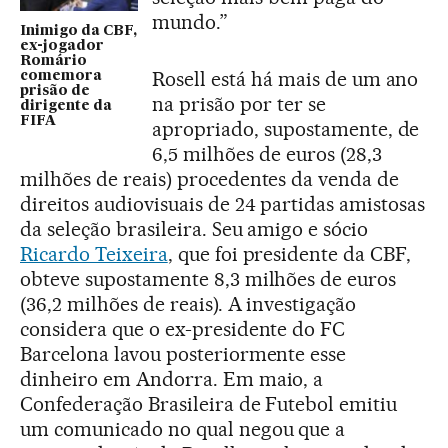
mundo.”
Inimigo da CBF,
ex-jogador
Romário
Rosell está há mais de um ano
comemora
prisão de
na prisão por ter se
dirigente da
FIFA
apropriado, supostamente, de
6,5 milhões de euros (28,3
milhões de reais) procedentes da venda de
direitos audiovisuais de 24 partidas amistosas
da seleção brasileira. Seu amigo e sócio
Ricardo Teixeira
, que foi presidente da CBF,
obteve supostamente 8,3 milhões de euros
(36,2 milhões de reais). A investigação
considera que o ex-presidente do FC
Barcelona lavou posteriormente esse
dinheiro em Andorra. Em maio, a
Confederação Brasileira de Futebol emitiu
um comunicado no qual negou que a