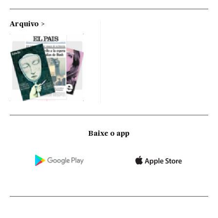
Arquivo
Baixe o app