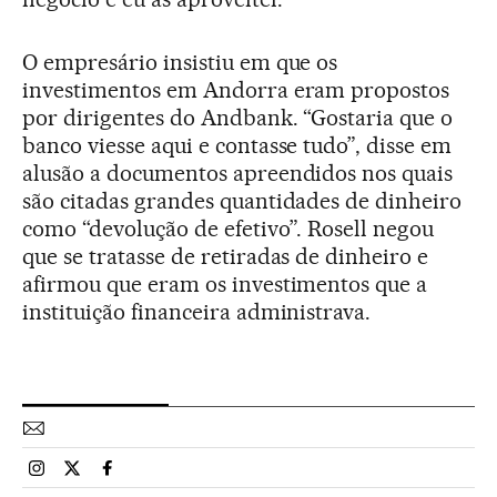
O empresário insistiu em que os
investimentos em Andorra eram propostos
por dirigentes do Andbank. “Gostaria que o
banco viesse aqui e contasse tudo”, disse em
alusão a documentos apreendidos nos quais
são citadas grandes quantidades de dinheiro
como “devolução de efetivo”. Rosell negou
que se tratasse de retiradas de dinheiro e
afirmou que eram os investimentos que a
instituição financeira administrava.
Esportes El País Brasil en Instagram
Esportes El País Brasil en Twitter
Esportes El País Brasil en Facebook