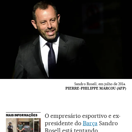
Sandro Rosell, em julho de 2014.
PIERRE-PHILIPPE MARCOU (AFP)
O empresário esportivo e ex-
MAIS INFORMAÇÕES
presidente do
Barça
Sandro
Rosell está tentando