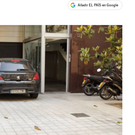
Añadir EL PAÍS en Google
ales