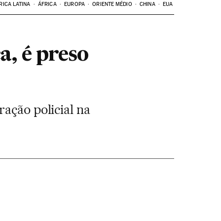
RICA LATINA
ÁFRICA
EUROPA
ORIENTE MÉDIO
CHINA
EUA
a, é preso
ação policial na