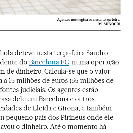
Agentes nos registros nesta terça-feira.
M. MINOCRI
hola deteve nesta terça-feira Sandro
sidente do
Barcelona FC
, numa operação
m de dinheiro. Calcula-se que o valor
 a 15 milhões de euros (55 milhões de
 fontes judiciais. Os agentes estão
casa dele em Barcelona e outros
 cidades de Lleida e Girona, e também
 pequeno país dos Pirineus onde ele
avou o dinheiro. Até o momento há