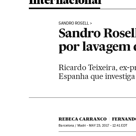
Internacional
SANDRO ROSELL
Sandro Rosell
por lavagem 
Ricardo Teixeira, ex-p
Espanha que investiga
REBECA CARRANCO
FERNANDO
Barcelona / Madri -
MAY
23, 2017 - 12:41
EDT