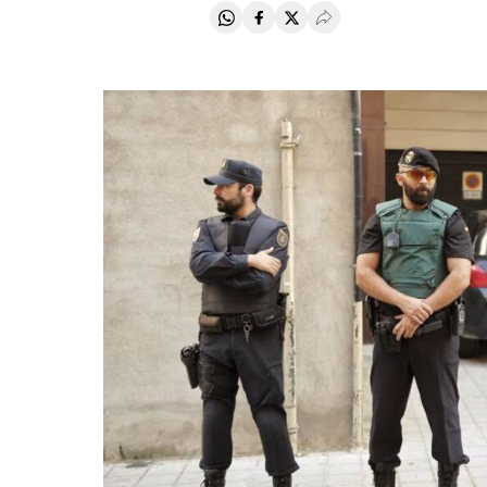
Compartir en Whatsapp
Compartir en Facebook
Compartir en Twitter
Desplegar Redes Soci