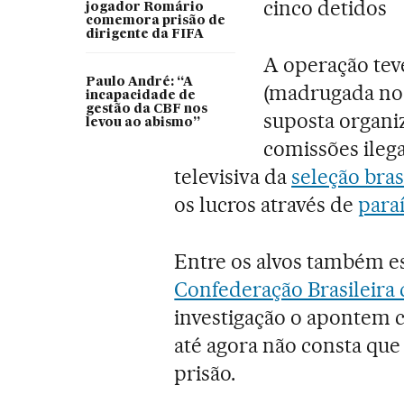
cinco detidos
jogador Romário
comemora prisão de
dirigente da FIFA
A operação tev
Paulo André: “A
(madrugada no 
incapacidade de
gestão da CBF nos
suposta organi
levou ao abismo”
comissões ilega
televisiva da
seleção bras
os lucros através de
paraí
Entre os alvos também e
Confederação Brasileira 
investigação o apontem c
até agora não consta que
prisão.