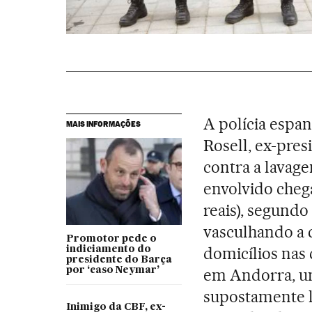
A polícia espan
MAIS INFORMAÇÕES
Rosell, ex-pre
contra a lavage
envolvido chega
reais), segundo
vasculhando a 
Promotor pede o
domicílios nas
indiciamento do
presidente do Barça
por ‘caso Neymar’
em Andorra, um
supostamente l
Inimigo da CBF, ex-