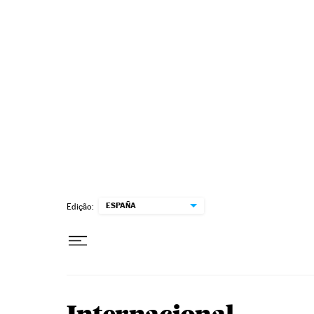
Pular para o conteúdo
ESPAÑA
Edição: