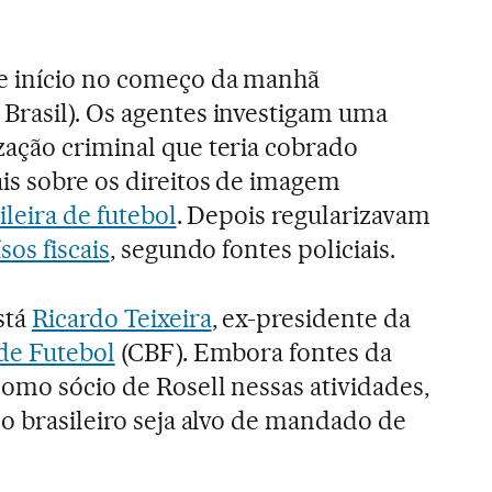
e início no começo da manhã
Brasil). Os agentes investigam uma
zação criminal que teria cobrado
is sobre os direitos de imagem
ileira de futebol
. Depois regularizavam
sos fiscais
, segundo fontes policiais.
stá
Ricardo Teixeira
, ex-presidente da
de Futebol
(CBF). Embora fontes da
omo sócio de Rosell nessas atividades,
 o brasileiro seja alvo de mandado de