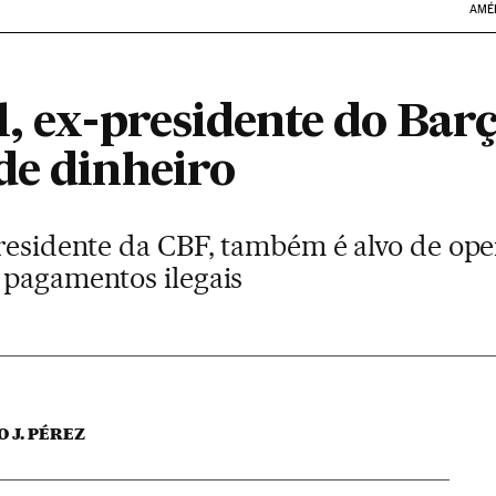
AMÉ
, ex-presidente do Barç
de dinheiro
residente da CBF, também é alvo de oper
 pagamentos ilegais
 J. PÉREZ