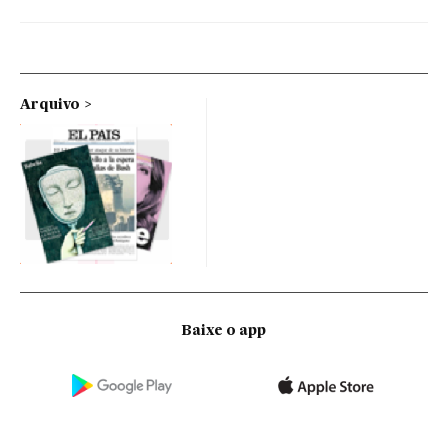
Arquivo
Baixe o app