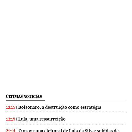
ÚLTIMAS NOTICIAS
Bolsonaro, a destruição como estratégia
12:15
Lula, uma ressurreição
12:15
O programa eleitoral de Lula da Silva: subidas de
21:14