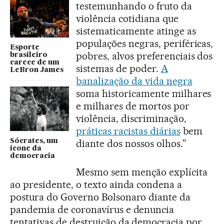
testemunhando o fruto da
violência cotidiana que
sistematicamente atinge as
populações negras, periféricas,
Esporte
pobres, alvos preferenciais dos
brasileiro
carece de um
sistemas de poder.
A
LeBron James
banalização da vida negra
soma historicamente milhares
e milhares de mortos por
violência, discriminação,
práticas racistas diárias
bem
Sócrates, um
diante dos nossos olhos.”
ícone da
democracia
Mesmo sem menção explícita
ao presidente, o texto ainda condena a
postura do Governo Bolsonaro diante da
pandemia de coronavírus e denuncia
tentativas de destruição da democracia por