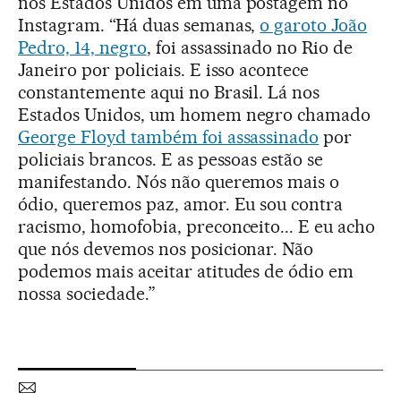
nos Estados Unidos em uma postagem no
Instagram. “Há duas semanas,
o garoto João
Pedro, 14, negro
, foi assassinado no Rio de
Janeiro por policiais. E isso acontece
constantemente aqui no Brasil. Lá nos
Estados Unidos, um homem negro chamado
George Floyd também foi assassinado
por
policiais brancos. E as pessoas estão se
manifestando. Nós não queremos mais o
ódio, queremos paz, amor. Eu sou contra
racismo, homofobia, preconceito... E eu acho
que nós devemos nos posicionar. Não
podemos mais aceitar atitudes de ódio em
nossa sociedade.”