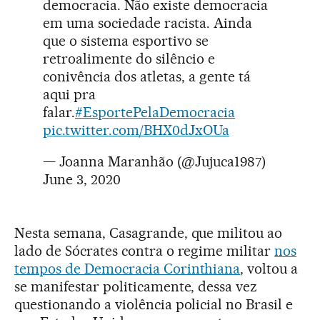
democracia. Não existe democracia
em uma sociedade racista. Ainda
que o sistema esportivo se
retroalimente do silêncio e
conivência dos atletas, a gente tá
aqui pra
falar.
#EsportePelaDemocracia
pic.twitter.com/BHX0dJxOUa
— Joanna Maranhão (@Jujuca1987)
June 3, 2020
Nesta semana, Casagrande, que militou ao
lado de Sócrates contra o regime militar
nos
tempos de Democracia Corinthiana
, voltou a
se manifestar politicamente, dessa vez
questionando a violência policial no Brasil e