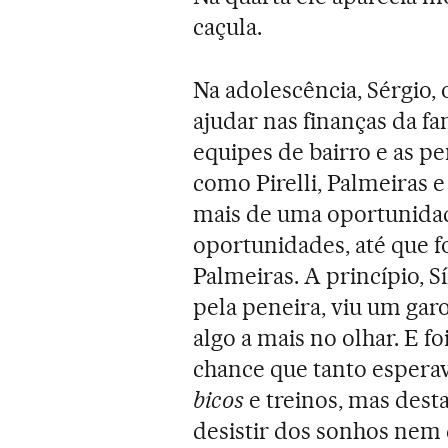
caçula.
Na adolescência, Sérgio,
ajudar nas finanças da fa
equipes de bairro e as p
como Pirelli, Palmeiras e
mais de uma oportunidad
oportunidades, até que f
Palmeiras. A princípio, S
pela peneira, viu um gar
algo a mais no olhar. E f
chance que tanto esperav
bicos
e treinos, mas dest
desistir dos sonhos nem 