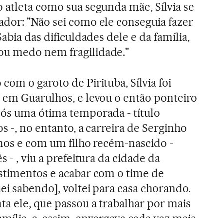
 atleta como sua segunda mãe, Sílvia se
dor: "Não sei como ele conseguia fazer
abia das dificuldades dele e da família,
u medo nem fragilidade."
om o garoto de Pirituba, Sílvia foi
 em Guarulhos, e levou o então ponteiro
pós uma ótima temporada - título
os -, no entanto, a carreira de Serginho
anos e com um filho recém-nascido -
 - , viu a prefeitura da cidade da
stimentos e acabar com o time de
ei sabendo], voltei para casa chorando.
ta ele, que passou a trabalhar por mais