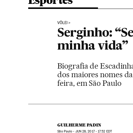
Esportes
VÔLEI
Serginho: “Se
minha vida”
Biografia de Escadinha
dos maiores nomes da h
feira, em São Paulo
GUILHERME PADIN
São Paulo -
JUN
28, 2017 - 17:52
EDT