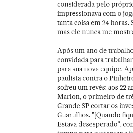
considerada pelo próprio
impressionava com o joga
tanta coisa em 24 horas. S
mas ele nunca me mostro
Após um ano de trabalho c
convidada para trabalhar
para sua nova equipe. A
paulista contra o Pinheir
sofreu um revés: aos 22 
Marlon, o primeiro de três
Grande SP cortar os inve
Guarulhos. "[Quando fiqu
Estava desesperado", con