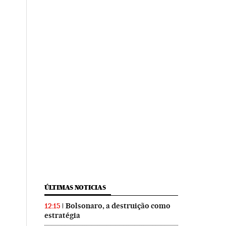
ÚLTIMAS NOTICIAS
Bolsonaro, a destruição como
12:15
estratégia