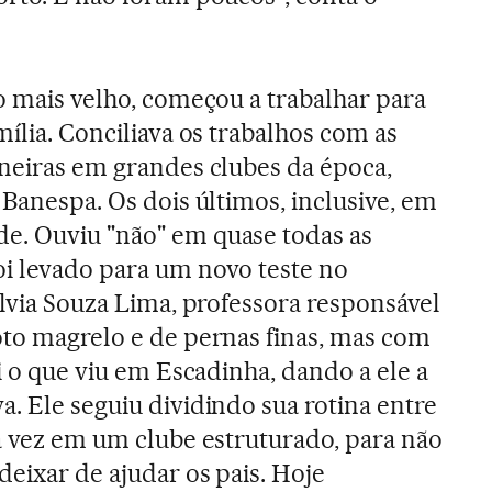
 o mais velho, começou a trabalhar para
mília. Conciliava os trabalhos com as
eneiras em grandes clubes da época,
 Banespa. Os dois últimos, inclusive, em
e. Ouviu "não" em quase todas as
oi levado para um novo teste no
ílvia Souza Lima, professora responsável
oto magrelo e de pernas finas, mas com
oi o que viu em Escadinha, dando a ele a
a. Ele seguiu dividindo sua rotina entre
a vez em um clube estruturado, para não
deixar de ajudar os pais. Hoje