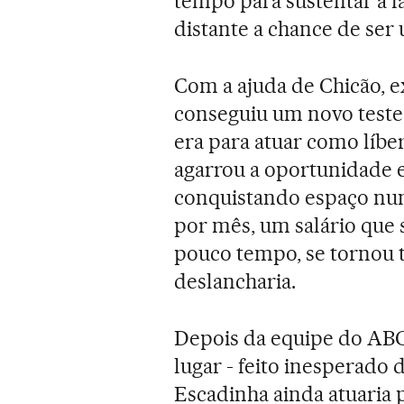
tempo para sustentar a fa
distante a chance de ser
Com a ajuda de Chicão, 
conseguiu um novo teste,
era para atuar como líbe
agarrou a oportunidade e
conquistando espaço num
por mês, um salário que 
pouco tempo, se tornou tit
deslancharia.
Depois da equipe do ABC
lugar - feito inesperado 
Escadinha ainda atuaria 