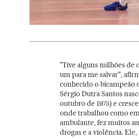
"Tive alguns milhões de 
um para me salvar", afir
conhecido o bicampeão 
Sérgio Dutra Santos nasc
outubro de 1975) e cresce
onde trabalhou como emp
ambulante, fez muitos am
drogas e a violência. Ele,