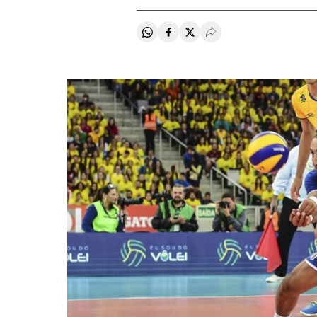
Compartir en Whatsapp
Compartir en Facebook
Compartir en Twitter
Desplegar Redes Soci