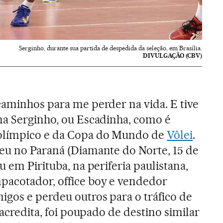
Serginho, durante sua partida de despedida da seleção, em Brasília.
DIVULGAÇÃO (CBV)
caminhos para me perder na vida. E tive
ma Serginho, ou Escadinha, como é
olímpico e da Copa do Mundo de
Vôlei
.
eu no Paraná (Diamante do Norte, 15 de
u em Pirituba, na periferia paulistana,
acotador, office boy e vendedor
igos e perdeu outros para o tráfico de
 acredita, foi poupado de destino similar