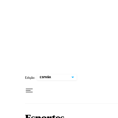
Pular para o conteúdo
ESPAÑA
Edição: