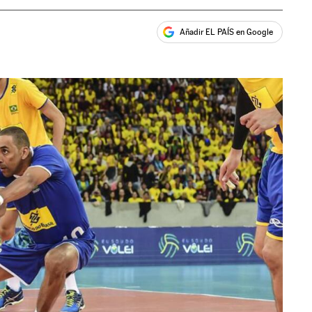
Añadir EL PAÍS en Google
ales