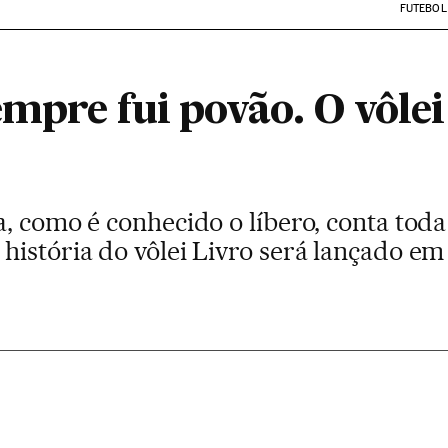
FUTEBOL
mpre fui povão. O vôlei
, como é conhecido o líbero, conta toda
istória do vôlei Livro será lançado em 