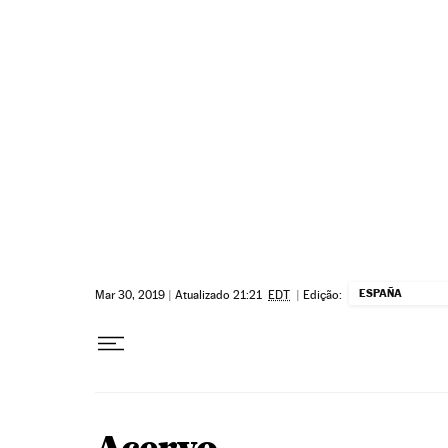
Pular para o conteúdo
ESPAÑA
Mar 30, 2019
|
Atualizado 21:21
EDT
|
Edição: