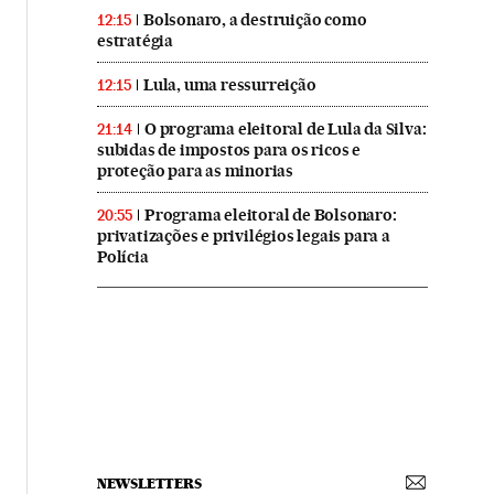
Bolsonaro, a destruição como
12:15
estratégia
Lula, uma ressurreição
12:15
O programa eleitoral de Lula da Silva:
21:14
subidas de impostos para os ricos e
proteção para as minorias
Programa eleitoral de Bolsonaro:
20:55
privatizações e privilégios legais para a
Polícia
NEWSLETTERS