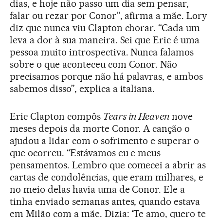
dias, e hoje não passo um dia sem pensar,
falar ou rezar por Conor”, afirma a mãe. Lory
diz que nunca viu Clapton chorar. “Cada um
leva a dor à sua maneira. Sei que Eric é uma
pessoa muito introspectiva. Nunca falamos
sobre o que aconteceu com Conor. Não
precisamos porque não há palavras, e ambos
sabemos disso”, explica a italiana.
Eric Clapton compôs
Tears in Heaven
nove
meses depois da morte Conor. A canção o
ajudou a lidar com o sofrimento e superar o
que ocorreu. “Estávamos eu e meus
pensamentos. Lembro que comecei a abrir as
cartas de condolências, que eram milhares, e
no meio delas havia uma de Conor. Ele a
tinha enviado semanas antes, quando estava
em Milão com a mãe. Dizia: ‘Te amo, quero te