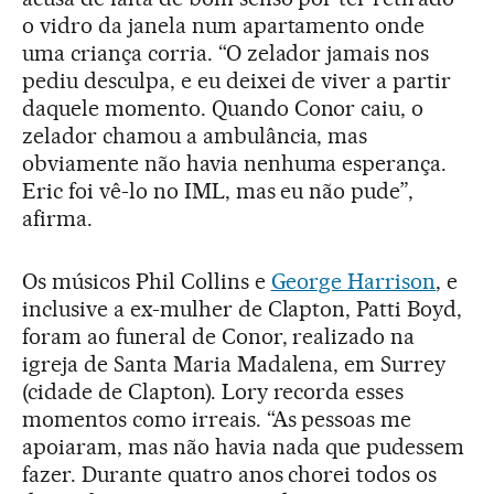
o vidro da janela num apartamento onde
uma criança corria. “O zelador jamais nos
pediu desculpa, e eu deixei de viver a partir
daquele momento. Quando Conor caiu, o
zelador chamou a ambulância, mas
obviamente não havia nenhuma esperança.
Eric foi vê-lo no IML, mas eu não pude”,
afirma.
Os músicos Phil Collins e
George Harrison
, e
inclusive a ex-mulher de Clapton, Patti Boyd,
foram ao funeral de Conor, realizado na
igreja de Santa Maria Madalena, em Surrey
(cidade de Clapton). Lory recorda esses
momentos como irreais. “As pessoas me
apoiaram, mas não havia nada que pudessem
fazer. Durante quatro anos chorei todos os