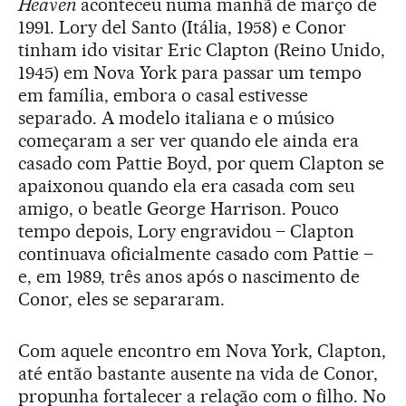
Heaven
aconteceu numa manhã de março de
1991. Lory del Santo (Itália, 1958) e Conor
tinham ido visitar Eric Clapton (Reino Unido,
1945) em Nova York para passar um tempo
em família, embora o casal estivesse
separado. A modelo italiana e o músico
começaram a ser ver quando ele ainda era
casado com Pattie Boyd, por quem Clapton se
apaixonou quando ela era casada com seu
amigo, o beatle George Harrison. Pouco
tempo depois, Lory engravidou – Clapton
continuava oficialmente casado com Pattie –
e, em 1989, três anos após o nascimento de
Conor, eles se separaram.
Com aquele encontro em Nova York, Clapton,
até então bastante ausente na vida de Conor,
propunha fortalecer a relação com o filho. No