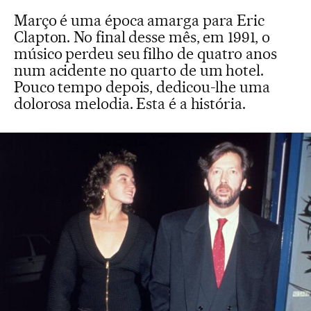
Março é uma época amarga para Eric
Clapton. No final desse mês, em 1991, o
músico perdeu seu filho de quatro anos
num acidente no quarto de um hotel.
Pouco tempo depois, dedicou-lhe uma
dolorosa melodia. Esta é a história.