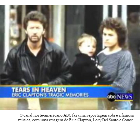
O canal norte-americano ABC faz uma reportagem sobre a famosa
música, com uma imagem de Eric Clapton, Lory Del Santo e Conor.