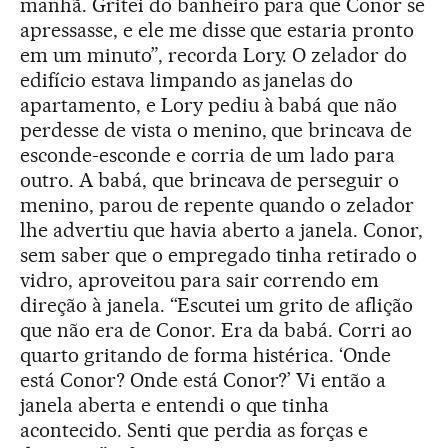
manhã. Gritei do banheiro para que Conor se
apressasse, e ele me disse que estaria pronto
em um minuto”, recorda Lory. O zelador do
edifício estava limpando as janelas do
apartamento, e Lory pediu à babá que não
perdesse de vista o menino, que brincava de
esconde-esconde e corria de um lado para
outro. A babá, que brincava de perseguir o
menino, parou de repente quando o zelador
lhe advertiu que havia aberto a janela. Conor,
sem saber que o empregado tinha retirado o
vidro, aproveitou para sair correndo em
direção à janela. “Escutei um grito de aflição
que não era de Conor. Era da babá. Corri ao
quarto gritando de forma histérica. ‘Onde
está Conor? Onde está Conor?’ Vi então a
janela aberta e entendi o que tinha
acontecido. Senti que perdia as forças e