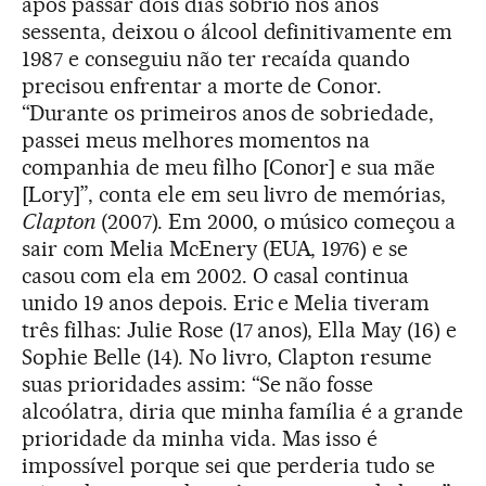
após passar dois dias sóbrio nos anos
sessenta, deixou o álcool definitivamente em
1987 e conseguiu não ter recaída quando
precisou enfrentar a morte de Conor.
“Durante os primeiros anos de sobriedade,
passei meus melhores momentos na
companhia de meu filho [Conor] e sua mãe
[Lory]”, conta ele em seu livro de memórias,
Clapton
(2007). Em 2000, o músico começou a
sair com Melia McEnery (EUA, 1976) e se
casou com ela em 2002. O casal continua
unido 19 anos depois. Eric e Melia tiveram
três filhas: Julie Rose (17 anos), Ella May (16) e
Sophie Belle (14). No livro, Clapton resume
suas prioridades assim: “Se não fosse
alcoólatra, diria que minha família é a grande
prioridade da minha vida. Mas isso é
impossível porque sei que perderia tudo se