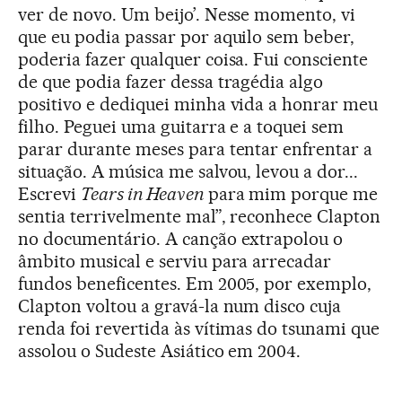
ver de novo. Um beijo’. Nesse momento, vi
que eu podia passar por aquilo sem beber,
poderia fazer qualquer coisa. Fui consciente
de que podia fazer dessa tragédia algo
positivo e dediquei minha vida a honrar meu
filho. Peguei uma guitarra e a toquei sem
parar durante meses para tentar enfrentar a
situação. A música me salvou, levou a dor...
Escrevi
Tears in Heaven
para mim porque me
sentia terrivelmente mal”, reconhece Clapton
no documentário. A canção extrapolou o
âmbito musical e serviu para arrecadar
fundos beneficentes. Em 2005, por exemplo,
Clapton voltou a gravá-la num disco cuja
renda foi revertida às vítimas do tsunami que
assolou o Sudeste Asiático em 2004.