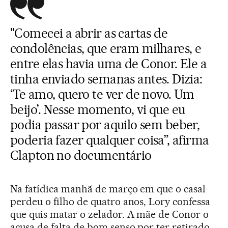
"Comecei a abrir as cartas de
condolências, que eram milhares, e
entre elas havia uma de Conor. Ele a
tinha enviado semanas antes. Dizia:
‘Te amo, quero te ver de novo. Um
beijo’. Nesse momento, vi que eu
podia passar por aquilo sem beber,
poderia fazer qualquer coisa”, afirma
Clapton no documentário
Na fatídica manhã de março em que o casal
perdeu o filho de quatro anos, Lory confessa
que quis matar o zelador. A mãe de Conor o
acusa de falta de bom senso por ter retirado