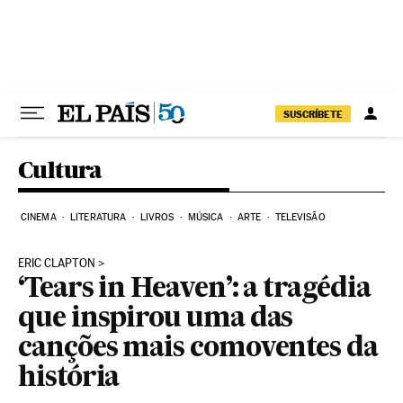
Pular para o conteúdo
SUSCRÍBETE
Cultura
CINEMA
LITERATURA
LIVROS
MÚSICA
ARTE
TELEVISÃO
ERIC CLAPTON
‘Tears in Heaven’: a tragédia
que inspirou uma das
canções mais comoventes da
história