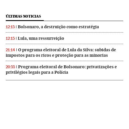
ÚLTIMAS NOTICIAS
Bolsonaro, a destruição como estratégia
12:15
Lula, uma ressurreição
12:15
O programa eleitoral de Lula da Silva: subidas de
21:14
impostos para os ricos e proteção para as minorias
Programa eleitoral de Bolsonaro: privatizações e
20:55
privilégios legais para a Polícia