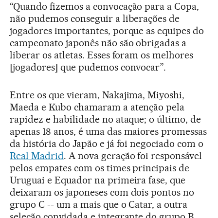
“Quando fizemos a convocação para a Copa,
não pudemos conseguir a liberações de
jogadores importantes, porque as equipes do
campeonato japonês não são obrigadas a
liberar os atletas. Esses foram os melhores
[jogadores] que pudemos convocar”.
Entre os que vieram, Nakajima, Miyoshi,
Maeda e Kubo chamaram a atenção pela
rapidez e habilidade no ataque; o último, de
apenas 18 anos, é uma das maiores promessas
da história do Japão e já foi negociado com o
Real Madrid
. A nova geração foi responsável
pelos empates com os times principais de
Uruguai e Equador na primeira fase, que
deixaram os japoneses com dois pontos no
grupo C -- um a mais que o Catar, a outra
seleção convidada e integrante do grupo B.