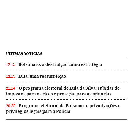
ÚLTIMAS NOTICIAS
Bolsonaro, a destruição como estratégia
12:15
Lula, uma ressurreição
12:15
O programa eleitoral de Lula da Silva: subidas de
21:14
impostos para os ricos e proteção para as minorias
Programa eleitoral de Bolsonaro: privatizações e
20:55
privilégios legais para a Polícia