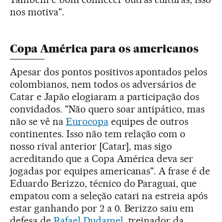
nos motiva".
Copa América para os americanos
Apesar dos pontos positivos apontados pelos
colombianos, nem todos os adversários de
Catar e Japão elogiaram a participação dos
convidados. "Não quero soar antipático, mas
não se vê na
Eurocopa
equipes de outros
continentes. Isso não tem relação com o
nosso rival anterior [Catar], mas sigo
acreditando que a Copa América deva ser
jogadas por equipes americanas". A frase é de
Eduardo Berizzo, técnico do Paraguai, que
empatou com a seleção catari na estreia após
estar ganhando por 2 a 0. Berizzo saiu em
defesa de
Rafael Dudamel
, treinador da