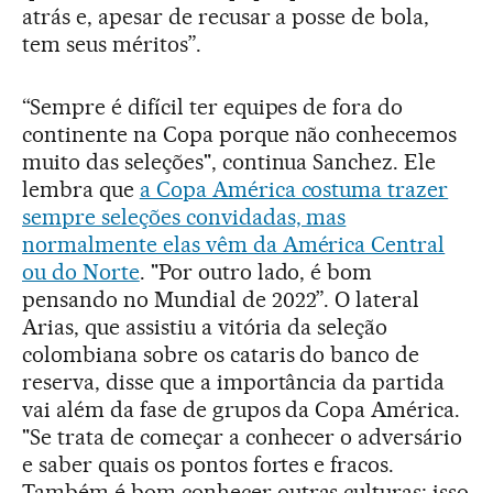
atrás e, apesar de recusar a posse de bola,
tem seus méritos”.
“Sempre é difícil ter equipes de fora do
continente na Copa porque não conhecemos
muito das seleções", continua Sanchez. Ele
lembra que
a Copa América costuma trazer
sempre seleções convidadas, mas
normalmente elas vêm da América Central
ou do Norte
. "Por outro lado, é bom
pensando no Mundial de 2022”. O lateral
Arias, que assistiu a vitória da seleção
colombiana sobre os cataris do banco de
reserva, disse que a importância da partida
vai além da fase de grupos da Copa América.
"Se trata de começar a conhecer o adversário
e saber quais os pontos fortes e fracos.
Também é bom conhecer outras culturas; isso