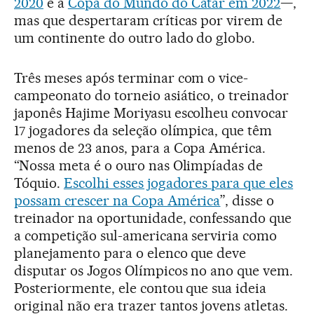
2020
e a
Copa do Mundo do Catar em 2022
—,
mas que despertaram críticas por virem de
um continente do outro lado do globo.
Três meses após terminar com o vice-
campeonato do torneio asiático, o treinador
japonês Hajime Moriyasu escolheu convocar
17 jogadores da seleção olímpica, que têm
menos de 23 anos, para a Copa América.
“Nossa meta é o ouro nas Olimpíadas de
Tóquio.
Escolhi esses jogadores para que eles
possam crescer na Copa América
”, disse o
treinador na oportunidade, confessando que
a competição sul-americana serviria como
planejamento para o elenco que deve
disputar os Jogos Olímpicos no ano que vem.
Posteriormente, ele contou que sua ideia
original não era trazer tantos jovens atletas.