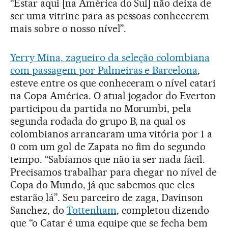
“Estar aqui [na América do Sul] não deixa de
ser uma vitrine para as pessoas conhecerem
mais sobre o nosso nível”.
Yerry Mina, zagueiro da seleção colombiana
com passagem por Palmeiras e Barcelona
,
esteve entre os que conheceram o nível catari
na Copa América. O atual jogador do Everton
participou da partida no Morumbi, pela
segunda rodada do grupo B, na qual os
colombianos arrancaram uma vitória por 1 a
0 com um gol de Zapata no fim do segundo
tempo. “Sabíamos que não ia ser nada fácil.
Precisamos trabalhar para chegar no nível de
Copa do Mundo, já que sabemos que eles
estarão lá”. Seu parceiro de zaga, Davinson
Sanchez, do
Tottenham
, completou dizendo
que “o Catar é uma equipe que se fecha bem