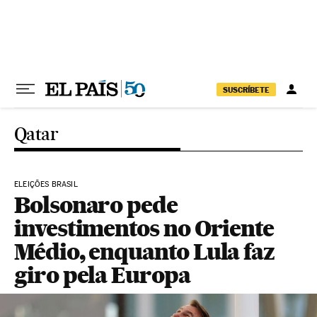
Pular para o conteúdo
SUSCRÍBETE
Qatar
ELEIÇÕES BRASIL
Bolsonaro pede
investimentos no Oriente
Médio, enquanto Lula faz
giro pela Europa