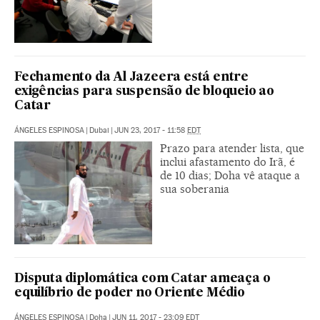
Fechamento da Al Jazeera está entre
exigências para suspensão de bloqueio ao
Catar
ÁNGELES ESPINOSA
|
Dubai
|
JUN 23, 2017 - 11:58
EDT
Prazo para atender lista, que
inclui afastamento do Irã, é
de 10 dias; Doha vê ataque a
sua soberania
Disputa diplomática com Catar ameaça o
equilíbrio de poder no Oriente Médio
ÁNGELES ESPINOSA
|
Doha
|
JUN 11, 2017 - 23:09
EDT