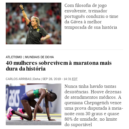
Com filosofia de jogo
envolvente, treinador
português conduziu o time
da Gávea à melhor
temporada de sua história
ATLETISMO | MUNDIAIS DE DOHA
40 mulheres sobrevivem à maratona mais
dura da história
CARLOS ARRIBAS
|
Doha
|
SEP 28, 2019 - 14:31
EDT
Nunca tinha havido tantas
desistências. Houve dezenas
de atendimentos médicos. A
queniana Chepngetich vence
uma prova disputada à meia-
noite com 30 graus e quase
80% de umidade, no limite
do suportável