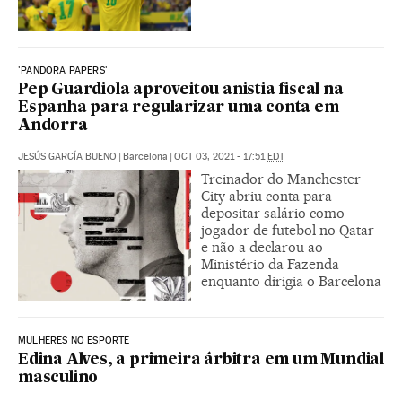
'PANDORA PAPERS'
Pep Guardiola aproveitou anistia fiscal na
Espanha para regularizar uma conta em
Andorra
JESÚS GARCÍA BUENO
|
Barcelona
|
OCT 03, 2021 - 17:51
EDT
Treinador do Manchester
City abriu conta para
depositar salário como
jogador de futebol no Qatar
e não a declarou ao
Ministério da Fazenda
enquanto dirigia o Barcelona
MULHERES NO ESPORTE
Edina Alves, a primeira árbitra em um Mundial
masculino