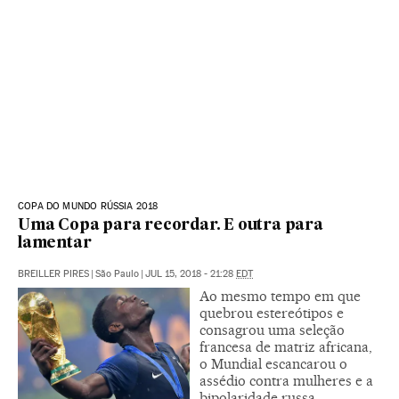
COPA DO MUNDO RÚSSIA 2018
Uma Copa para recordar. E outra para
lamentar
BREILLER PIRES
|
São Paulo
|
JUL 15, 2018 - 21:28
EDT
Ao mesmo tempo em que
quebrou estereótipos e
consagrou uma seleção
francesa de matriz africana,
o Mundial escancarou o
assédio contra mulheres e a
bipolaridade russa