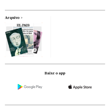
Arquivo
Baixe o app