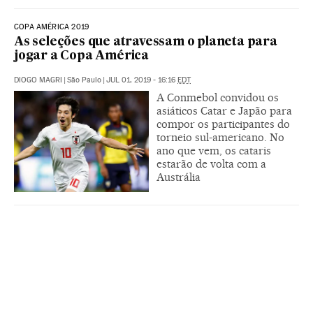
COPA AMÉRICA 2019
As seleções que atravessam o planeta para
jogar a Copa América
DIOGO MAGRI
|
São Paulo
|
JUL 01, 2019 - 16:16
EDT
A Conmebol convidou os
asiáticos Catar e Japão para
compor os participantes do
torneio sul-americano. No
ano que vem, os cataris
estarão de volta com a
Austrália