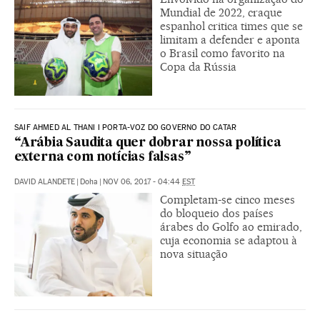
Mundial de 2022, craque
espanhol critica times que se
limitam a defender e aponta
o Brasil como favorito na
Copa da Rússia
SAIF AHMED AL THANI I PORTA-VOZ DO GOVERNO DO CATAR
“Arábia Saudita quer dobrar nossa política
externa com notícias falsas”
DAVID ALANDETE
|
Doha
|
NOV 06, 2017 - 04:44
EST
Completam-se cinco meses
do bloqueio dos países
árabes do Golfo ao emirado,
cuja economia se adaptou à
nova situação