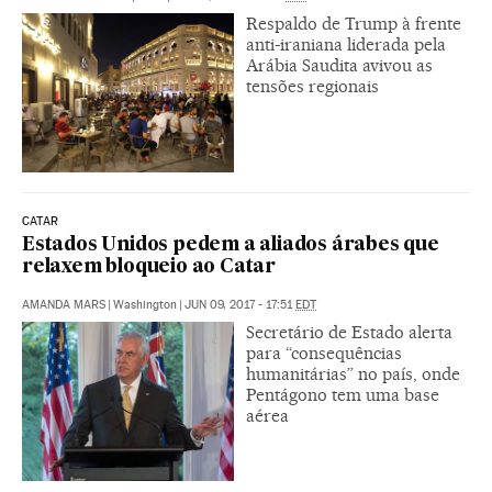
Respaldo de Trump à frente
anti-iraniana liderada pela
Arábia Saudita avivou as
tensões regionais
CATAR
Estados Unidos pedem a aliados árabes que
relaxem bloqueio ao Catar
AMANDA MARS
|
Washington
|
JUN 09, 2017 - 17:51
EDT
Secretário de Estado alerta
para “consequências
humanitárias” no país, onde
Pentágono tem uma base
aérea