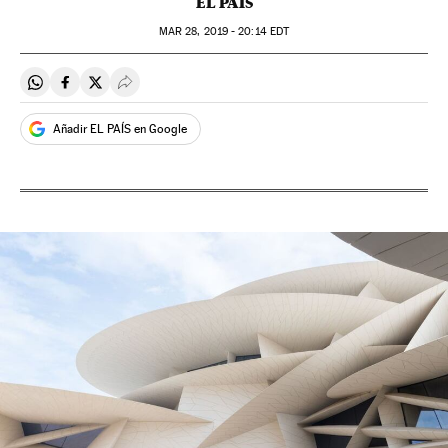
EL PAÍS
MAR
28, 2019 - 20:14
EDT
Compartir en Whatsapp
Compartir en Facebook
Compartir en Twitter
Desplegar Redes Sociales
Añadir EL PAÍS en Google