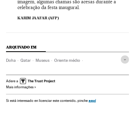
imagem, algumas chamas são acesas durante a
celebração da festa inaugural.
KARIM JAAFAR (AFP)
ARQUIVADO EM
Doha
Qatar
Museus
Oriente médio
Instituições culturais
Ásia
Cultura
Adere a
Mais informações
aquí
Si está interesado en licenciar este contenido, pinche