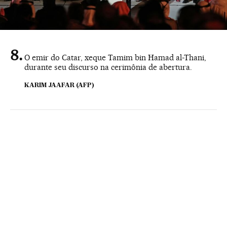
O emir do Catar, xeque Tamim bin Hamad al-Thani,
durante seu discurso na cerimônia de abertura.
KARIM JAAFAR (AFP)