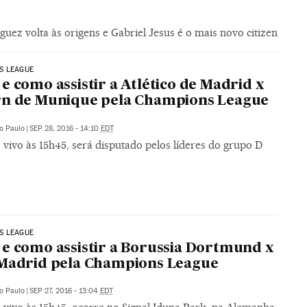
uez volta às origens e Gabriel Jesus é o mais novo citizen
S LEAGUE
e como assistir a Atlético de Madrid x
rn de Munique pela Champions League
o Paulo
|
SEP 28, 2016 - 14:10
EDT
 vivo às 15h45, será disputado pelos líderes do grupo D
S LEAGUE
e como assistir a Borussia Dortmund x
Madrid pela Champions League
o Paulo
|
SEP 27, 2016 - 13:04
EDT