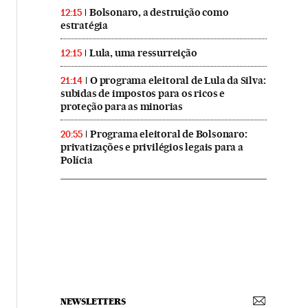
Bolsonaro, a destruição como
12:15
estratégia
Lula, uma ressurreição
12:15
O programa eleitoral de Lula da Silva:
21:14
subidas de impostos para os ricos e
proteção para as minorias
Programa eleitoral de Bolsonaro:
20:55
privatizações e privilégios legais para a
Polícia
NEWSLETTERS