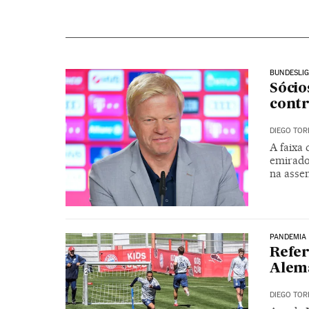
BUNDESLI
Sócio
contr
DIEGO TOR
A faixa
emirado
na asse
PANDEMIA
Refer
Alema
DIEGO TOR