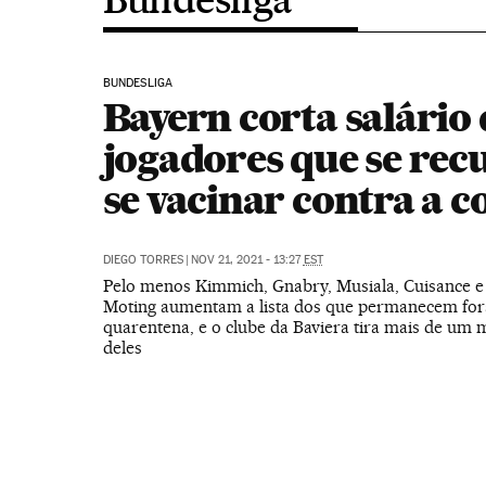
BUNDESLIGA
Bayern corta salário 
jogadores que se rec
se vacinar contra a c
DIEGO TORRES
|
NOV 21, 2021 - 13:27
EST
Pelo menos Kimmich, Gnabry, Musiala, Cuisance 
Moting aumentam a lista dos que permanecem for
quarentena, e o clube da Baviera tira mais de um 
deles