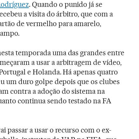
odríguez
. Quando o punido já se
ecebeu a visita do árbitro, que com a
rtão de vermelho para amarelo,
campo.
nesta temporada uma das grandes entre
omeçaram a usar a arbitragem de vídeo,
 Portugal e Holanda. Há apenas quatro
reu um duro golpe depois que os clubes
am contra a adoção do sistema na
anto continua sendo testado na FA
 vai passar a usar o recurso com o ex-