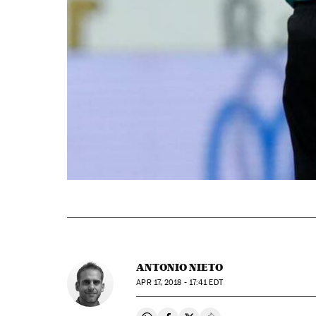
ANTONIO NIETO
APR
17, 2018 - 17:41
EDT