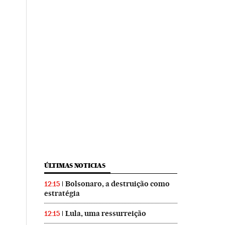
ÚLTIMAS NOTICIAS
Bolsonaro, a destruição como
12:15
estratégia
Lula, uma ressurreição
12:15