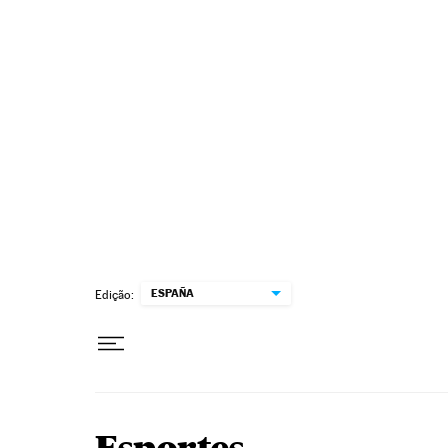
Pular para o conteúdo
ESPAÑA
Edição: