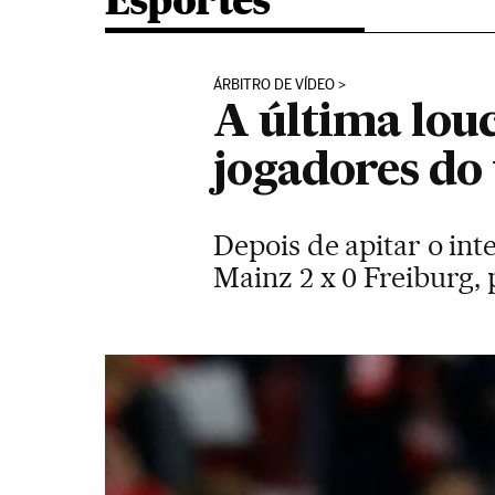
Esportes
ÁRBITRO DE VÍDEO
A última louc
jogadores do 
Depois de apitar o in
Mainz 2 x 0 Freiburg, 