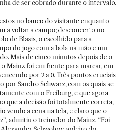
tinha de ser cobrado durante o intervalo.
testos no banco do visitante enquanto
m a voltar a campo; desconcerto no
lo de Blasis, o escolhido para a
mpo do jogo com a bola na mão e um
do. Mais de cinco minutos depois de o
o, o Mainz foi em frente para marcar, em
encendo por 2 a 0. Três pontos cruciais
 por Sandro Schwarz, com os quais se
ustamente com o Freiburg, e que agora
o que a decisão foi totalmente correta,
io vendo a cena na tela, e claro que o
z”, admitiu o treinador do Mainz. “Foi
u Alexander Schwolow, goleiro do