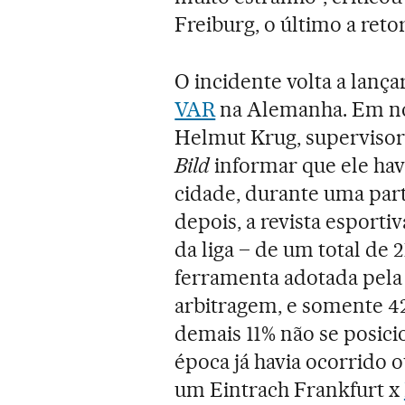
Freiburg, o último a reto
O incidente volta a lanç
VAR
na Alemanha. Em nov
Helmut Krug, supervisor 
Bild
informar que ele hav
cidade, durante uma par
depois, a revista esporti
da liga – de um total de 
ferramenta adotada pel
arbitragem, e somente 4
demais 11% não se posic
época já havia ocorrido 
um Eintrach Frankfurt x