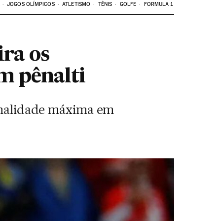
JOGOS OLÍMPICOS
ATLETISMO
TÊNIS
GOLFE
FORMULA 1
ira os
m pênalti
penalidade máxima em