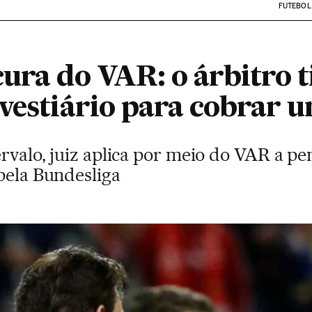
FUTEBOL
ura do VAR: o árbitro t
vestiário para cobrar u
tervalo, juiz aplica por meio do VAR a 
pela Bundesliga