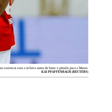
sis conversa com o árbitro antes de bater o pênalti para o Mainz.
KAI PFAFFENBACH (REUTERS)