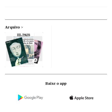
Arquivo
Baixe o app