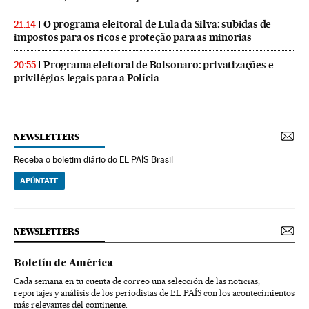
O programa eleitoral de Lula da Silva: subidas de
21:14
impostos para os ricos e proteção para as minorias
Programa eleitoral de Bolsonaro: privatizações e
20:55
privilégios legais para a Polícia
NEWSLETTERS
Receba o boletim diário do EL PAÍS Brasil
APÚNTATE
NEWSLETTERS
Boletín de América
Cada semana en tu cuenta de correo una selección de las noticias,
reportajes y análisis de los periodistas de EL PAÍS con los acontecimientos
más relevantes del continente.