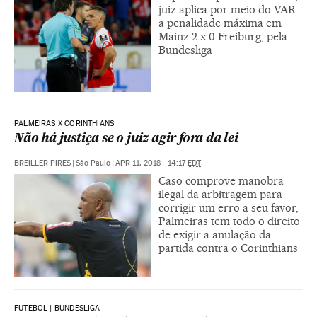
juiz aplica por meio do VAR
a penalidade máxima em
Mainz 2 x 0 Freiburg, pela
Bundesliga
PALMEIRAS X CORINTHIANS
Não há justiça se o juiz agir fora da lei
BREILLER PIRES
|
São Paulo
|
APR 11, 2018 - 14:17
EDT
Caso comprove manobra
ilegal da arbitragem para
corrigir um erro a seu favor,
Palmeiras tem todo o direito
de exigir a anulação da
partida contra o Corinthians
FUTEBOL | BUNDESLIGA