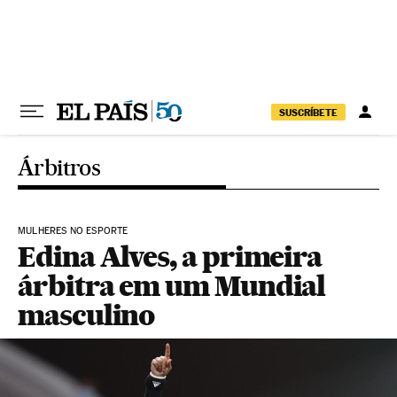
Pular para o conteúdo
SUSCRÍBETE
Árbitros
MULHERES NO ESPORTE
Edina Alves, a primeira
árbitra em um Mundial
masculino