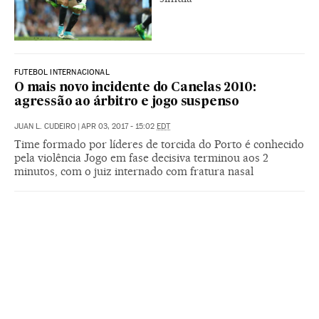
FUTEBOL INTERNACIONAL
O mais novo incidente do Canelas 2010:
agressão ao árbitro e jogo suspenso
JUAN L. CUDEIRO
|
APR 03, 2017 - 15:02
EDT
Time formado por líderes de torcida do Porto é conhecido
pela violência Jogo em fase decisiva terminou aos 2
minutos, com o juiz internado com fratura nasal