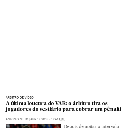
ÁRBITRO DE VÍDEO
A última loucura do VAR: o árbitro tira os
jogadores do vestiário para cobrar um pênalti
ANTONIO NIETO
|
APR 17, 2018 - 17:41
EDT
Depois de apitar o intervalo,