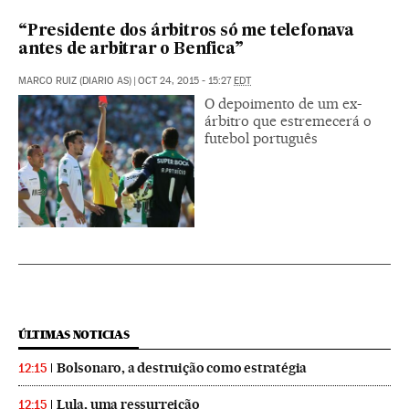
“Presidente dos árbitros só me telefonava
antes de arbitrar o Benfica”
MARCO RUIZ (DIARIO AS)
|
OCT 24, 2015 - 15:27
EDT
O depoimento de um ex-
árbitro que estremecerá o
futebol português
ÚLTIMAS NOTICIAS
Bolsonaro, a destruição como estratégia
12:15
Lula, uma ressurreição
12:15