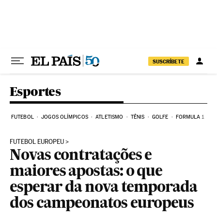
Pular para o conteúdo
SUSCRÍBETE
Esportes
FUTEBOL
JOGOS OLÍMPICOS
ATLETISMO
TÊNIS
GOLFE
FORMULA 1
FUTEBOL EUROPEU
Novas contratações e
maiores apostas: o que
esperar da nova temporada
dos campeonatos europeus