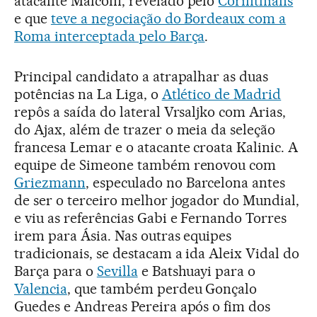
atacante Malcom, revelado pelo
Corinthians
e que
teve a negociação do Bordeaux com a
Roma interceptada pelo Barça
.
Principal candidato a atrapalhar as duas
potências na La Liga, o
Atlético de Madrid
repôs a saída do lateral Vrsaljko com Arias,
do Ajax, além de trazer o meia da seleção
francesa Lemar e o atacante croata Kalinic. A
equipe de Simeone também renovou com
Griezmann
, especulado no Barcelona antes
de ser o terceiro melhor jogador do Mundial,
e viu as referências Gabi e Fernando Torres
irem para Ásia. Nas outras equipes
tradicionais, se destacam a ida Aleix Vidal do
Barça para o
Sevilla
e Batshuayi para o
Valencia
, que também perdeu Gonçalo
Guedes e Andreas Pereira após o fim dos