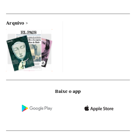
Arquivo
Baixe o app