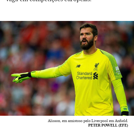
Alisson, em amistoso pelo Liverpool em Anfield.
PETER POWELL (EFE)