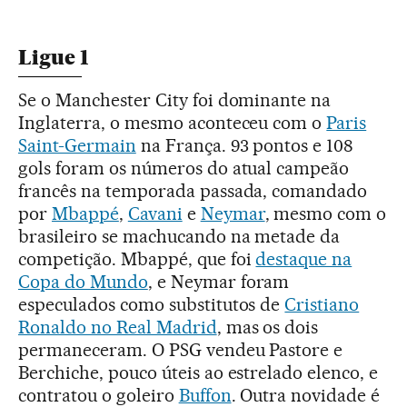
Ligue 1
Se o Manchester City foi dominante na
Inglaterra, o mesmo aconteceu com o
Paris
Saint-Germain
na França. 93 pontos e 108
gols foram os números do atual campeão
francês na temporada passada, comandado
por
Mbappé
,
Cavani
e
Neymar
, mesmo com o
brasileiro se machucando na metade da
competição. Mbappé, que foi
destaque na
Copa do Mundo
, e Neymar foram
especulados como substitutos de
Cristiano
Ronaldo no Real Madrid
, mas os dois
permaneceram. O PSG vendeu Pastore e
Berchiche, pouco úteis ao estrelado elenco, e
contratou o goleiro
Buffon
. Outra novidade é