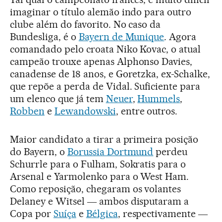
imaginar o título alemão indo para outro
clube além do favorito. No caso da
Bundesliga, é o
Bayern de Munique
. Agora
comandado pelo croata Niko Kovac, o atual
campeão trouxe apenas Alphonso Davies,
canadense de 18 anos, e Goretzka, ex-Schalke,
que repõe a perda de Vidal. Suficiente para
um elenco que já tem
Neuer
,
Hummels
,
Robben
e
Lewandowski
, entre outros.
Maior candidato a tirar a primeira posição
do Bayern, o
Borussia Dortmund
perdeu
Schurrle para o Fulham, Sokratis para o
Arsenal e Yarmolenko para o West Ham.
Como reposição, chegaram os volantes
Delaney e Witsel ― ambos disputaram a
Copa por
Suíça
e
Bélgica
, respectivamente ―