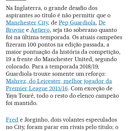
Na Inglaterra, o grande desafio dos
aspirantes ao título é não permitir que o
Manchester City
, de
Pep Guardiola
,
De
Bruyne
e
Agüero
, seja tão soberano quanto
foi na última temporada. Os atuais campeões
fizeram 100 pontos na edição passada, a
maior pontuação da história da competição,
19 a frente do Manchester United, segundo
colocado. Para a temporada 2018/19,
Guardiola trouxe somente um reforço:
Mahrez, do Leicester, melhor jogador da
Premier League 2015/16
. Com exceção de
Yaya Touré, todo o resto do elenco campeão
foi mantido.
Fred
e Jorginho, dois volantes especulados
no City, foram parar em rivais pelo título; o