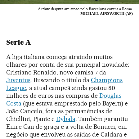
Arthur disputa amistoso pelo Barcelona contra a Roma.
MICHAEL AINSWORTH (AP)
Serie A
A liga italiana começa atraindo muitos
olhares por conta de sua principal novidade:
Cristiano Ronaldo, novo camisa 7 da
Juventus
. Buscando o título da
Champions
League
, a atual campeã ainda gastou 80
milhões de euros nas compras de
Douglas
Costa
(que estava emprestado pelo Bayern) e
João Cancelo, fora as permanências de
Chiellini, Pjanic e
Dybala
. Também garantiu
Emre Can de graça e a volta de Bonucci, em
negócio que envolveu as saídas de Caldara e