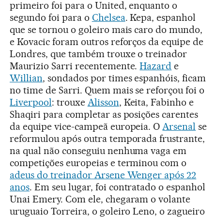
primeiro foi para o United, enquanto o
segundo foi para o
Chelsea
. Kepa, espanhol
que se tornou o goleiro mais caro do mundo,
e Kovacic foram outros reforços da equipe de
Londres, que também trouxe o treinador
Maurizio Sarri recentemente.
Hazard
e
Willian
, sondados por times espanhóis, ficam
no time de Sarri. Quem mais se reforçou foi o
Liverpool
: trouxe
Alisson
, Keita, Fabinho e
Shaqiri para completar as posições carentes
da equipe vice-campeã europeia. O
Arsenal
se
reformulou após outra temporada frustrante,
na qual não conseguiu nenhuma vaga em
competições europeias e terminou com o
adeus do treinador Arsene Wenger após 22
anos
. Em seu lugar, foi contratado o espanhol
Unai Emery. Com ele, chegaram o volante
uruguaio Torreira, o goleiro Leno, o zagueiro