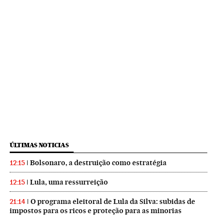
ÚLTIMAS NOTICIAS
Bolsonaro, a destruição como estratégia
12:15
Lula, uma ressurreição
12:15
O programa eleitoral de Lula da Silva: subidas de
21:14
impostos para os ricos e proteção para as minorias