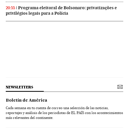
Programa eleitoral de Bolsonaro: privatizações e
20:55
privilégios legais para a Polícia
NEWSLETTERS
Boletín de América
Cada semana en tu cuenta de correo una selección de las noticias,
reportajes y análisis de los periodistas de EL PAÍS con los acontecimientos
más relevantes del continente.