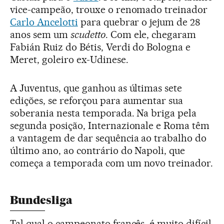
vice-campeão, trouxe o renomado treinador
Carlo Ancelotti
para quebrar o jejum de 28
anos sem um
scudetto
. Com ele, chegaram
Fabián Ruiz do Bétis, Verdi do Bologna e
Meret, goleiro ex-Udinese.
A Juventus, que ganhou as últimas sete
edições, se reforçou para aumentar sua
soberania nesta temporada. Na briga pela
segunda posição, Internazionale e Roma têm
a vantagem de dar sequência ao trabalho do
último ano, ao contrário do Napoli, que
começa a temporada com um novo treinador.
Bundesliga
Tal qual o campeonato francês, é muito difícil