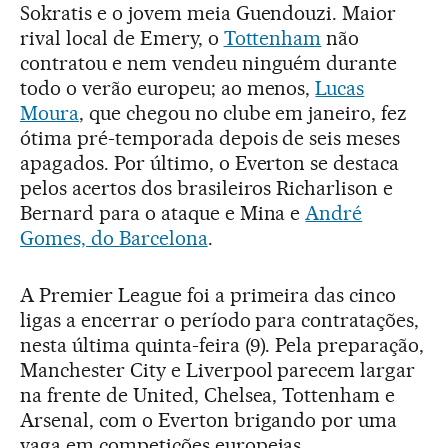
Sokratis e o jovem meia Guendouzi. Maior
rival local de Emery, o
Tottenham
não
contratou e nem vendeu ninguém durante
todo o verão europeu; ao menos,
Lucas
Moura
, que chegou no clube em janeiro, fez
ótima pré-temporada depois de seis meses
apagados. Por último, o Everton se destaca
pelos acertos dos brasileiros Richarlison e
Bernard para o ataque e Mina e
André
Gomes, do Barcelona
.
A Premier League foi a primeira das cinco
ligas a encerrar o período para contratações,
nesta última quinta-feira (9). Pela preparação,
Manchester City e Liverpool parecem largar
na frente de United, Chelsea, Tottenham e
Arsenal, com o Everton brigando por uma
vaga em competições europeias.