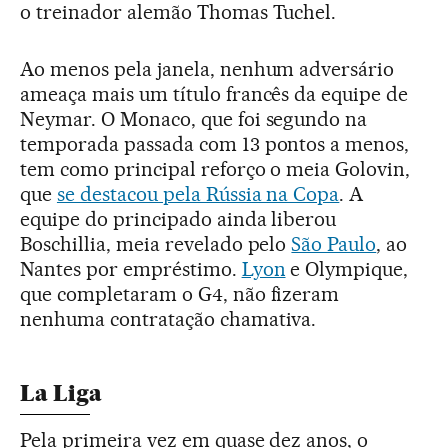
o treinador alemão Thomas Tuchel.
Ao menos pela janela, nenhum adversário
ameaça mais um título francês da equipe de
Neymar. O Monaco, que foi segundo na
temporada passada com 13 pontos a menos,
tem como principal reforço o meia Golovin,
que
se destacou pela Rússia na Copa
. A
equipe do principado ainda liberou
Boschillia, meia revelado pelo
São Paulo
, ao
Nantes por empréstimo.
Lyon
e Olympique,
que completaram o G4, não fizeram
nenhuma contratação chamativa.
La Liga
Pela primeira vez em quase dez anos, o