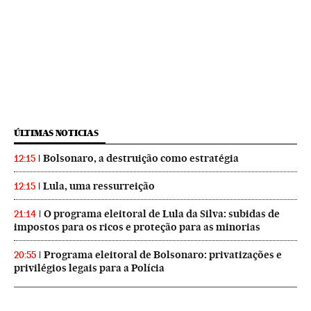
ÚLTIMAS NOTICIAS
Bolsonaro, a destruição como estratégia
12:15
Lula, uma ressurreição
12:15
O programa eleitoral de Lula da Silva: subidas de
21:14
impostos para os ricos e proteção para as minorias
Programa eleitoral de Bolsonaro: privatizações e
20:55
privilégios legais para a Polícia