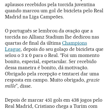
aplausos recebidos pela torcida juventina
quando marcou um gol de bicicleta pelo Real
Madrid na Liga Campeões.
O português se lembrou da ovação que a
torcida no Allianz Stadium lhe dedicou nas
quartas de final da última
Champions
League
, depois do seu golaço de bicicleta que
selou o 3 x 0 para o Real. “Foi um momento
bonito, especial, espetacular. Ser recebido
dessa maneira é bonito, dá motivação.
Obrigado pela recepção e tentarei dar uma
resposta em campo. Muito obrigado,
grazie
mille
”, disse.
Depois de marcar 451 gols em 438 jogos pelo
Real Madrid, Cristiano chega a Turim com