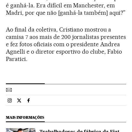
é ganhá-la. Era difícil em Manchester, em
Madri, por que não [ganhá-la também] aqui?”
Ao final da coletiva, Cristiano mostrou a
camisa 7 aos mais de 200 jornalistas presentes
e fez fotos oficiais com o presidente Andrea
Agnelli e o diretor esportivo do clube, Fabio
Paratici.
Esportes El País Brasil en Instagram
Esportes El País Brasil en Twitter
Esportes El País Brasil en Facebook
MAIS INFORMAÇÕES