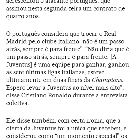
acrescentou o atacante português, que
assinou nesta segunda-feira um contrato de
quatro anos.
O português considera que trocar o Real
Madrid pelo clube italiano “não é um passo
atrás, sempre é para frente”. “Não diria que é
um passo atrás, sempre é para frente. [A
Juventus] é uma equipe para ganhar, ganhou
as sete últimas ligas italianas, esteve
ultimamente em duas finais da
Champions
.
Espero levar a Juventus ao nível mais alto”,
disse Cristiano Ronaldo durante a entrevista
coletiva.
Ele disse também, com certa ironia, que a
oferta da Juventus foi a única que recebeu, e
considerou como “um momento especial” os