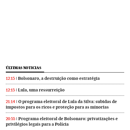
ÚLTIMAS NOTICIAS
Bolsonaro, a destruição como estratégia
12:15
Lula, uma ressurreição
12:15
O programa eleitoral de Lula da Silva: subidas de
21:14
impostos para os ricos e proteção para as minorias
Programa eleitoral de Bolsonaro: privatizações e
20:55
privilégios legais para a Polícia