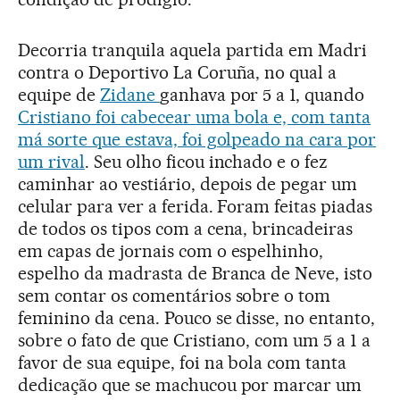
Decorria tranquila aquela partida em Madri
contra o Deportivo La Coruña, no qual a
equipe de
Zidane
ganhava por 5 a 1, quando
Cristiano foi cabecear uma bola e, com tanta
má sorte que estava, foi golpeado na cara por
um rival
. Seu olho ficou inchado e o fez
caminhar ao vestiário, depois de pegar um
celular para ver a ferida. Foram feitas piadas
de todos os tipos com a cena, brincadeiras
em capas de jornais com o espelhinho,
espelho da madrasta de Branca de Neve, isto
sem contar os comentários sobre o tom
feminino da cena. Pouco se disse, no entanto,
sobre o fato de que Cristiano, com um 5 a 1 a
favor de sua equipe, foi na bola com tanta
dedicação que se machucou por marcar um