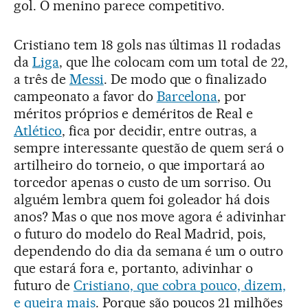
gol. O menino parece competitivo.
Cristiano tem 18 gols nas últimas 11 rodadas
da
Liga
, que lhe colocam com um total de 22,
a três de
Messi
. De modo que o finalizado
campeonato a favor do
Barcelona
, por
méritos próprios e deméritos de Real e
Atlético
, fica por decidir, entre outras, a
sempre interessante questão de quem será o
artilheiro do torneio, o que importará ao
torcedor apenas o custo de um sorriso. Ou
alguém lembra quem foi goleador há dois
anos? Mas o que nos move agora é adivinhar
o futuro do modelo do Real Madrid, pois,
dependendo do dia da semana é um o outro
que estará fora e, portanto, adivinhar o
futuro de
Cristiano, que cobra pouco, dizem,
e queira mais
. Porque são poucos 21 milhões