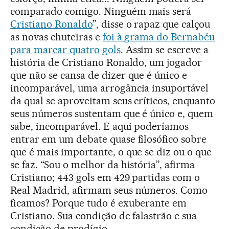
comparado comigo. Ninguém mais será
Cristiano Ronaldo
”, disse o rapaz que calçou
as novas chuteiras e
foi à grama do Bernabéu
para marcar quatro gols
. Assim se escreve a
história de Cristiano Ronaldo, um jogador
que não se cansa de dizer que é único e
incomparável, uma arrogância insuportável
da qual se aproveitam seus críticos, enquanto
seus números sustentam que é único e, quem
sabe, incomparável. E aqui poderíamos
entrar em um debate quase filosófico sobre
que é mais importante, o que se diz ou o que
se faz. “Sou o melhor da história”, afirma
Cristiano; 443 gols em 429 partidas com o
Real Madrid, afirmam seus números. Como
ficamos? Porque tudo é exuberante em
Cristiano. Sua condição de falastrão e sua
condição de prodígio.