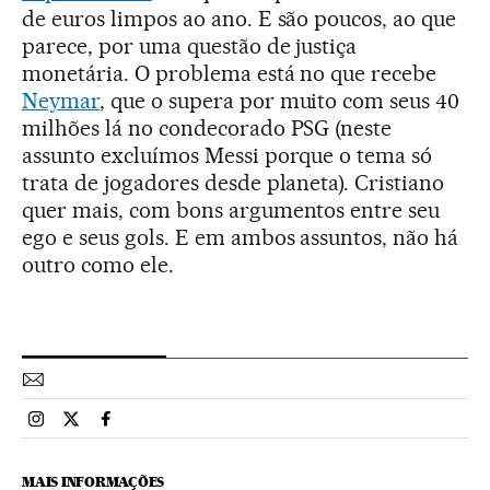
de euros limpos ao ano. E são poucos, ao que
parece, por uma questão de justiça
monetária. O problema está no que recebe
Neymar
, que o supera por muito com seus 40
milhões lá no condecorado PSG (neste
assunto excluímos Messi porque o tema só
trata de jogadores desde planeta). Cristiano
quer mais, com bons argumentos entre seu
ego e seus gols. E em ambos assuntos, não há
outro como ele.
Esportes El País Brasil en Instagram
Esportes El País Brasil en Twitter
Esportes El País Brasil en Facebook
MAIS INFORMAÇÕES