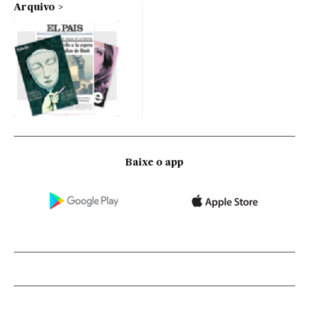
Arquivo
Baixe o app