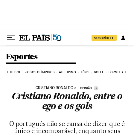
Pular para o conteúdo
SUSCRÍBETE
Esportes
FUTEBOL
JOGOS OLÍMPICOS
ATLETISMO
TÊNIS
GOLFE
FORMULA 1
CRISTIANO RONALDO
i
OPINIÃO
Cristiano Ronaldo, entre o
ego e os gols
O português não se cansa de dizer que é
único e incomparável, enquanto seus