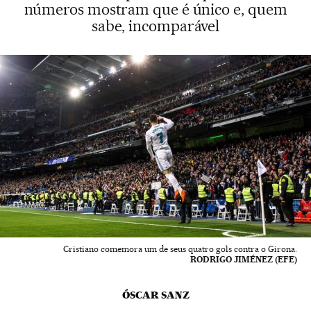
números mostram que é único e, quem
sabe, incomparável
Cristiano comemora um de seus quatro gols contra o Girona.
RODRIGO JIMÉNEZ (EFE)
ÓSCAR SANZ