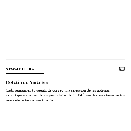
NEWSLETTERS
Boletín de América
Cada semana en tu cuenta de correo una selección de las noticias,
reportajes y análisis de los periodistas de EL PAÍS con los acontecimientos
más relevantes del continente.