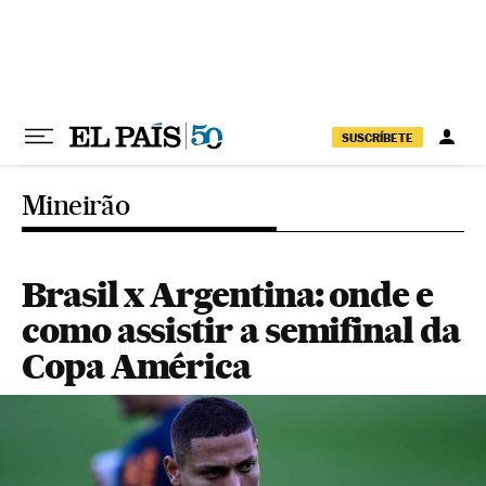
Pular para o conteúdo
SUSCRÍBETE
Mineirão
Brasil x Argentina: onde e
como assistir a semifinal da
Copa América