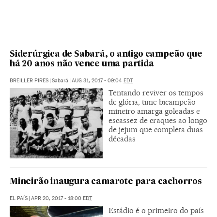
Siderúrgica de Sabará, o antigo campeão que
há 20 anos não vence uma partida
BREILLER PIRES
|
Sabará
|
AUG 31, 2017 - 09:04
EDT
Tentando reviver os tempos
de glória, time bicampeão
mineiro amarga goleadas e
escassez de craques ao longo
de jejum que completa duas
décadas
Mineirão inaugura camarote para cachorros
EL PAÍS
|
APR 20, 2017 - 18:00
EDT
Estádio é o primeiro do país