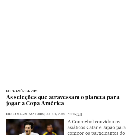
COPA AMÉRICA 2019
As seleções que atravessam o planeta para
jogar a Copa América
DIOGO MAGRI
|
São Paulo
|
JUL 01, 2019 - 16:16
EDT
A Conmebol convidou os
asiáticos Catar e Japão para
compor os participantes do