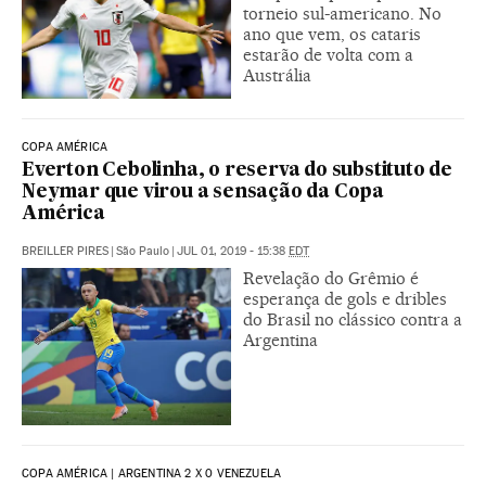
torneio sul-americano. No
ano que vem, os cataris
estarão de volta com a
Austrália
COPA AMÉRICA
Everton Cebolinha, o reserva do substituto de
Neymar que virou a sensação da Copa
América
BREILLER PIRES
|
São Paulo
|
JUL 01, 2019 - 15:38
EDT
Revelação do Grêmio é
esperança de gols e dribles
do Brasil no clássico contra a
Argentina
COPA AMÉRICA | ARGENTINA 2 X 0 VENEZUELA