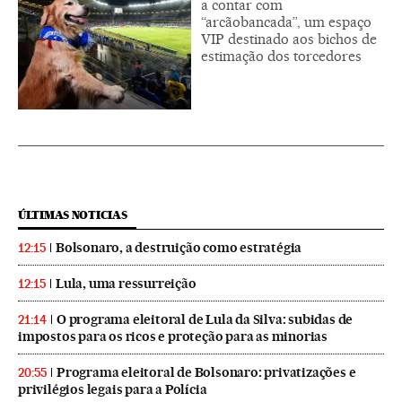
a contar com
“arcãobancada”, um espaço
VIP destinado aos bichos de
estimação dos torcedores
ÚLTIMAS NOTICIAS
Bolsonaro, a destruição como estratégia
12:15
Lula, uma ressurreição
12:15
O programa eleitoral de Lula da Silva: subidas de
21:14
impostos para os ricos e proteção para as minorias
Programa eleitoral de Bolsonaro: privatizações e
20:55
privilégios legais para a Polícia