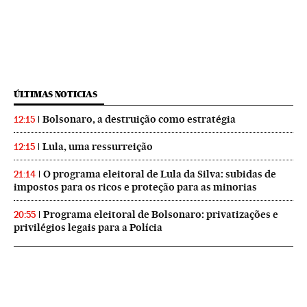
ÚLTIMAS NOTICIAS
Bolsonaro, a destruição como estratégia
12:15
Lula, uma ressurreição
12:15
O programa eleitoral de Lula da Silva: subidas de
21:14
impostos para os ricos e proteção para as minorias
Programa eleitoral de Bolsonaro: privatizações e
20:55
privilégios legais para a Polícia