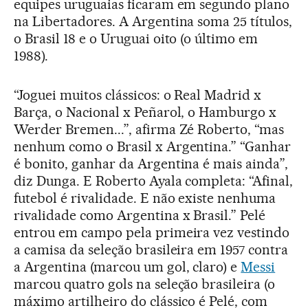
equipes uruguaias ficaram em segundo plano
na Libertadores. A Argentina soma 25 títulos,
o Brasil 18 e o Uruguai oito (o último em
1988).
“Joguei muitos clássicos: o Real Madrid x
Barça, o Nacional x Peñarol, o Hamburgo x
Werder Bremen...”, afirma Zé Roberto, “mas
nenhum como o Brasil x Argentina.” “Ganhar
é bonito, ganhar da Argentina é mais ainda”,
diz Dunga. E Roberto Ayala completa: “Afinal,
futebol é rivalidade. E não existe nenhuma
rivalidade como Argentina x Brasil.” Pelé
entrou em campo pela primeira vez vestindo
a camisa da seleção brasileira em 1957 contra
a Argentina (marcou um gol, claro) e
Messi
marcou quatro gols na seleção brasileira (o
máximo artilheiro do clássico é Pelé, com