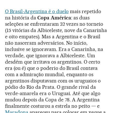
O Brasil-Argentina é o duelo
mais repetido
na história da
Copa América
: as duas
seleções se enfrentaram 32 vezes no torneio
(15 vitórias da Albiceleste, nove da Canarinha
e oito empates). Mas a Argentina e o Brasil
não nasceram adversários. No início,
inclusive se ignoravam. Era a Canarinha, na
verdade, que ignorava a Albiceleste. Um
desdém que irritava os argentinos. O certo
era (ou é) que o poderio do Brasil contava
com a admiração mundial, enquanto os
argentinos disputavam com os uruguaios o
pódio do Rio da Prata. O grande rival da
verde-amarela era o Uruguai. Até que algo
mudou depois da Copa de 78. A Argentina
finalmente costurou a estrela no peito — e
Maradona
apareceu para colocar em xeque a