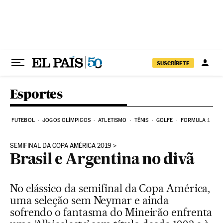
Pular para o conteúdo
SUSCRÍBETE
Esportes
FUTEBOL
JOGOS OLÍMPICOS
ATLETISMO
TÊNIS
GOLFE
FORMULA 1
SEMIFINAL DA COPA AMÉRICA 2019
Brasil e Argentina no divã
No clássico da semifinal da Copa América,
uma seleção sem Neymar e ainda
sofrendo o fantasma do Mineirão enfrenta