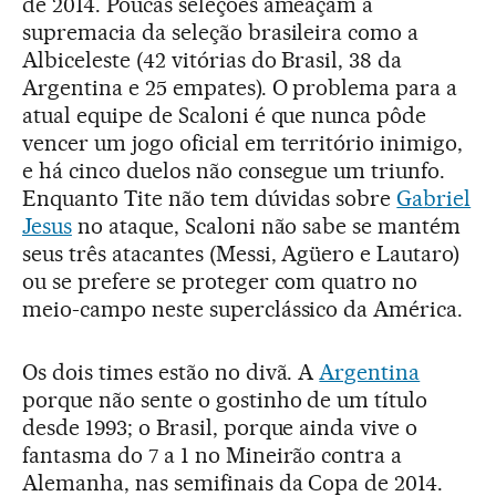
de 2014. Poucas seleções ameaçam a
supremacia da seleção brasileira como a
Albiceleste (42 vitórias do Brasil, 38 da
Argentina e 25 empates). O problema para a
atual equipe de Scaloni é que nunca pôde
vencer um jogo oficial em território inimigo,
e há cinco duelos não consegue um triunfo.
Enquanto Tite não tem dúvidas sobre
Gabriel
Jesus
no ataque, Scaloni não sabe se mantém
seus três atacantes (Messi, Agüero e Lautaro)
ou se prefere se proteger com quatro no
meio-campo neste superclássico da América.
Os dois times estão no divã. A
Argentina
porque não sente o gostinho de um título
desde 1993; o Brasil, porque ainda vive o
fantasma do 7 a 1 no Mineirão contra a
Alemanha, nas semifinais da Copa de 2014.