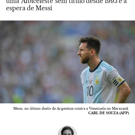
uma ‘Albiceleste’ sem título desde 1993 e à
espera de Messi
Messi, no último duelo da Argentina contra a Venezuela no Maracanã.
CARL DE SOUZA (AFP)