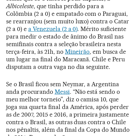
Albiceleste
, que tinha perdido para a
Colômbia (2 a 0) e empatado com o Paraguai,
se rearranjou (sem muito luxo) contra o Catar
(2 a 0) e
a Venezuela (2 a 0)
. Mérito suficiente
para medir o estado de ânimo do Brasil nas
semifinais contra a seleção brasileira nesta
terça-feira, às 21h, no
Mineirão
, em busca de
um lugar na final do Maracanã. Chile e Peru
disputam a outra vaga no dia seguinte.
Se o Brasil ficou sem Neymar, a Argentina
anda procurando
Messi
. “Não está sendo o
meu melhor torneio”, diz o camisa 10, que
joga sua quarta final da América, após perder
as de 2007, 2015 e 2016, a primeira justamente
contra o Brasil, as outras duas contra o Chile
nos pênaltis, além da final da Copa do Mundo