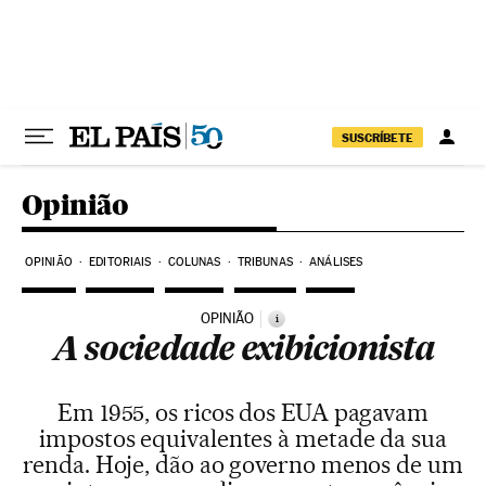
Pular para o conteúdo
SUSCRÍBETE
Opinião
OPINIÃO
EDITORIAIS
COLUNAS
TRIBUNAS
ANÁLISES
OPINIÃO
i
A sociedade exibicionista
Em 1955, os ricos dos EUA pagavam
impostos equivalentes à metade da sua
renda. Hoje, dão ao governo menos de um