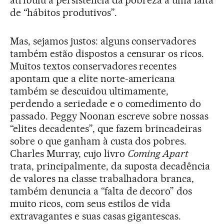
atribuiu a persistência da pobreza a uma falta
de “hábitos produtivos”.
Mas, sejamos justos: alguns conservadores
também estão dispostos a censurar os ricos.
Muitos textos conservadores recentes
apontam que a elite norte-americana
também se descuidou ultimamente,
perdendo a seriedade e o comedimento do
passado. Peggy Noonan escreve sobre nossas
“elites decadentes”, que fazem brincadeiras
sobre o que ganham à custa dos pobres.
Charles Murray, cujo livro
Coming Apart
trata, principalmente, da suposta decadência
de valores na classe trabalhadora branca,
também denuncia a “falta de decoro” dos
muito ricos, com seus estilos de vida
extravagantes e suas casas gigantescas.