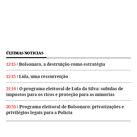
ÚLTIMAS NOTICIAS
Bolsonaro, a destruição como estratégia
12:15
Lula, uma ressurreição
12:15
O programa eleitoral de Lula da Silva: subidas de
21:14
impostos para os ricos e proteção para as minorias
Programa eleitoral de Bolsonaro: privatizações e
20:55
privilégios legais para a Polícia