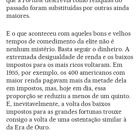
que a
Fortune
descrevia como relíquias do
passado foram substituídas por outras ainda
maiores.
E o que aconteceu com aqueles bons e velhos
tempos de comedimento da elite não é
nenhum mistério. Basta seguir o dinheiro. A
extremada desigualdade de renda e os baixos
impostos para os mais ricos voltaram. Em
1955, por exemplo, os 400 americanos com
maior renda pagavam mais da metade dela
em impostos, mas, hoje em dia, essa
proporção se reduziu a menos de um quinto.
E, inevitavelmente, a volta dos baixos
impostos para as grandes fortunas trouxe
consigo a volta de uma ostentação similar à
da Era de Ouro.