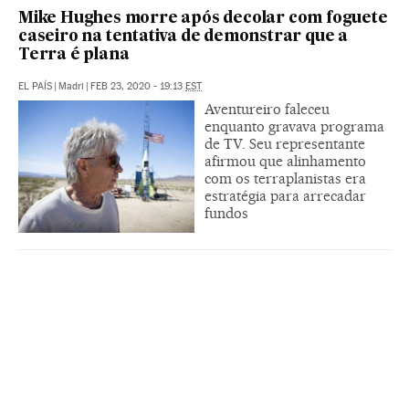
Mike Hughes morre após decolar com foguete
caseiro na tentativa de demonstrar que a
Terra é plana
EL PAÍS
|
Madri
|
FEB 23, 2020 - 19:13
EST
Aventureiro faleceu
enquanto gravava programa
de TV. Seu representante
afirmou que alinhamento
com os terraplanistas era
estratégia para arrecadar
fundos