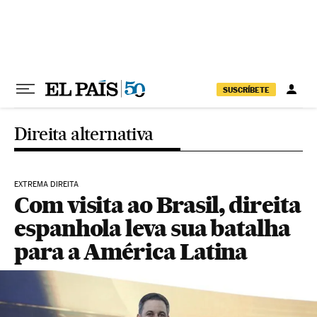
Pular para o conteúdo
SUSCRÍBETE
Direita alternativa
EXTREMA DIREITA
Com visita ao Brasil, direita
espanhola leva sua batalha
para a América Latina