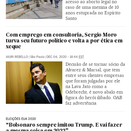
acesso ao aborto legal no
caso de uma menina de 10
anos estuprada no Espírito
Santo
Com emprego em consultoria, Sergio Moro
turva seu futuro político e volta a por ética em
xeque
AIURI REBELLO
|
São Paulo
|
DEC 04, 2020 - 18:44
EST
Decisão de se tornar sócio da
Alvarez & Marsal, que tem
entre seus clientes empresas
que foram julgadas por ele
na Lava Jato como a
Odebrecht, é novo abalo em
figura do herói ilibado. OAB
faz advertência
ELEIÇÕES EUA 2020
“Bolsonaro sempre imitou Trump. E vai fazer