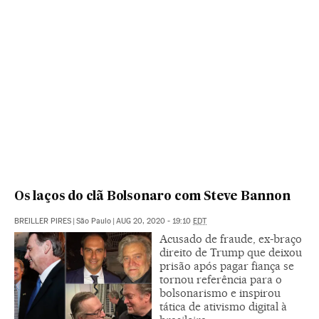
Os laços do clã Bolsonaro com Steve Bannon
BREILLER PIRES
|
São Paulo
|
AUG 20, 2020 - 19:10
EDT
Acusado de fraude, ex-braço
direito de Trump que deixou
prisão após pagar fiança se
tornou referência para o
bolsonarismo e inspirou
tática de ativismo digital à