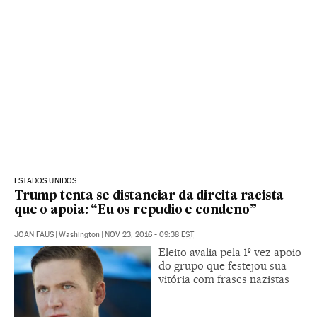
ESTADOS UNIDOS
Trump tenta se distanciar da direita racista
que o apoia: “Eu os repudio e condeno”
JOAN FAUS
|
Washington
|
NOV 23, 2016 - 09:38
EST
Eleito avalia pela 1º vez apoio
do grupo que festejou sua
vitória com frases nazistas