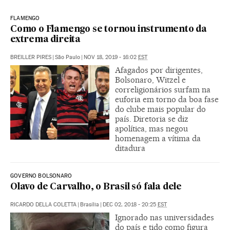
FLAMENGO
Como o Flamengo se tornou instrumento da
extrema direita
BREILLER PIRES
|
São Paulo
|
NOV 18, 2019 - 16:02
EST
Afagados por dirigentes,
Bolsonaro, Witzel e
correligionários surfam na
euforia em torno da boa fase
do clube mais popular do
país. Diretoria se diz
apolítica, mas negou
homenagem a vítima da
ditadura
GOVERNO BOLSONARO
Olavo de Carvalho, o Brasil só fala dele
RICARDO DELLA COLETTA
|
Brasília
|
DEC 02, 2018 - 20:25
EST
Ignorado nas universidades
do país e tido como figura