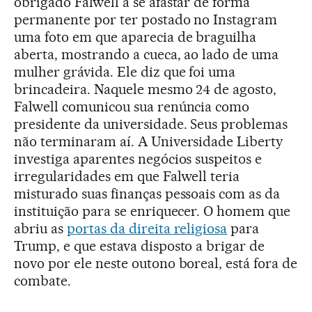
obrigado Falwell a se afastar de forma
permanente por ter postado no Instagram
uma foto em que aparecia de braguilha
aberta, mostrando a cueca, ao lado de uma
mulher grávida. Ele diz que foi uma
brincadeira. Naquele mesmo 24 de agosto,
Falwell comunicou sua renúncia como
presidente da universidade. Seus problemas
não terminaram aí. A Universidade Liberty
investiga aparentes negócios suspeitos e
irregularidades em que Falwell teria
misturado suas finanças pessoais com as da
instituição para se enriquecer. O homem que
abriu as
portas da direita religiosa
para
Trump, e que estava disposto a brigar de
novo por ele neste outono boreal, está fora de
combate.