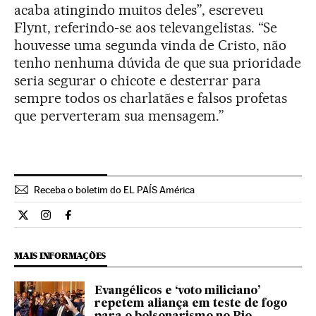
acaba atingindo muitos deles”, escreveu
Flynt, referindo-se aos televangelistas. “Se
houvesse uma segunda vinda de Cristo, não
tenho nenhuma dúvida de que sua prioridade
seria segurar o chicote e desterrar para
sempre todos os charlatães e falsos profetas
que perverteram sua mensagem.”
Receba o boletim do EL PAÍS América
Internacional El País Brasil en Twitter
Internacional El País Brasil en Instagram
Internacional El País Brasil en Facebook
MAIS INFORMAÇÕES
Evangélicos e ‘voto miliciano’
repetem aliança em teste de fogo