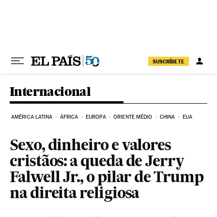
Pular para o conteúdo
SUSCRÍBETE
Internacional
AMÉRICA LATINA
ÁFRICA
EUROPA
ORIENTE MÉDIO
CHINA
EUA
Sexo, dinheiro e valores
cristãos: a queda de Jerry
Falwell Jr., o pilar de Trump
na direita religiosa