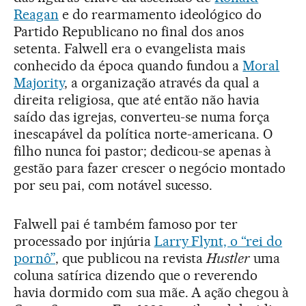
Reagan
e do rearmamento ideológico do
Partido Republicano no final dos anos
setenta. Falwell era o evangelista mais
conhecido da época quando fundou a
Moral
Majority
, a organização através da qual a
direita religiosa, que até então não havia
saído das igrejas, converteu-se numa força
inescapável da política norte-americana. O
filho nunca foi pastor; dedicou-se apenas à
gestão para fazer crescer o negócio montado
por seu pai, com notável sucesso.
Falwell pai é também famoso por ter
processado por injúria
Larry Flynt, o “rei do
pornô”
, que publicou na revista
Hustler
uma
coluna satírica dizendo que o reverendo
havia dormido com sua mãe. A ação chegou à