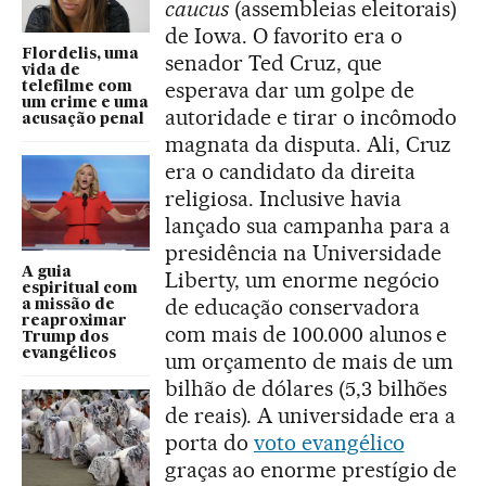
caucus
(assembleias eleitorais)
de Iowa. O favorito era o
Flordelis, uma
senador Ted Cruz, que
vida de
esperava dar um golpe de
telefilme com
um crime e uma
autoridade e tirar o incômodo
acusação penal
magnata da disputa. Ali, Cruz
era o candidato da direita
religiosa. Inclusive havia
lançado sua campanha para a
presidência na Universidade
A guia
Liberty, um enorme negócio
espiritual com
de educação conservadora
a missão de
reaproximar
com mais de 100.000 alunos e
Trump dos
evangélicos
um orçamento de mais de um
bilhão de dólares (5,3 bilhões
de reais). A universidade era a
porta do
voto evangélico
graças ao enorme prestígio de