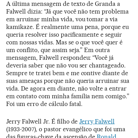
A última mensagem de texto de Granda a
Falwell dizia: “Já que você não tem problema
em arruinar minha vida, vou tomar a via
kamikaze. É realmente uma pena, porque eu
queria resolver isso pacificamente e seguir
com nossas vidas. Mas se o que você quer é
um conflito, que assim seja.” Em outra
mensagem, Falwell respondeu: “Você já
deveria saber que não vou ser chantageado.
Sempre te tratei bem e me contive diante de
suas ameaças porque não queria arruinar sua
vida. De agora em diante, não volte a entrar
em contato com minha família nem comigo.”
Foi um erro de cálculo fatal.
Jerry Falwell Jr. É filho de
Jerry Falwell
(1933-2007), o pastor evangélico que foi uma
das figuras-chave da ascensão de
Ronald