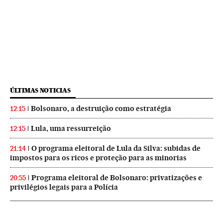
ÚLTIMAS NOTICIAS
Bolsonaro, a destruição como estratégia
12:15
Lula, uma ressurreição
12:15
O programa eleitoral de Lula da Silva: subidas de
21:14
impostos para os ricos e proteção para as minorias
Programa eleitoral de Bolsonaro: privatizações e
20:55
privilégios legais para a Polícia