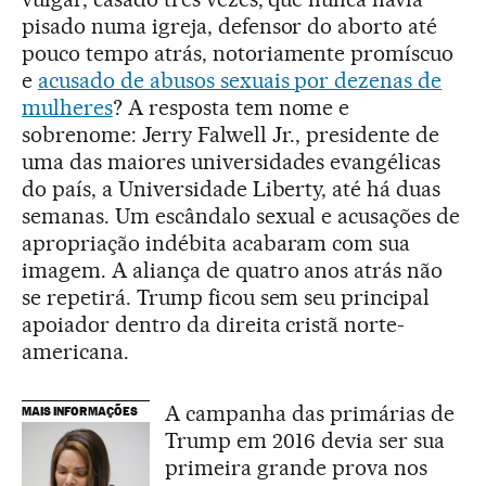
pisado numa igreja, defensor do aborto até
pouco tempo atrás, notoriamente promíscuo
e
acusado de abusos sexuais por dezenas de
mulheres
? A resposta tem nome e
sobrenome: Jerry Falwell Jr., presidente de
uma das maiores universidades evangélicas
do país, a Universidade Liberty, até há duas
semanas. Um escândalo sexual e acusações de
apropriação indébita acabaram com sua
imagem. A aliança de quatro anos atrás não
se repetirá. Trump ficou sem seu principal
apoiador dentro da direita cristã norte-
americana.
A campanha das primárias de
MAIS INFORMAÇÕES
Trump em 2016 devia ser sua
primeira grande prova nos