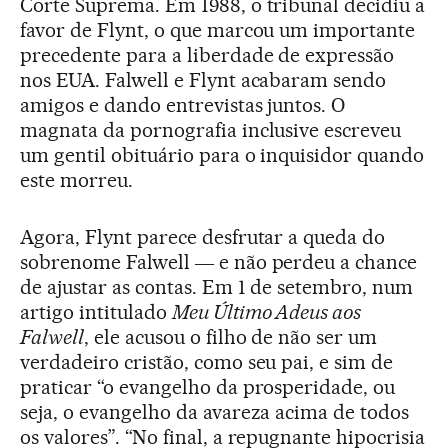
Corte Suprema. Em 1988, o tribunal decidiu a
favor de Flynt, o que marcou um importante
precedente para a liberdade de expressão
nos EUA. Falwell e Flynt acabaram sendo
amigos e dando entrevistas juntos. O
magnata da pornografia inclusive escreveu
um gentil obituário para o inquisidor quando
este morreu.
Agora, Flynt parece desfrutar a queda do
sobrenome Falwell ― e não perdeu a chance
de ajustar as contas. Em 1 de setembro, num
artigo intitulado
Meu Último Adeus aos
Falwell
, ele acusou o filho de não ser um
verdadeiro cristão, como seu pai, e sim de
praticar “o evangelho da prosperidade, ou
seja, o evangelho da avareza acima de todos
os valores”. “No final, a repugnante hipocrisia