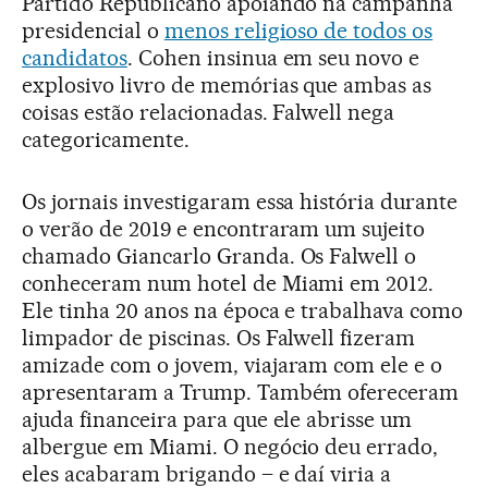
Partido Republicano apoiando na campanha
presidencial o
menos religioso de todos os
candidatos
. Cohen insinua em seu novo e
explosivo livro de memórias que ambas as
coisas estão relacionadas. Falwell nega
categoricamente.
Os jornais investigaram essa história durante
o verão de 2019 e encontraram um sujeito
chamado Giancarlo Granda. Os Falwell o
conheceram num hotel de Miami em 2012.
Ele tinha 20 anos na época e trabalhava como
limpador de piscinas. Os Falwell fizeram
amizade com o jovem, viajaram com ele e o
apresentaram a Trump. Também ofereceram
ajuda financeira para que ele abrisse um
albergue em Miami. O negócio deu errado,
eles acabaram brigando – e daí viria a