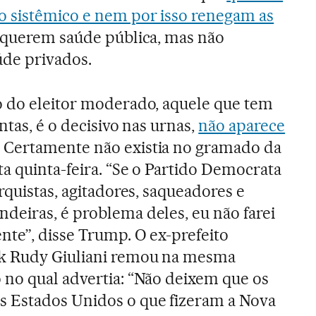
o sistêmico e nem por isso renegam as
 querem saúde pública, mas não
úde privados.
o do eleitor moderado, aquele que tem
ntas, é o decisivo nas urnas,
não aparece
. Certamente não existia no gramado da
ta quinta-feira. “Se o Partido Democrata
rquistas, agitadores, saqueadores e
eiras, é problema deles, eu não farei
nte”, disse Trump. O ex-prefeito
rk Rudy Giuliani remou na mesma
no qual advertia: “Não deixem que os
 Estados Unidos o que fizeram a Nova