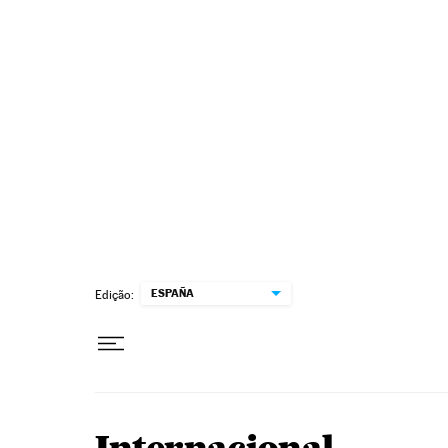
Pular para o conteúdo
ESPAÑA
Edição: