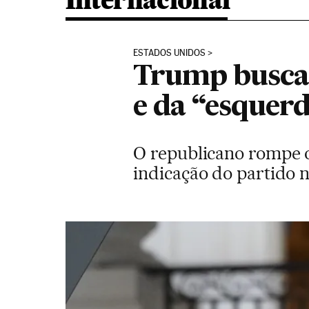
Internacional
ESTADOS UNIDOS
Trump busca 
e da “esquerd
O republicano rompe o 
indicação do partido n