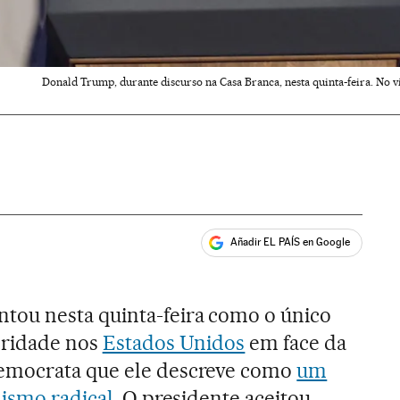
Donald Trump, durante discurso na Casa Branca, nesta quinta-feira. No v
Añadir EL PAÍS en Google
ales
ntou nesta quinta-feira como o único
eridade nos
Estados Unidos
em face da
emocrata que ele descreve como
um
ismo radical.
O presidente aceitou