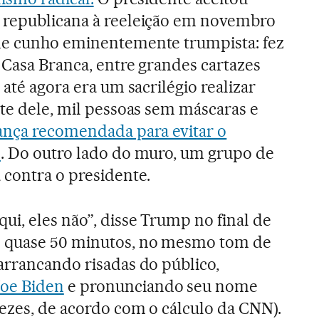
 republicana à reeleição em novembro
de cunho eminentemente trumpista: fez
 Casa Branca, entre grandes cartazes
 até agora era um sacrilégio realizar
nte dele, mil pessoas sem máscaras e
ança recomendada para evitar o
s
. Do outro lado do muro, um grupo de
 contra o presidente.
ui, eles não”, disse Trump no final de
e quase 50 minutos, no mesmo tom de
arrancando risadas do público,
Joe Biden
e pronunciando seu nome
vezes, de acordo com o cálculo da CNN).