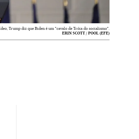
ídeo, Trump diz que Biden é um "cavalo de Tróia do socialismo".
ERIN SCOTT / POOL (EFE)