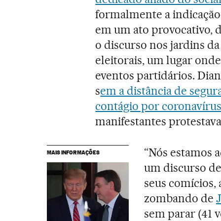
formalmente a indicação
em um ato provocativo, 
o discurso nos jardins da
eleitorais, um lugar onde
eventos partidários. Dia
s
em a distância de segur
contágio por coronavíru
manifestantes protestava
“Nós estamos aq
MAIS INFORMAÇÕES
um discurso d
seus comícios, 
zombando de
sem parar (41 