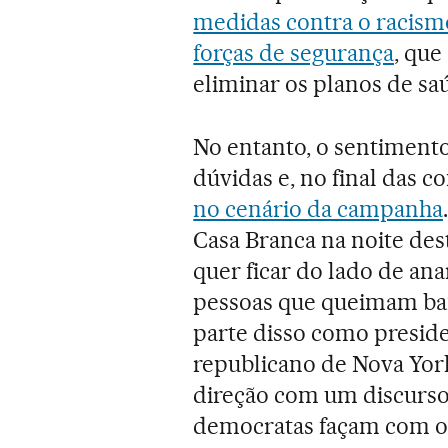
medidas contra o racism
forças de segurança
, que
eliminar os planos de sa
No entanto, o sentiment
dúvidas e, no final das co
no cenário da campanha
Casa Branca na noite des
quer ficar do lado de ana
pessoas que queimam band
parte disso como preside
republicano de Nova Yo
direção com um discurso 
democratas façam com os