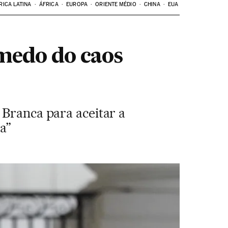
RICA LATINA
ÁFRICA
EUROPA
ORIENTE MÉDIO
CHINA
EUA
medo do caos
 Branca para aceitar a
a”