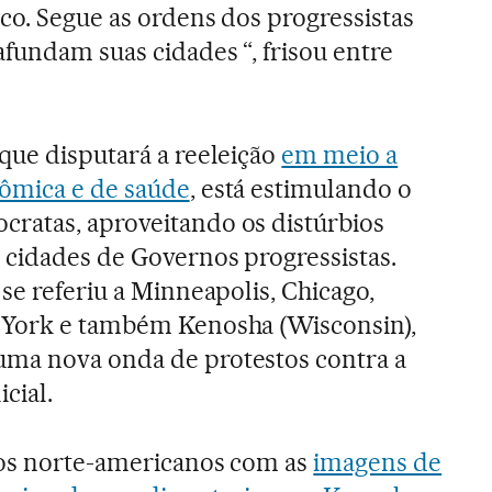
aco. Segue as ordens dos progressistas
afundam suas cidades “, frisou entre
que disputará a reeleição
em meio a
ômica e de saúde
, está estimulando o
ratas, aproveitando os distúrbios
 cidades de Governos progressistas.
 se referiu a Minneapolis, Chicago,
 York e também Kenosha (Wisconsin),
ma nova onda de protestos contra a
cial.
 aos norte-americanos com as
imagens de