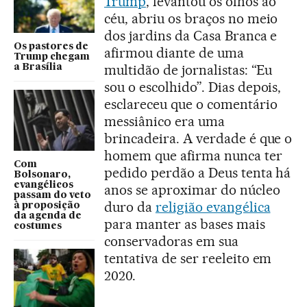
Trump
, levantou os olhos ao
céu, abriu os braços no meio
dos jardins da Casa Branca e
Os pastores de
afirmou diante de uma
Trump chegam
multidão de jornalistas: “Eu
a Brasília
sou o escolhido”. Dias depois,
esclareceu que o comentário
messiânico era uma
brincadeira. A verdade é que o
homem que afirma nunca ter
Com
pedido perdão a Deus tenta há
Bolsonaro,
evangélicos
anos se aproximar do núcleo
passam do veto
duro da
religião evangélica
à proposição
da agenda de
para manter as bases mais
costumes
conservadoras em sua
tentativa de ser reeleito em
2020.