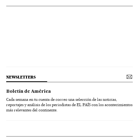
NEWSLETTERS
Boletín de América
Cada semana en tu cuenta de correo una selección de las noticias,
reportajes y análisis de los periodistas de EL PAÍS con los acontecimientos
más relevantes del continente.