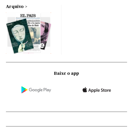
Arquivo
Baixe o app