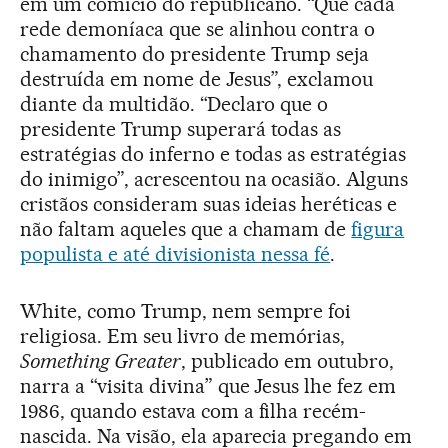
em um comício do republicano. “Que cada
rede demoníaca que se alinhou contra o
chamamento do presidente Trump seja
destruída em nome de Jesus”, exclamou
diante da multidão. “Declaro que o
presidente Trump superará todas as
estratégias do inferno e todas as estratégias
do inimigo”, acrescentou na ocasião. Alguns
cristãos consideram suas ideias heréticas e
não faltam aqueles que a chamam de
figura
populista e até divisionista nessa fé
.
White, como Trump, nem sempre foi
religiosa. Em seu livro de memórias,
Something Greater
, publicado em outubro,
narra a “visita divina” que Jesus lhe fez em
1986, quando estava com a filha recém-
nascida. Na visão, ela aparecia pregando em