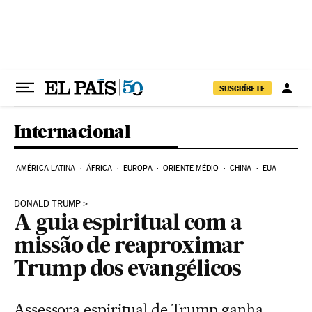
Pular para o conteúdo
SUSCRÍBETE
Internacional
AMÉRICA LATINA
ÁFRICA
EUROPA
ORIENTE MÉDIO
CHINA
EUA
DONALD TRUMP
A guia espiritual com a
missão de reaproximar
Trump dos evangélicos
Assessora espiritual de Trump ganha