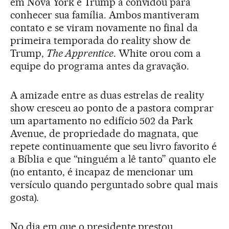
em Nova York e Trump a convidou para
conhecer sua família. Ambos mantiveram
contato e se viram novamente no final da
primeira temporada do reality show de
Trump,
The Apprentice
. White orou com a
equipe do programa antes da gravação.
A amizade entre as duas estrelas de reality
show cresceu ao ponto de a pastora comprar
um apartamento no edifício 502 da Park
Avenue, de propriedade do magnata, que
repete continuamente que seu livro favorito é
a Bíblia e que “ninguém a lê tanto” quanto ele
(no entanto, é incapaz de mencionar um
versículo quando perguntado sobre qual mais
gosta).
No dia em que o presidente prestou