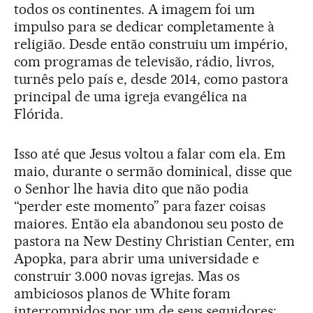
todos os continentes. A imagem foi um
impulso para se dedicar completamente à
religião. Desde então construiu um império,
com programas de televisão, rádio, livros,
turnês pelo país e, desde 2014, como pastora
principal de uma igreja evangélica na
Flórida.
Isso até que Jesus voltou a falar com ela. Em
maio, durante o sermão dominical, disse que
o Senhor lhe havia dito que não podia
“perder este momento” para fazer coisas
maiores. Então ela abandonou seu posto de
pastora na New Destiny Christian Center, em
Apopka, para abrir uma universidade e
construir 3.000 novas igrejas. Mas os
ambiciosos planos de White foram
interrompidos por um de seus seguidores: