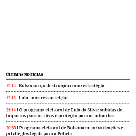
ÚLTIMAS NOTICIAS
Bolsonaro, a destruição como estratégia
12:15
Lula, uma ressurreição
12:15
O programa eleitoral de Lula da Silva: subidas de
21:14
impostos para os ricos e proteção para as minorias
Programa eleitoral de Bolsonaro: privatizações e
20:55
privilégios legais para a Polícia