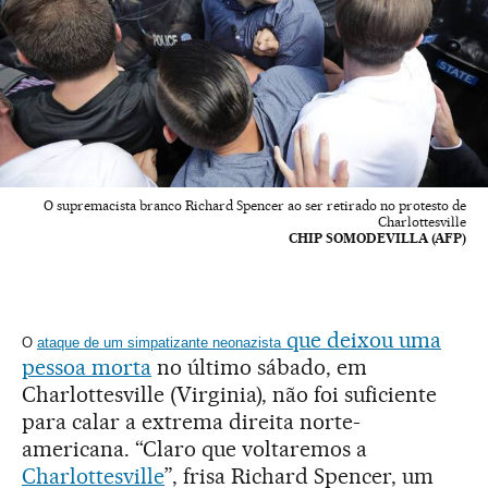
O supremacista branco Richard Spencer ao ser retirado no protesto de
Charlottesville
CHIP SOMODEVILLA (AFP)
que deixou uma
O
ataque de um simpatizante neonazista
pessoa morta
no último sábado, em
Charlottesville (Virginia), não foi suficiente
para calar a extrema direita norte-
americana. “Claro que voltaremos a
Charlottesville
”, frisa Richard Spencer, um