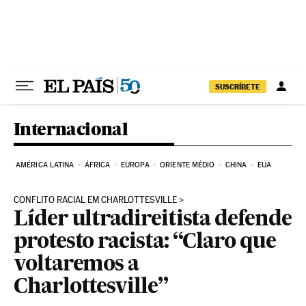
Pular para o conteúdo
SUSCRÍBETE
Internacional
AMÉRICA LATINA
ÁFRICA
EUROPA
ORIENTE MÉDIO
CHINA
EUA
CONFLITO RACIAL EM CHARLOTTESVILLE
Líder ultradireitista defende
protesto racista: “Claro que
voltaremos a
Charlottesville”