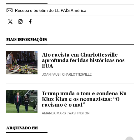
Receba o boletim do EL PAÍS América
Internacional El País Brasil en Twitter
Internacional El País Brasil en Instagram
Internacional El País Brasil en Facebook
MAIS INFORMAÇÕES
Ato racista em Charlottesville
aprofunda feridas históricas nos
EUA
JOAN FAUS
| CHARLOTTESVILLE
Trump muda o tom e condena Ku
Klux Klan e os neonazistas: “O
racismo é o mal”
AMANDA MARS
| WASHINGTON
ARQUIVADO EM