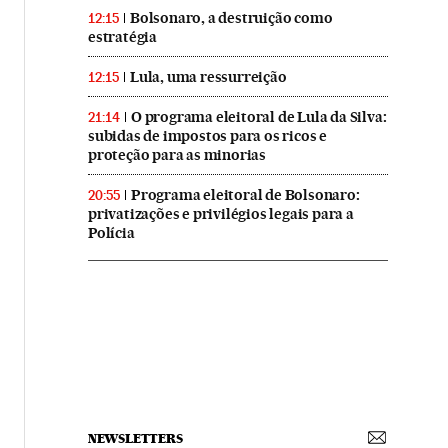
Bolsonaro, a destruição como
12:15
estratégia
Lula, uma ressurreição
12:15
O programa eleitoral de Lula da Silva:
21:14
subidas de impostos para os ricos e
proteção para as minorias
Programa eleitoral de Bolsonaro:
20:55
privatizações e privilégios legais para a
Polícia
NEWSLETTERS