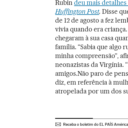
Rubin
deu mais detalhes 
Huffington Post
.
Disse qu
de 12 de agosto a fez le
vivia quando era criança. 
chegaram à sua casa quan
família. “Sabia que algo 
minha compreensão”, afi
neonazistas da Virgínia. 
amigos.Não paro de pens
diz, em referência à mul
atropelada por um dos s
Receba o boletim do EL PAÍS Améric