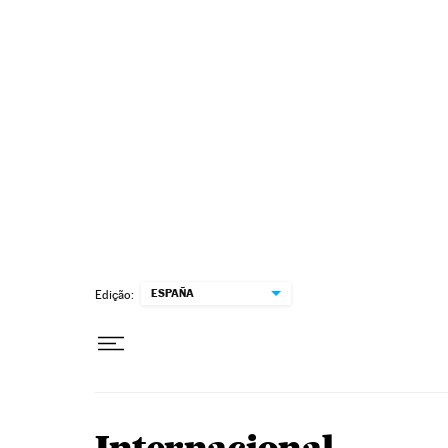
Pular para o conteúdo
ESPAÑA
Edição: