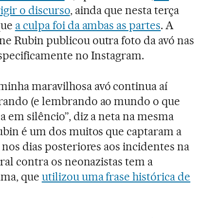
igir o discurso
, ainda que nesta terça
que
a culpa foi da ambas as partes
. A
ne Rubin publicou outra foto da avó nas
especificamente no Instagram.
minha maravilhosa avó continua aí
irando (e lembrando ao mundo o que
a em silêncio”, diz a neta na mesma
Rubin é um dos muitos que captaram a
 nos dias posteriores aos incidentes na
iral contra os neonazistas tem a
ama, que
utilizou uma frase histórica de