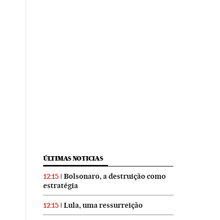
ÚLTIMAS NOTICIAS
Bolsonaro, a destruição como
12:15
estratégia
Lula, uma ressurreição
12:15