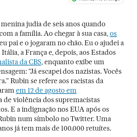
ales
menina judia de seis anos quando
m a família. Ao chegar à sua casa,
os
 pai e o jogaram no chão. Eu o ajudei a
Itália, a França e, depois, aos Estados
nalista da CBS
, enquanto exibe um
nsagem: “Já escapei dos nazistas. Vocês
.” Rubin se refere aos racistas da
taram
em 12 de agosto em
a de violência dos supremacistas
os. E a indignação nos EUA após os
Rubin num símbolo no Twitter. Uma
nos já tem mais de 100.000 retuítes.