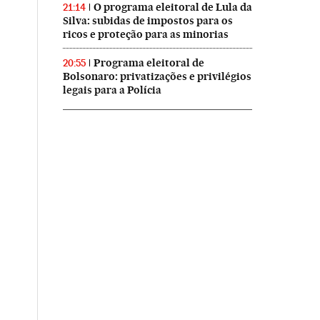
O programa eleitoral de Lula da
21:14
Silva: subidas de impostos para os
ricos e proteção para as minorias
Programa eleitoral de
20:55
Bolsonaro: privatizações e privilégios
legais para a Polícia