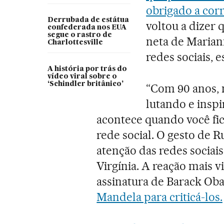
obrigado a corr
Derrubada de estátua
voltou a dizer 
confederada nos EUA
segue o rastro de
neta de Marian
Charlottesville
redes sociais, 
A história por trás do
vídeo viral sobre o
‘Schindler britânico’
“Com 90 anos, 
lutando e insp
acontece quando você fic
rede social. O gesto de 
atenção das redes sociais
Virgínia. A reação mais v
assinatura de Barack Ob
Mandela para criticá-los.