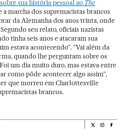
sobre sua história pessoal ao
The
e a marcha dos supremacistas brancos
mbrar da Alemanha dos anos trinta, onde
Segundo seu relato, oficiais nazistas
do tinha seis anos e atacaram sua
ruim estava acontecendo”. “Vai além da
rma, quando lhe perguntam sobre os
“Foi um dia muito duro, mas estava entre
ar como pôde acontecer algo assim”,
her que morreu em Charlottesville
upremacistas brancos.
a
Internacional El Pa
Internacional
Internac