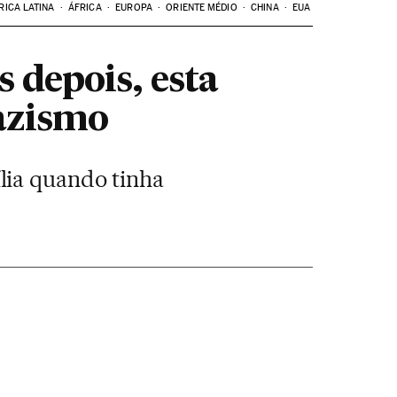
RICA LATINA
ÁFRICA
EUROPA
ORIENTE MÉDIO
CHINA
EUA
 depois, esta
azismo
lia quando tinha