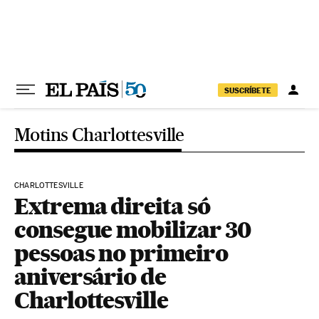
Pular para o conteúdo
SUSCRÍBETE
Motins Charlottesville
CHARLOTTESVILLE
Extrema direita só
consegue mobilizar 30
pessoas no primeiro
aniversário de
Charlottesville