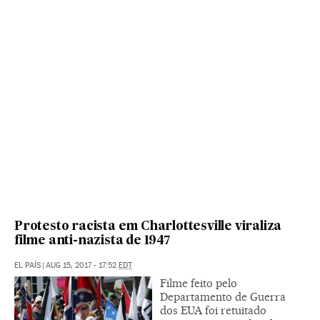
Protesto racista em Charlottesville viraliza
filme anti-nazista de 1947
EL PAÍS
|
AUG 15, 2017 - 17:52
EDT
Filme feito pelo
Departamento de Guerra
dos EUA foi retuitado