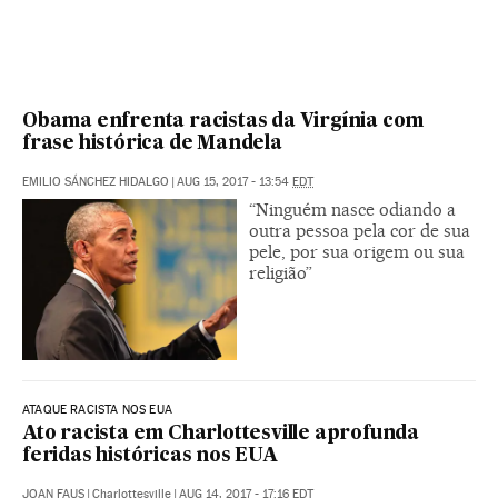
Obama enfrenta racistas da Virgínia com
frase histórica de Mandela
EMILIO SÁNCHEZ HIDALGO
|
AUG 15, 2017 - 13:54
EDT
“Ninguém nasce odiando a
outra pessoa pela cor de sua
pele, por sua origem ou sua
religião”
ATAQUE RACISTA NOS EUA
Ato racista em Charlottesville aprofunda
feridas históricas nos EUA
JOAN FAUS
|
Charlottesville
|
AUG 14, 2017 - 17:16
EDT