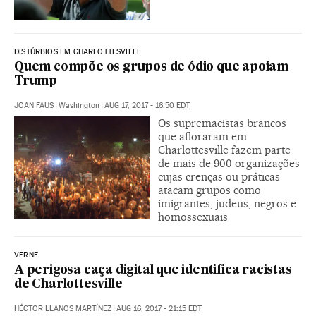
DISTÚRBIOS EM CHARLOTTESVILLE
Quem compõe os grupos de ódio que apoiam
Trump
JOAN FAUS
|
Washington
|
AUG 17, 2017 - 16:50
EDT
Os supremacistas brancos
que afloraram em
Charlottesville fazem parte
de mais de 900 organizações
cujas crenças ou práticas
atacam grupos como
imigrantes, judeus, negros e
homossexuais
VERNE
A perigosa caça digital que identifica racistas
de Charlottesville
HÉCTOR LLANOS MARTÍNEZ
|
AUG 16, 2017 - 21:15
EDT