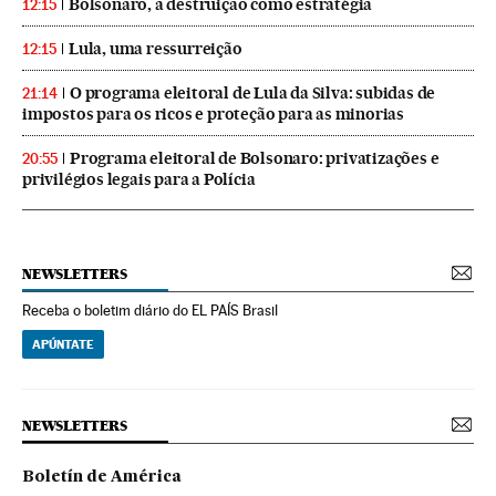
Bolsonaro, a destruição como estratégia
12:15
Lula, uma ressurreição
12:15
O programa eleitoral de Lula da Silva: subidas de
21:14
impostos para os ricos e proteção para as minorias
Programa eleitoral de Bolsonaro: privatizações e
20:55
privilégios legais para a Polícia
NEWSLETTERS
Receba o boletim diário do EL PAÍS Brasil
APÚNTATE
NEWSLETTERS
Boletín de América