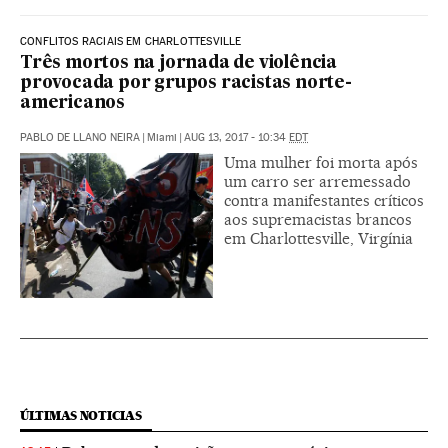
CONFLITOS RACIAIS EM CHARLOTTESVILLE
Três mortos na jornada de violência
provocada por grupos racistas norte-
americanos
PABLO DE LLANO NEIRA
|
Miami
|
AUG 13, 2017 - 10:34
EDT
Uma mulher foi morta após
um carro ser arremessado
contra manifestantes críticos
aos supremacistas brancos
em Charlottesville, Virgínia
ÚLTIMAS NOTICIAS