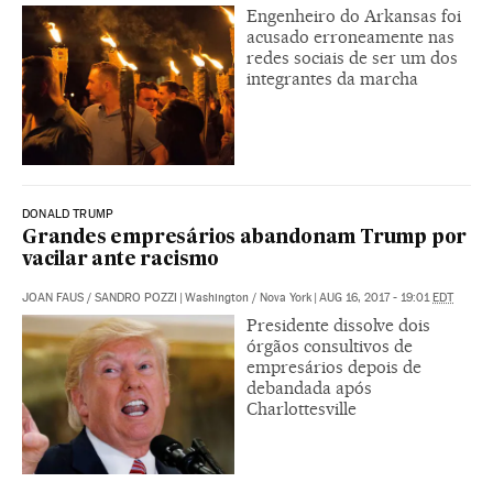
Engenheiro do Arkansas foi
acusado erroneamente nas
redes sociais de ser um dos
integrantes da marcha
DONALD TRUMP
Grandes empresários abandonam Trump por
vacilar ante racismo
JOAN FAUS
/
SANDRO POZZI
|
Washington / Nova York
|
AUG 16, 2017 - 19:01
EDT
Presidente dissolve dois
órgãos consultivos de
empresários depois de
debandada após
Charlottesville