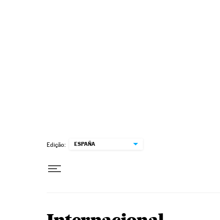
Pular para o conteúdo
ESPAÑA
Edição: