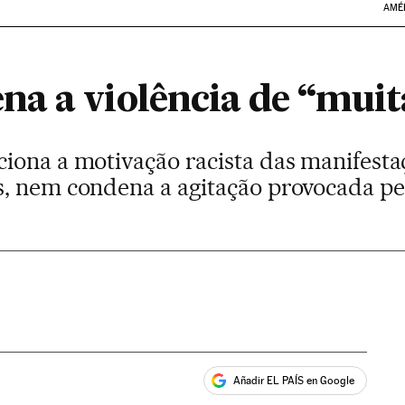
AMÉ
a a violência de “muit
iona a motivação racista das manifesta
, nem condena a agitação provocada pe
Añadir EL PAÍS en Google
ales