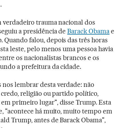
.
um verdadeiro trauma nacional dos
seguiu a presidência de
Barack Obama
e
 Quando falou, depois das três horas
osta leste, pelo menos uma pessoa havia
ntre os nacionalistas brancos e os
undo a prefeitura da cidade.
 nos lembrar desta verdade: não
credo, religião ou partido político,
em primeiro lugar", disse Trump. Esta
te, "acontece há muito, muito tempo em
nald Trump, antes de Barack Obama",