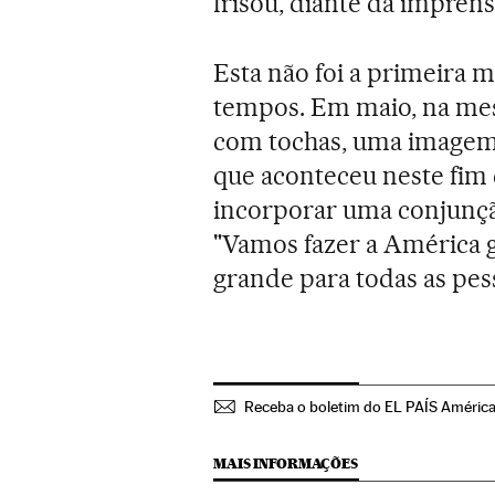
frisou, diante da imprens
Esta não foi a primeira 
tempos. Em maio, na mes
com tochas, uma imagem 
que aconteceu neste fim 
incorporar uma conjunçã
"Vamos fazer a América 
grande para todas as pes
Receba o boletim do EL PAÍS Améric
MAIS INFORMAÇÕES