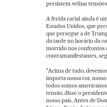
persistem velhas tensões
A ferida racial ainda é 
Estados Unidos, que per
que persegue a de Trump.
da tarde no horário da c
morrido nos confrontos e
contramanifestantes, seg
"Acima de tudo, devemos
importa nossa cor, nosso 
todos somos americanos 
tensão, disse o presiden
nosso país. Antes de Do