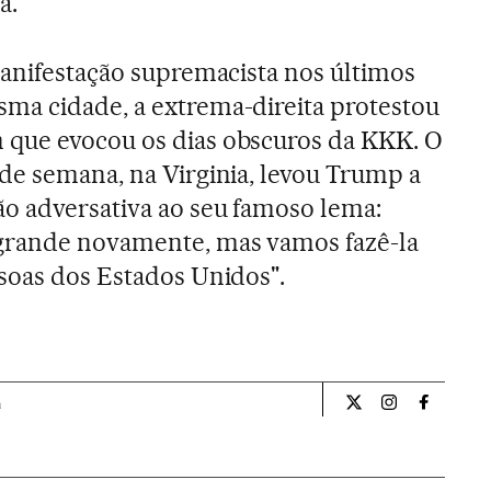
a.
manifestação supremacista nos últimos
ma cidade, a extrema-direita protestou
que evocou os dias obscuros da KKK. O
de semana, na Virginia, levou Trump a
o adversativa ao seu famoso lema:
grande novamente, mas vamos fazê-la
soas dos Estados Unidos".
a
Internacional El Pa
Internacional
Internac