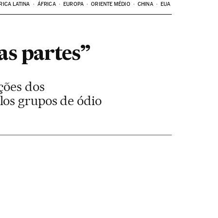
RICA LATINA
ÁFRICA
EUROPA
ORIENTE MÉDIO
CHINA
EUA
as partes”
ções dos
los grupos de ódio