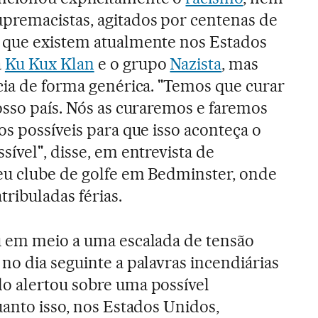
premacistas, agitados por centenas de
 que existem atualmente nos Estados
a
Ku Kux Klan
e o grupo
Nazista
, mas
cia de forma genérica. "Temos que curar
osso país. Nós as curaremos e faremos
os possíveis para que isso aconteça o
sível", disse, em entrevista de
eu clube de golfe em Bedminster, onde
tribuladas férias.
u em meio a uma escalada de tensão
E no dia seguinte a palavras incendiárias
do alertou sobre uma possível
uanto isso, nos Estados Unidos,