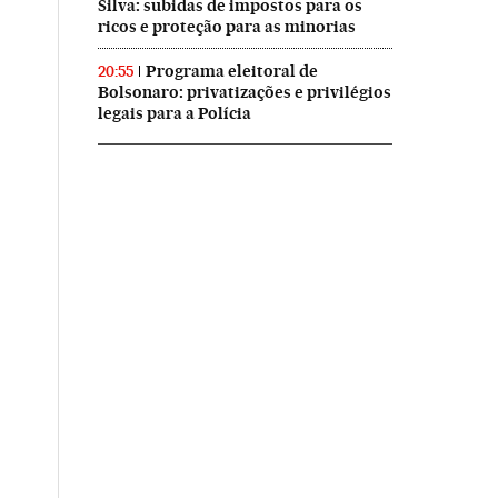
Silva: subidas de impostos para os
ricos e proteção para as minorias
Programa eleitoral de
20:55
Bolsonaro: privatizações e privilégios
legais para a Polícia