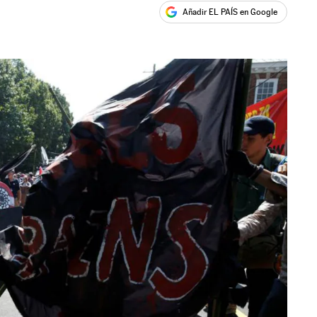
Añadir EL PAÍS en Google
ales