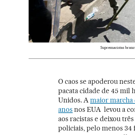
Supremacistas branco
O caos se apoderou neste
pacata cidade de 45 mil h
Unidos. A
maior marcha 
anos
nos EUA levou a co
aos racistas e deixou tr
policiais, pelo menos 3