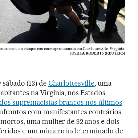
s entram em choque con contraprotestantes em Charlottesville, Virginia.
JOSHUA ROBERTS (REUTERS)
 sábado (13) de
Charlottesville
, uma
abitantes na Virgínia, nos Estados
dos supremacistas brancos nos últimos
nfrontos com manifestantes contrários
ês mortos, uma mulher de 32 anos e dois
4 feridos e um número indeterminado de