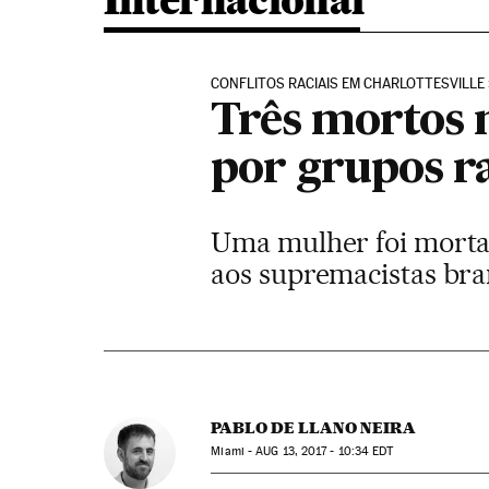
Internacional
CONFLITOS RACIAIS EM CHARLOTTESVILLE
Três mortos 
por grupos r
Uma mulher foi morta 
aos supremacistas bran
PABLO DE LLANO NEIRA
Miami -
AUG
13, 2017 - 10:34
EDT