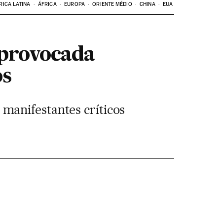
RICA LATINA
ÁFRICA
EUROPA
ORIENTE MÉDIO
CHINA
EUA
 provocada
os
manifestantes críticos