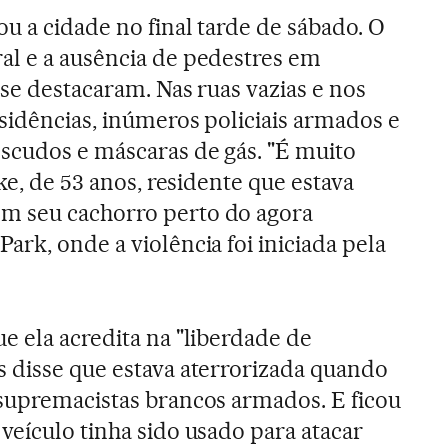
ou a cidade no final tarde de sábado. O
al e a ausência de pedestres em
 se destacaram. Nas ruas vazias e nos
sidências, inúmeros policiais armados e
escudos e máscaras de gás. "É muito
lke, de 53 anos, residente que estava
m seu cachorro perto do agora
rk, onde a violência foi iniciada pela
e ela acredita na "liberdade de
s disse que estava aterrorizada quando
 supremacistas brancos armados. E ficou
veículo tinha sido usado para atacar