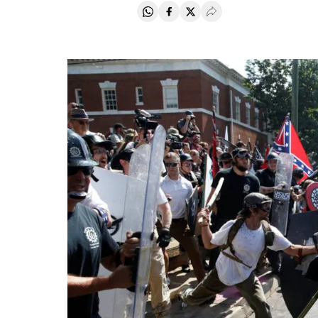
Compartir en Whatsapp
Compartir en Facebook
Compartir en Twitter
Desplegar Redes Soci