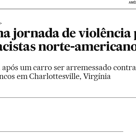
AMÉ
na jornada de violência
acistas norte-american
após um carro ser arremessado contra 
cos em Charlottesville, Virgínia