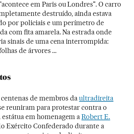
"acontece em Paris ou Londres". O carro
ompletamente destruído, ainda estava
do por policiais e um perímetro de
ada com fita amarela. Na estrada onde
via sinais de uma cena interrompida:
folhas de árvores ...
tos
, centenas de membros da
ultradireita
e reuniram para protestar contra o
ma estátua em homenagem a
Robert E.
 do Exército Confederado durante a