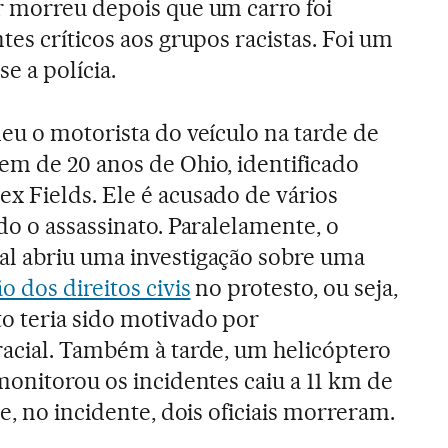
r morreu depois que um carro foi
es críticos aos grupos racistas. Foi um
e a polícia.
eu o motorista do veículo na tarde de
em de 20 anos de Ohio, identificado
x Fields. Ele é acusado de vários
do o assassinato. Paralelamente, o
l abriu uma investigação sobre uma
o dos direitos civis
no protesto, ou seja,
o teria sido motivado por
racial. Também à tarde, um helicóptero
monitorou os incidentes caiu a 11 km de
 e, no incidente, dois oficiais morreram.