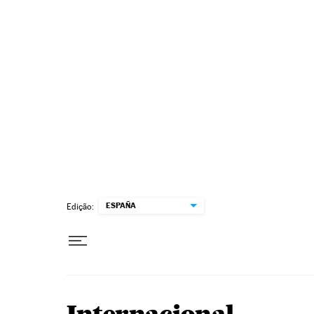
Pular para o conteúdo
ESPAÑA
Edição: