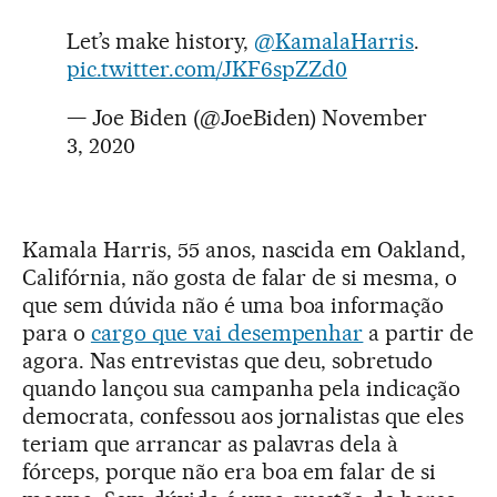
Let’s make history,
@KamalaHarris
.
pic.twitter.com/JKF6spZZd0
— Joe Biden (@JoeBiden)
November
3, 2020
Kamala Harris, 55 anos, nascida em Oakland,
Califórnia, não gosta de falar de si mesma, o
que sem dúvida não é uma boa informação
para o
cargo que vai desempenhar
a partir de
agora. Nas entrevistas que deu, sobretudo
quando lançou sua campanha pela indicação
democrata, confessou aos jornalistas que eles
teriam que arrancar as palavras dela à
fórceps, porque não era boa em falar de si