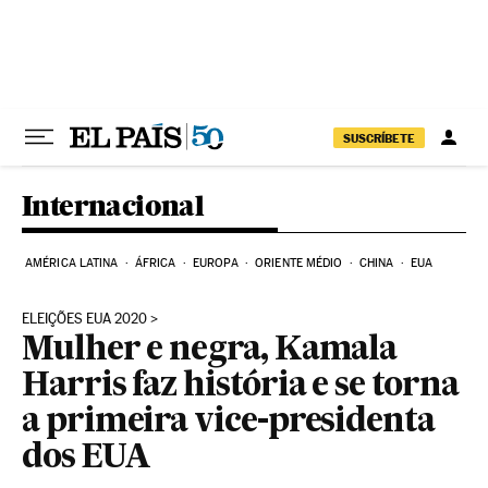
Pular para o conteúdo
SUSCRÍBETE
Internacional
AMÉRICA LATINA
ÁFRICA
EUROPA
ORIENTE MÉDIO
CHINA
EUA
ELEIÇÕES EUA 2020
Mulher e negra, Kamala
Harris faz história e se torna
a primeira vice-presidenta
dos EUA