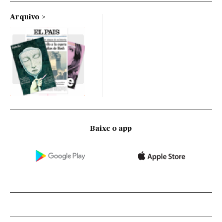
Arquivo
Baixe o app