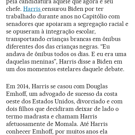
pela candidatura aquele que agora é seu
chefe.
Harris
censurou Biden por ter
trabalhado durante anos no Capitólio com
senadores que apoiaram a segregação racial e
se opuseram à integração escolar,
transportando crianças brancas em ônibus
diferentes dos das crianças negras. “Eu
andava de ônibus todos os dias. E eu era uma
daquelas meninas”, Harris disse a Biden em
um dos momentos estelares daquele debate.
Em 2014, Harris se casou com Douglas
Emhoff, um advogado de sucesso da costa
oeste dos Estados Unidos, divorciado e com
dois filhos que decidiram deixar de lado o
termo madrasta e chamam Harris
afetuosamente de Momala. Até Harris
conhecer Emhoff, por muitos anos ela