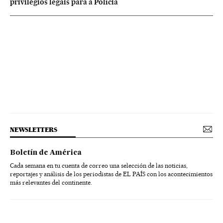
privilégios legais para a Polícia
NEWSLETTERS
Boletín de América
Cada semana en tu cuenta de correo una selección de las noticias,
reportajes y análisis de los periodistas de EL PAÍS con los acontecimientos
más relevantes del continente.