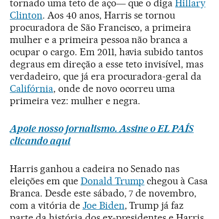
tornado uma teto de aço― que o diga
Hillary
Clinton
. Aos 40 anos, Harris se tornou
procuradora de São Francisco, a primeira
mulher e a primeira pessoa não branca a
ocupar o cargo. Em 2011, havia subido tantos
degraus em direção a esse teto invisível, mas
verdadeiro, que já era procuradora-geral da
Califórnia
, onde de novo ocorreu uma
primeira vez: mulher e negra.
Apoie nosso jornalismo. Assine o EL PAÍS
clicando aqui
Harris ganhou a cadeira no Senado nas
eleições em que
Donald Trump
chegou à Casa
Branca. Desde este sábado, 7 de novembro,
com a vitória de
Joe Biden
, Trump já faz
parte da história dos ex-presidentes e Harris