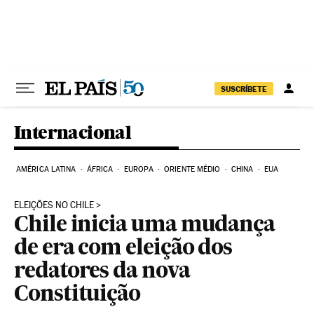
Pular para o conteúdo
SUSCRÍBETE
Internacional
AMÉRICA LATINA
ÁFRICA
EUROPA
ORIENTE MÉDIO
CHINA
EUA
ELEIÇÕES NO CHILE
Chile inicia uma mudança
de era com eleição dos
redatores da nova
Constituição