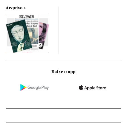
Arquivo
Baixe o app