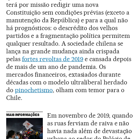
terá por missão redigir uma nova
Constituição sem condições prévias (exceto a
manutenção da República) e para a qual não
há prognósticos: o descrédito dos velhos
partidos e a fragmentação política permitem
qualquer resultado. A sociedade chilena se
lança na grande mudança ainda crispada
pelas
fortes revoltas de 2019
e cansada depois
de mais de um ano de pandemia. Os
mercados financeiros, extasiados durante
décadas com o modelo ultraliberal herdado
do
pinochetismo
, olham com temor para o
Chile.
Em novembro de 2019, quando
MAIS INFORMAÇÕES
as ruas ferviam de raiva e não
havia nada além de devastação
urbana ao redor do Palácio de