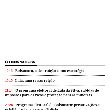
ÚLTIMAS NOTICIAS
Bolsonaro, a destruição como estratégia
12:15
Lula, uma ressurreição
12:15
O programa eleitoral de Lula da Silva: subidas de
21:14
impostos para os ricos e proteção para as minorias
Programa eleitoral de Bolsonaro: privatizações e
20:55
privilégios legais para a Polícia