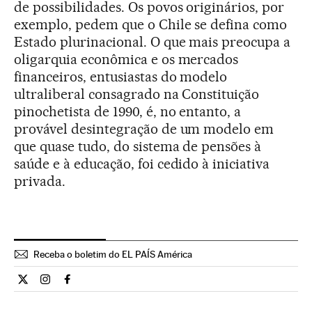
de possibilidades. Os povos originários, por
exemplo, pedem que o Chile se defina como
Estado plurinacional. O que mais preocupa a
oligarquia econômica e os mercados
financeiros, entusiastas do modelo
ultraliberal consagrado na Constituição
pinochetista de 1990, é, no entanto, a
provável desintegração de um modelo em
que quase tudo, do sistema de pensões à
saúde e à educação, foi cedido à iniciativa
privada.
Receba o boletim do EL PAÍS América
Internacional El País Brasil en Twitter
Internacional El País Brasil en Instagram
Internacional El País Brasil en Facebook