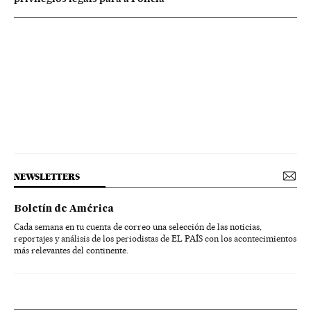
NEWSLETTERS
Boletín de América
Cada semana en tu cuenta de correo una selección de las noticias,
reportajes y análisis de los periodistas de EL PAÍS con los acontecimientos
más relevantes del continente.