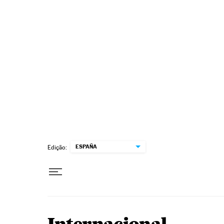
Pular para o conteúdo
ESPAÑA
Edição: