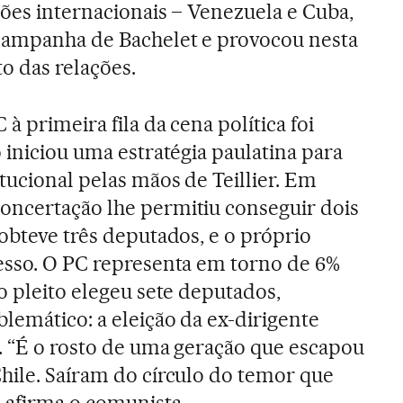
ções internacionais – Venezuela e Cuba,
 campanha de Bachelet e provocou nesta
 das relações.
à primeira fila da cena política foi
 iniciou uma estratégia paulatina para
tucional pelas mãos de Teillier. Em
oncertação lhe permitiu conseguir dois
obteve três deputados, e o próprio
esso. O PC representa em torno de 6%
o pleito elegeu sete deputados,
lemático: a eleição da ex-dirigente
o. “É o rosto de uma geração que escapou
hile. Saíram do círculo do temor que