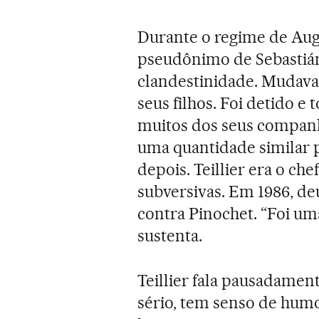
Durante o regime de Augu
pseudônimo de Sebastián
clandestinidade. Mudava 
seus filhos. Foi detido e
muitos dos seus companh
uma quantidade similar 
depois. Teillier era o che
subversivas. Em 1986, de
contra Pinochet. “Foi um
sustenta.
Teillier fala pausadame
sério, tem senso de humo