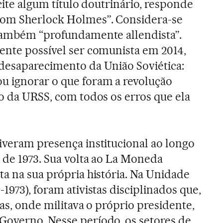
 cite algum título doutrinário, responde
com Sherlock Holmes”. Considera-se
 também “profundamente allendista”.
ente possível ser comunista em 2014,
desaparecimento da União Soviética:
 ignorar o que foram a revolução
ão da URSS, com todos os erros que ela
iveram presença institucional ao longo
e de 1973. Sua volta ao La Moneda
ta na sua própria história. Na Unidade
1973), foram ativistas disciplinados que,
tas, onde militava o próprio presidente,
Governo. Nesse período, os setores de