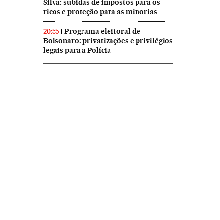
Silva: subidas de impostos para os
ricos e proteção para as minorias
Programa eleitoral de
20:55
Bolsonaro: privatizações e privilégios
legais para a Polícia