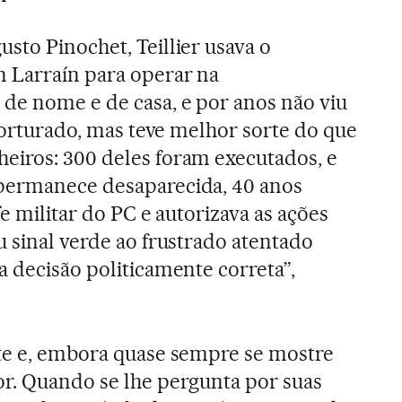
sto Pinochet, Teillier usava o
 Larraín para operar na
de nome e de casa, e por anos não viu
 torturado, mas teve melhor sorte do que
eiros: 300 deles foram executados, e
permanece desaparecida, 40 anos
fe militar do PC e autorizava as ações
u sinal verde ao frustrado atentado
a decisão politicamente correta”,
nte e, embora quase sempre se mostre
r. Quando se lhe pergunta por suas