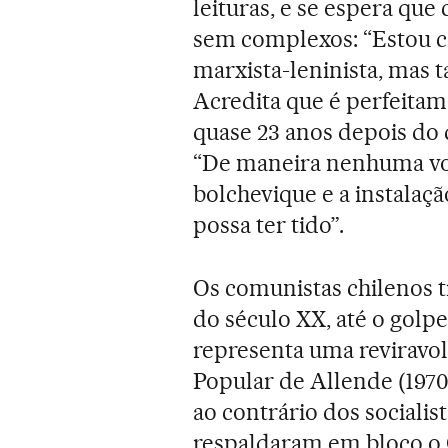
leituras, e se espera que
sem complexos: “Estou 
marxista-leninista, mas
Acredita que é perfeitam
quase 23 anos depois do 
“De maneira nenhuma vou
bolchevique e a instalaç
possa ter tido”.
Os comunistas chilenos t
do século XX, até o golp
representa uma reviravol
Popular de Allende (1970-
ao contrário dos socialis
respaldaram em bloco o 