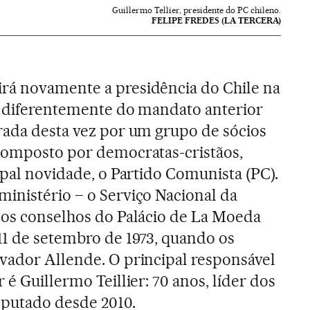
Guillermo Tellier, presidente do PC chileno.
FELIPE FREDES (LA TERCERA)
rá novamente a presidência do Chile na
, diferentemente do mandato anterior
rada desta vez por um grupo de sócios
 composto por democratas-cristãos,
ipal novidade, o Partido Comunista (PC).
inistério – o Serviço Nacional da
 os conselhos do Palácio de La Moeda
11 de setembro de 1973, quando os
vador Allende. O principal responsável
 é Guillermo Teillier: 70 anos, líder dos
eputado desde 2010.