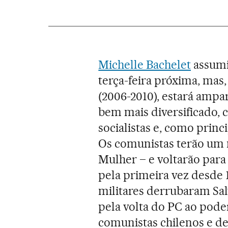
Michelle Bachelet
assumi
terça-feira próxima, mas
(2006-2010), estará ampa
bem mais diversificado,
socialistas e, como princ
Os comunistas terão um m
Mulher – e voltarão para
pela primeira vez desde 
militares derrubaram Sal
pela volta do PC ao poder
comunistas chilenos e d