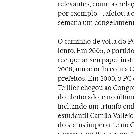
relevantes, como as rela
por exemplo –, afetou a
semana um congelamento
O caminho de volta do PC 
lento. Em 2005, o partido
recuperar seu papel insti
2008, um acordo com a C
prefeitos. Em 2009, o PC 
Teillier chegou ao Congr
do eleitorado, e no últim
incluindo um triunfo emb
estudantil Camila Vallej
do status imperante no C