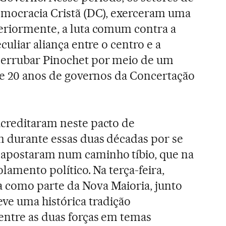
emocracia Cristã (DC), exerceram uma
eriormente, a luta comum contra a
culiar aliança entre o centro e a
derrubar Pinochet por meio de um
 de 20 anos de governos da Concertação
acreditaram neste pacto de
m durante essas duas décadas por se
apostaram num caminho tíbio, que na
olamento político. Na terça-feira,
 como parte da Nova Maioria, junto
eve uma histórica tradição
entre as duas forças em temas