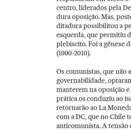
centro, liderados pela D
dura oposição. Mas, post
ditadura possibilitou a pe
esquerda, que permitiu 
plebiscito. Foi a gênese
(1990-2010).
Os comunistas, que não 
governabilidade, optara
manterem na oposição e 
prática os conduziu ao is
retornarão ao La Moneda
com a DC, que no Chile t
anticomunista. A tensão 