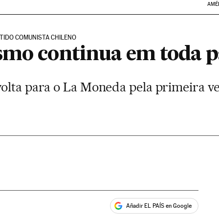
AMÉ
ARTIDO COMUNISTA CHILENO
smo continua em toda p
olta para o La Moneda pela primeira v
Añadir EL PAÍS en Google
ales