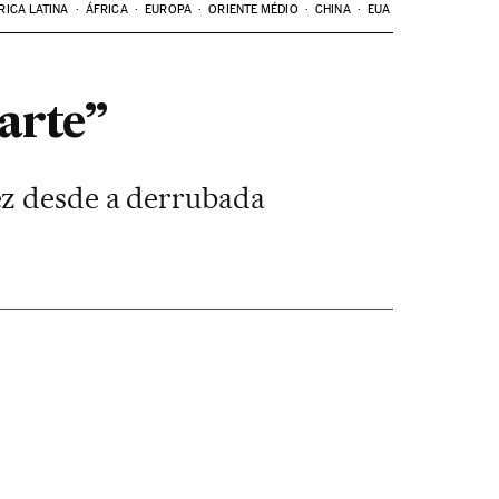
RICA LATINA
ÁFRICA
EUROPA
ORIENTE MÉDIO
CHINA
EUA
arte”
ez desde a derrubada