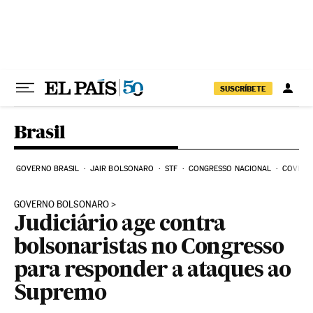
Pular para o conteúdo
SUSCRÍBETE
Brasil
GOVERNO BRASIL
JAIR BOLSONARO
STF
CONGRESSO NACIONAL
COVID-1
GOVERNO BOLSONARO
Judiciário age contra
bolsonaristas no Congresso
para responder a ataques ao
Supremo