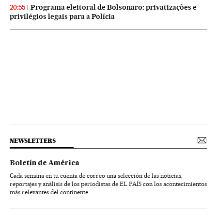
Programa eleitoral de Bolsonaro: privatizações e
20:55
privilégios legais para a Polícia
NEWSLETTERS
Boletín de América
Cada semana en tu cuenta de correo una selección de las noticias,
reportajes y análisis de los periodistas de EL PAÍS con los acontecimientos
más relevantes del continente.