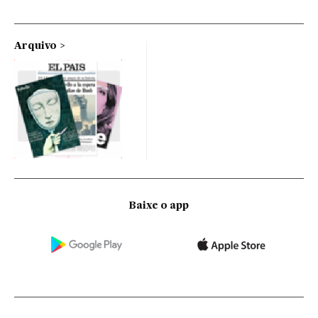
Arquivo
Baixe o app