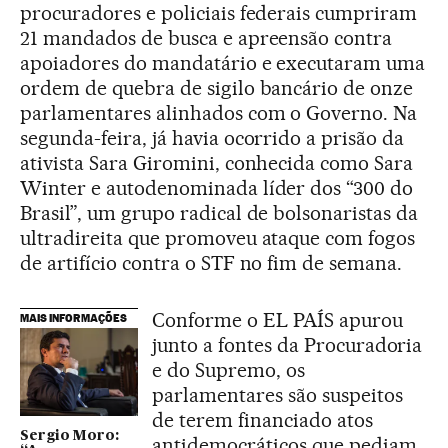
procuradores e policiais federais cumpriram
21 mandados de busca e apreensão contra
apoiadores do mandatário e executaram uma
ordem de quebra de sigilo bancário de onze
parlamentares alinhados com o Governo. Na
segunda-feira, já havia ocorrido a prisão da
ativista Sara Giromini, conhecida como Sara
Winter e autodenominada líder dos “300 do
Brasil”, um grupo radical de bolsonaristas da
ultradireita que promoveu ataque com fogos
de artifício contra o STF no fim de semana.
Conforme o EL PAÍS apurou
MAIS INFORMAÇÕES
junto a fontes da Procuradoria
e do Supremo, os
parlamentares são suspeitos
de terem financiado atos
Sergio Moro:
antidemocráticos que pediam