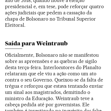
ano de 2018, quando houve a eleição
presidencial e, em tese, pode reforçar quatro
ações judiciais que pedem a cassação da
chapa de Bolsonaro no Tribunal Superior
Eleitoral.
Saída para Weintraub
Oficialmente, Bolsonaro não se manifestou
sobre as apreensões e as quebras de sigilo
desta terça-feira. Interlocutores do Planalto
relataram que ele viu a ação como um ato
contra o seu Governo. Queixou-se da falta de
trégua e reforçou que estava tentando enviar
um sinal aos magistrados, demitindo o
ministro da Educação. Weintraub teve a
cabeça pedida até por governistas. Ele
também é investigado no inquérito das fake