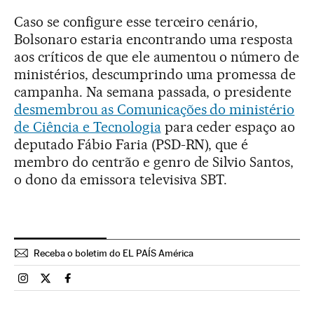
Caso se configure esse terceiro cenário,
Bolsonaro estaria encontrando uma resposta
aos críticos de que ele aumentou o número de
ministérios, descumprindo uma promessa de
campanha. Na semana passada, o presidente
desmembrou as Comunicações do ministério
de Ciência e Tecnologia
para ceder espaço ao
deputado Fábio Faria (PSD-RN), que é
membro do centrão e genro de Silvio Santos,
o dono da emissora televisiva SBT.
Receba o boletim do EL PAÍS América
Brasil El País Brasil en Instagram
Brasil El País Brasil en Twitter
Brasil El País Brasil en Facebook