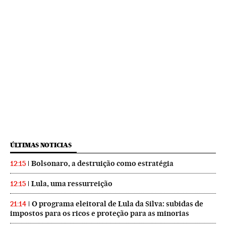
ÚLTIMAS NOTICIAS
Bolsonaro, a destruição como estratégia
12:15
Lula, uma ressurreição
12:15
O programa eleitoral de Lula da Silva: subidas de
21:14
impostos para os ricos e proteção para as minorias