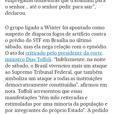
empregadas domésticas que trabalham para
o senhor... até o senhor pedir para sair”,
declarou.
O grupo ligado a Winter foi apontado como
suspeito de disparos fogos de artifício contra
o prédio do STF em Brasília no último
sábado, mas ela nega relação com o episódio.
O ato foi
criticado pelo presidente da corte,
ministro Dias Toffoli
. “Infelizmente, na noite
de sábado, o Brasil vivenciou mais um ataque
ao Supremo Tribunal Federal, que também
simboliza um ataque a todas as instituições
democraticamente constituídas”, afirmou em
nota. Toffoli acrescentou que essas
manifestações “têm sido reiteradas e
estimuladas por uma minoria da população e
por integrantes do próprio Estado”. A pedido