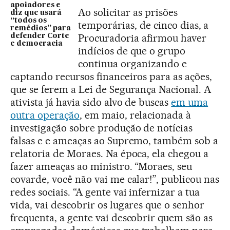
apoiadores e
Ao solicitar as prisões
diz que usará
“todos os
temporárias, de cinco dias, a
remédios” para
Procuradoria afirmou haver
defender Corte
e democracia
indícios de que o grupo
continua organizando e
captando recursos financeiros para as ações,
que se ferem a Lei de Segurança Nacional. A
ativista já havia sido alvo de buscas
em uma
outra operação
, em maio, relacionada à
investigação sobre produção de notícias
falsas e e ameaças ao Supremo, também sob a
relatoria de Moraes. Na época, ela chegou a
fazer ameaças ao ministro. “Moraes, seu
covarde, você não vai me calar!”, publicou nas
redes sociais. “A gente vai infernizar a tua
vida, vai descobrir os lugares que o senhor
frequenta, a gente vai descobrir quem são as