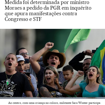
Medida foi determinada por ministro
Moraes a pedido da PGR em inquérito
que apura manifestações contra
Congresso e STF
Ao centro, com uma criança no coloco, militante Sara Winter participa