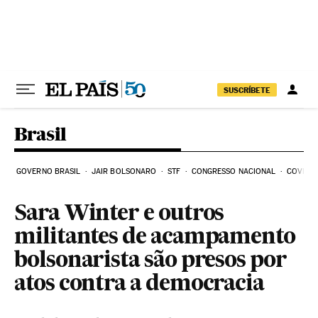
Pular para o conteúdo
SUSCRÍBETE
Brasil
GOVERNO BRASIL
JAIR BOLSONARO
STF
CONGRESSO NACIONAL
COVID-1
Sara Winter e outros
militantes de acampamento
bolsonarista são presos por
atos contra a democracia