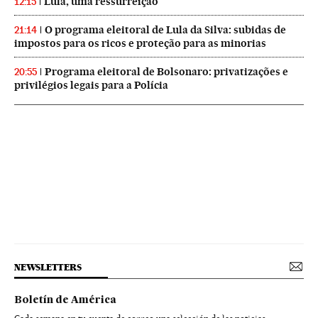
Lula, uma ressurreição
12:15
O programa eleitoral de Lula da Silva: subidas de
21:14
impostos para os ricos e proteção para as minorias
Programa eleitoral de Bolsonaro: privatizações e
20:55
privilégios legais para a Polícia
NEWSLETTERS
Boletín de América