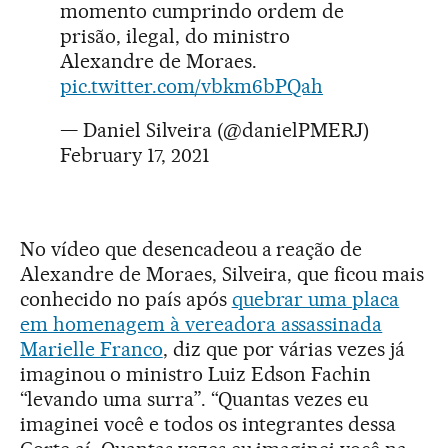
momento cumprindo ordem de
prisão, ilegal, do ministro
Alexandre de Moraes.
pic.twitter.com/vbkm6bPQah
— Daniel Silveira (@danielPMERJ)
February 17, 2021
No vídeo que desencadeou a reação de
Alexandre de Moraes, Silveira, que ficou mais
conhecido no país após
quebrar uma placa
em homenagem à vereadora assassinada
Marielle Franco
, diz que por várias vezes já
imaginou o ministro Luiz Edson Fachin
“levando uma surra”. “Quantas vezes eu
imaginei você e todos os integrantes dessa