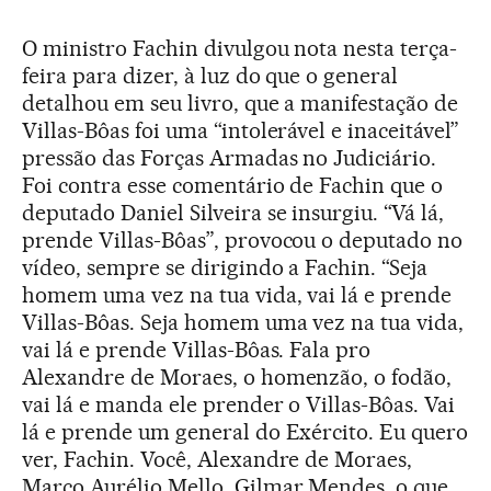
O ministro Fachin divulgou nota nesta terça-
feira para dizer, à luz do que o general
detalhou em seu livro, que a manifestação de
Villas-Bôas foi uma “intolerável e inaceitável”
pressão das Forças Armadas no Judiciário.
Foi contra esse comentário de Fachin que o
deputado Daniel Silveira se insurgiu. “Vá lá,
prende Villas-Bôas”, provocou o deputado no
vídeo, sempre se dirigindo a Fachin. “Seja
homem uma vez na tua vida, vai lá e prende
Villas-Bôas. Seja homem uma vez na tua vida,
vai lá e prende Villas-Bôas. Fala pro
Alexandre de Moraes, o homenzão, o fodão,
vai lá e manda ele prender o Villas-Bôas. Vai
lá e prende um general do Exército. Eu quero
ver, Fachin. Você, Alexandre de Moraes,
Marco Aurélio Mello, Gilmar Mendes, o que