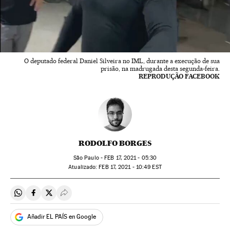
O deputado federal Daniel Silveira no IML, durante a execução de sua
prisão, na madrugada desta segunda-feira.
REPRODUÇÃO FACEBOOK
RODOLFO BORGES
São Paulo -
FEB
17, 2021 - 05:30
atualizado:
FEB
17, 2021 - 10:49
EST
Compartir en Whatsapp
Compartir en Facebook
Compartir en Twitter
Desplegar Redes Sociales
Añadir EL PAÍS en Google