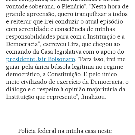
vontade soberana, o Plenário”. “Nesta hora de
grande apreensão, quero tranquilizar a todos
e reiterar que irei conduzir o atual episódio
com serenidade e consciência de minhas
responsabilidades para com a Instituição e a
Democracia”, escreveu Lira, que chegou ao
comando da Casa legislativa com o apoio do
presidente Jair Bolsonaro
. “Para isso, irei me
guiar pela única bússola legítima no regime
democrático, a Constituição. E pelo único
meio civilizado de exercício da Democracia, o
diálogo e o respeito à opinião majoritária da
Instituição que represento”, finalizou.
Polícia federal na minha casa neste