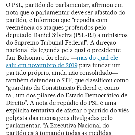
O PSL, partido do parlamentar, afirmou em
nota que o parlamentar deve ser afastado do
partido, e informou que “repudia com
veemência os ataques proferidos pelo
deputado Daniel Silveira (PSL-RJ) a ministros
do Supremo Tribunal Federal”. A direção
nacional da legenda pela qual o presidente
Jair Bolsonaro foi eleito ―
mas do qual ele
saiu em novembro de 2019
para fundar um
partido próprio, ainda não consolidado―
também defendeu o STF, que classificou como
“guardião da Constituição Federal e, como
tal, um dos pilares do Estado Democrático de
Direito”. A nota de repúdio do PSL é uma
explícita tentativa de afastar o partido do viés
golpista das mensagens divulgadas pelo
parlamentar. “A Executiva Nacional do
partido está tomando todas as medidas