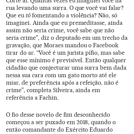
Corte aí. Quantas vezes eu imaginei você na
rua levando uma surra. O que você vai falar?
Que eu
tô
fomentando a violência? Não, só
imaginei. Ainda que eu premeditasse, ainda
assim não seria crime, você sabe que não
seria crime”, diz o deputado em um trecho da
gravação, que Moraes mandou o Facebook
tirar do ar. “Você é um jurista pífio, mas sabe
que esse mínimo é previsível. Então qualquer
cidadão que conjecturar uma surra bem dada
nessa sua cara com um gato morto até ele
miar, de preferência após a refeição, não é
crime”, completa Silveira, ainda em
referência a Fachin.
O fio desse novelo de fim desconhecido
começou a ser puxado em 2018, quando o
então comandante do Exército Eduardo