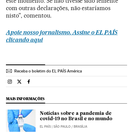
este momento. Se não tivesse sido leniente
com outras declarações, não estaríamos
nisto”, comentou.
Apoie nosso jornalismo. Assine o EL PAÍS
clicando aqui
Receba o boletim do EL PAÍS América
Brasil El País Brasil en Instagram
Brasil El País Brasil en Twitter
Brasil El País Brasil en Facebook
MAIS INFORMAÇÕES
Notícias sobre a pandemia de
covid-19 no Brasil e no mundo
EL PAÍS
| SÃO PAULO / BRASÍLIA