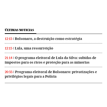
ÚLTIMAS NOTICIAS
Bolsonaro, a destruição como estratégia
12:15
Lula, uma ressurreição
12:15
O programa eleitoral de Lula da Silva: subidas de
21:14
impostos para os ricos e proteção para as minorias
Programa eleitoral de Bolsonaro: privatizações e
20:55
privilégios legais para a Polícia