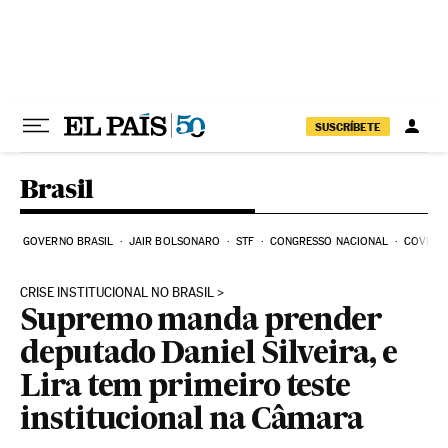
Pular para o conteúdo
SUSCRÍBETE
Brasil
GOVERNO BRASIL
JAIR BOLSONARO
STF
CONGRESSO NACIONAL
COVID-1
CRISE INSTITUCIONAL NO BRASIL
Supremo manda prender
deputado Daniel Silveira, e
Lira tem primeiro teste
institucional na Câmara