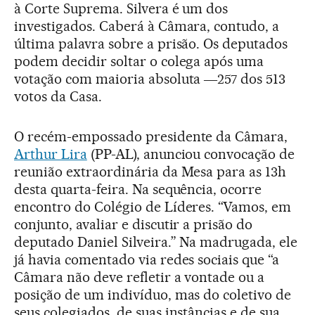
à Corte Suprema. Silvera é um dos
investigados. Caberá à Câmara, contudo, a
última palavra sobre a prisão. Os deputados
podem decidir soltar o colega após uma
votação com maioria absoluta ―257 dos 513
votos da Casa.
O recém-empossado presidente da Câmara,
Arthur Lira
(PP-AL), anunciou convocação de
reunião extraordinária da Mesa para as 13h
desta quarta-feira. Na sequência, ocorre
encontro do Colégio de Líderes. “Vamos, em
conjunto, avaliar e discutir a prisão do
deputado Daniel Silveira.” Na madrugada, ele
já havia comentado via redes sociais que “a
Câmara não deve refletir a vontade ou a
posição de um indivíduo, mas do coletivo de
seus colegiados, de suas instâncias e de sua