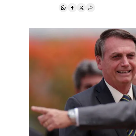
Compartir en Whatsapp
Compartir en Facebook
Compartir en Twitter
Desplegar Redes Soci