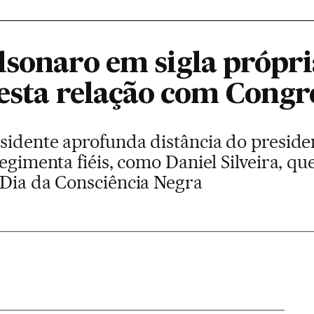
lsonaro em sigla própri
testa relação com Congr
sidente aprofunda distância do presiden
egimenta fiéis, como Daniel Silveira, qu
 Dia da Consciência Negra