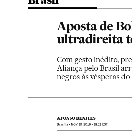
Brasil
Aposta de Bo
ultradireita 
Com gesto inédito, pre
Aliança pelo Brasil arr
negros às vésperas do
AFONSO BENITES
Brasília -
NOV
19, 2019 - 18:21
EST