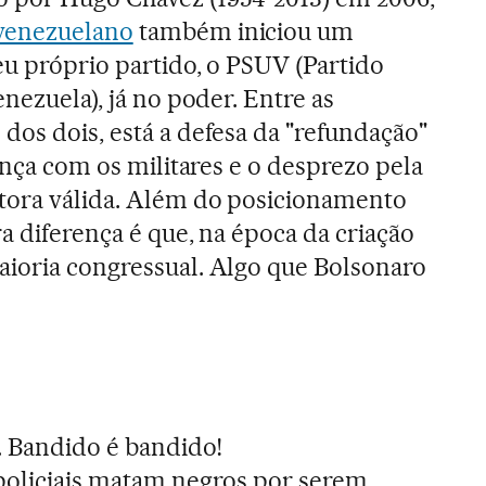
venezuelano
também iniciou um
eu próprio partido, o PSUV (Partido
enezuela), já no poder. Entre as
dos dois, está a defesa da "refundação"
iança com os militares e o desprezo pela
tora válida. Além do posicionamento
a diferença é que, na época da criação
aioria congressual. Algo que Bolsonaro
. Bandido é bandido!
 policiais matam negros por serem