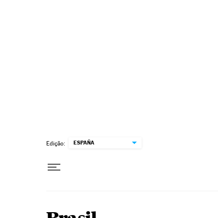
Pular para o conteúdo
ESPAÑA
Edição: