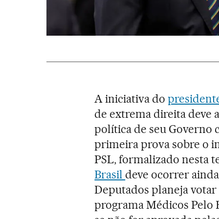
A iniciativa do
presidente
de extrema direita deve 
política de seu Governo
primeira prova sobre o 
PSL, formalizado nesta te
Brasil
deve ocorrer aind
Deputados planeja votar 
programa Médicos Pelo Br