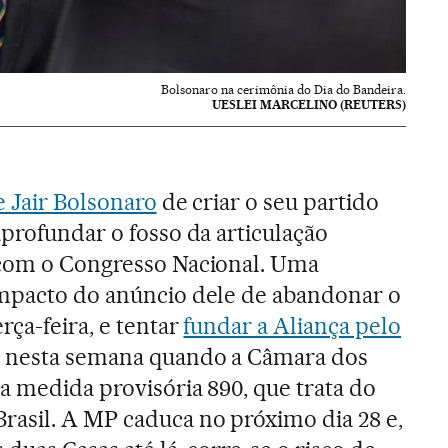
Bolsonaro na cerimônia do Dia do Bandeira.
UESLEI MARCELINO (REUTERS)
 Jair Bolsonaro
de criar o seu partido
aprofundar o fosso da articulação
 com o Congresso Nacional. Uma
impacto do anúncio dele de abandonar o
rça-feira, e tentar
fundar a Aliança pelo
a nesta semana quando a Câmara dos
a medida provisória 890, que trata do
asil. A MP caduca no próximo dia 28 e,