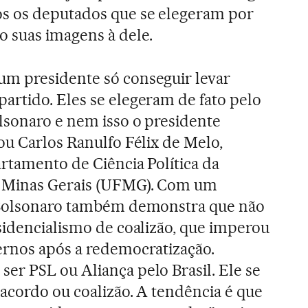
s os deputados que se elegeram por
o suas imagens à dele.
m presidente só conseguir levar
artido. Eles se elegeram de fato pelo
lsonaro e nem isso o presidente
ou Carlos Ranulfo Félix de Melo,
artamento de Ciência Política da
e Minas Gerais (UFMG). Com um
 Bolsonaro também demonstra que não
sidencialismo de coalizão, que imperou
ernos após a redemocratização.
r PSL ou Aliança pelo Brasil. Ele se
 acordo ou coalizão. A tendência é que