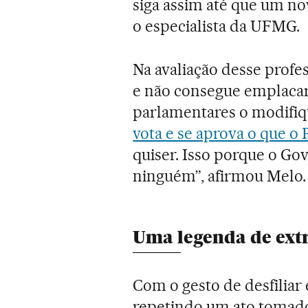
siga assim até que um n
o especialista da UFMG.
Na avaliação desse profe
e não consegue emplacar
parlamentares o modifi
vota e se aprova o que o
quiser. Isso porque o Go
ninguém”, afirmou Melo
Uma legenda de ext
Com o gesto de desfiliar
repetindo um ato tomado