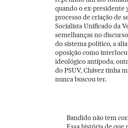
quando o ex-presidente
processo de criação de s
Socialista Unificado da V
semelhanças no discurso 
do sistema político, a al
oposição como interlocu
ideológico antípoda, outr
do PSUV, Chávez tinha m
nunca buscou ter.
Bandido não tem cor
Essa história de que