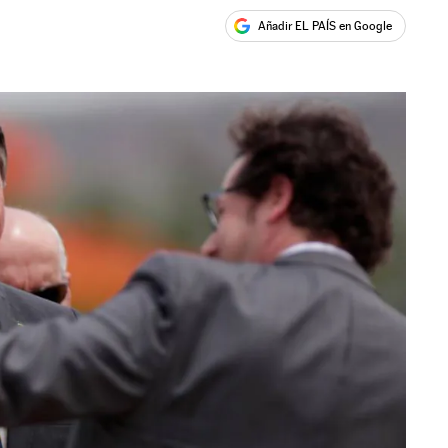
Añadir EL PAÍS en Google
ales