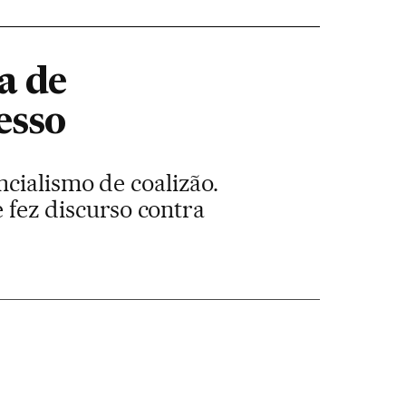
a de
esso
cialismo de coalizão.
e fez discurso contra