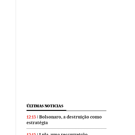
ÚLTIMAS NOTICIAS
Bolsonaro, a destruição como
12:15
estratégia
Lula, uma ressurreição
12:15