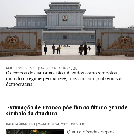
GUILLERMO ALTARES
|
OCT 24, 2019 - 16:27
EDT
Os corpos dos sátrapas são utilizados como símbolos
quando o regime permanece, mas causam problemas às
democracias
Exumação de Franco põe fim ao último grande
símbolo da ditadura
NATALIA JUNQUERA
|
Madri
|
OCT 24, 2019 - 08:16
EDT
Quatro décadas depois,