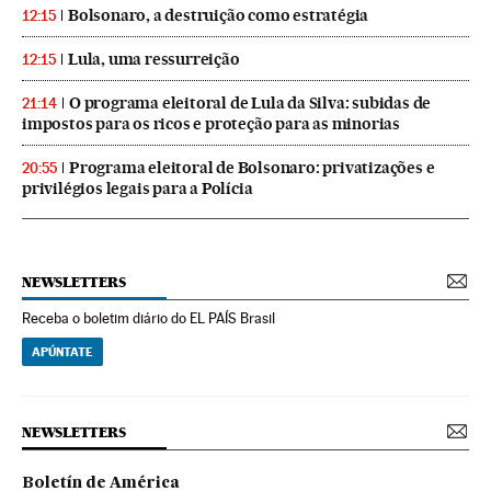
Bolsonaro, a destruição como estratégia
12:15
Lula, uma ressurreição
12:15
O programa eleitoral de Lula da Silva: subidas de
21:14
impostos para os ricos e proteção para as minorias
Programa eleitoral de Bolsonaro: privatizações e
20:55
privilégios legais para a Polícia
NEWSLETTERS
Receba o boletim diário do EL PAÍS Brasil
APÚNTATE
NEWSLETTERS
Boletín de América