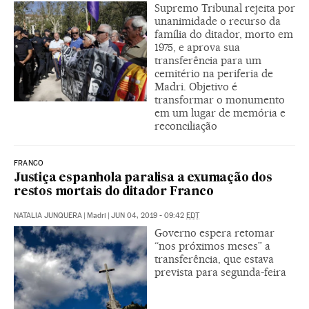
Supremo Tribunal rejeita por
unanimidade o recurso da
família do ditador, morto em
1975, e aprova sua
transferência para um
cemitério na periferia de
Madri. Objetivo é
transformar o monumento
em um lugar de memória e
reconciliação
FRANCO
Justiça espanhola paralisa a exumação dos
restos mortais do ditador Franco
NATALIA JUNQUERA
|
Madri
|
JUN 04, 2019 - 09:42
EDT
Governo espera retomar
“nos próximos meses” a
transferência, que estava
prevista para segunda-feira