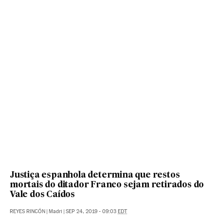
Justiça espanhola determina que restos
mortais do ditador Franco sejam retirados do
Vale dos Caídos
REYES RINCÓN
|
Madri
|
SEP 24, 2019 - 09:03
EDT