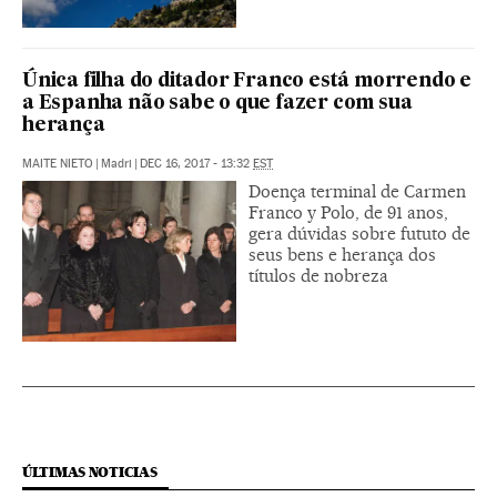
Única filha do ditador Franco está morrendo e
a Espanha não sabe o que fazer com sua
herança
MAITE NIETO
|
Madri
|
DEC 16, 2017 - 13:32
EST
Doença terminal de Carmen
Franco y Polo, de 91 anos,
gera dúvidas sobre fututo de
seus bens e herança dos
títulos de nobreza
ÚLTIMAS NOTICIAS