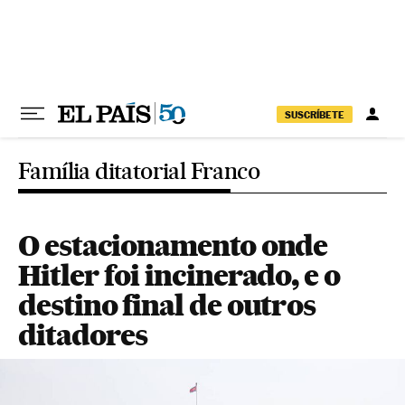
Pular para o conteúdo
SUSCRÍBETE
Família ditatorial Franco
O estacionamento onde
Hitler foi incinerado, e o
destino final de outros
ditadores