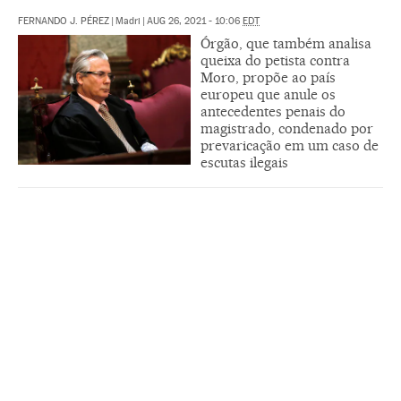
FERNANDO J. PÉREZ
|
Madri
|
AUG 26, 2021 - 10:06
EDT
Órgão, que também analisa
queixa do petista contra
Moro, propõe ao país
europeu que anule os
antecedentes penais do
magistrado, condenado por
prevaricação em um caso de
escutas ilegais