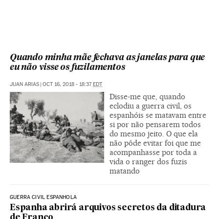
Quando minha mãe fechava as janelas para que
eu não visse os fuzilamentos
JUAN ARIAS
|
OCT 16, 2018 - 18:37
EDT
Disse-me que, quando
eclodiu a guerra civil, os
espanhóis se matavam entre
si por não pensarem todos
do mesmo jeito. O que ela
não pôde evitar foi que me
acompanhasse por toda a
vida o ranger dos fuzis
matando
GUERRA CIVIL ESPANHOLA
Espanha abrirá arquivos secretos da ditadura
de Franco