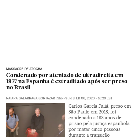
MASSACRE DE ATOCHA
Condenado por atentado de ultradireita em
1977 na Espanha é extraditado após ser preso
no Brasil
NAIARA GALARRAGA GORTÁZAR
|
São Paulo
|
FEB 06, 2020 - 16:29
EST
Carlos García Juliá, preso em
São Paulo em 2018, foi
condenado a 193 anos de
prisão pela justiça espanhola
por matar cinco pessoas
durante a transição