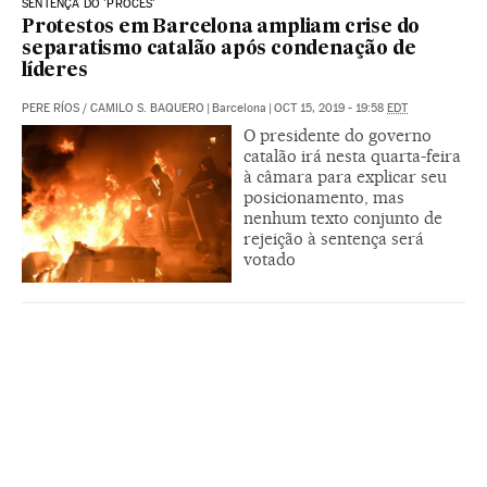
SENTENÇA DO 'PROCÉS'
Protestos em Barcelona ampliam crise do
separatismo catalão após condenação de
líderes
PERE RÍOS
/
CAMILO S. BAQUERO
|
Barcelona
|
OCT 15, 2019 - 19:58
EDT
O presidente do governo
catalão irá nesta quarta-feira
à câmara para explicar seu
posicionamento, mas
nenhum texto conjunto de
rejeição à sentença será
votado