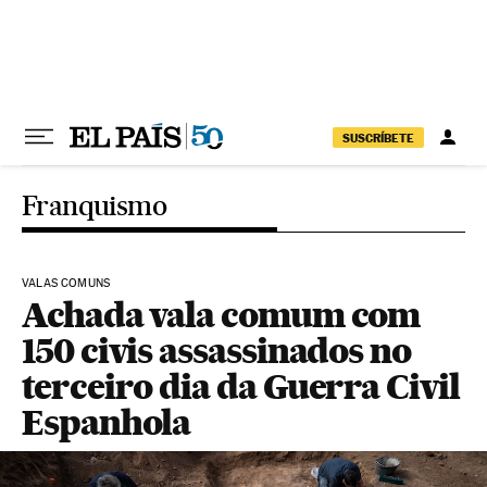
Pular para o conteúdo
SUSCRÍBETE
Franquismo
VALAS COMUNS
Achada vala comum com
150 civis assassinados no
terceiro dia da Guerra Civil
Espanhola