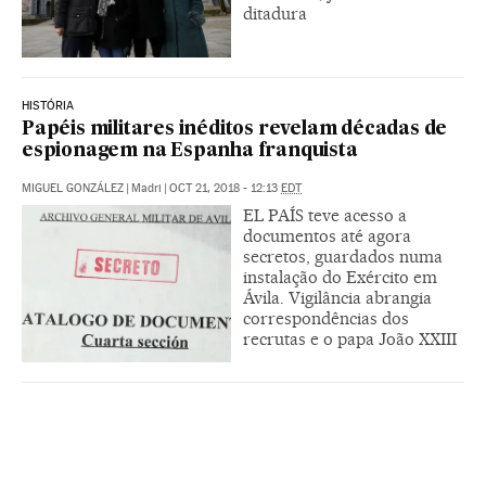
ditadura
HISTÓRIA
Papéis militares inéditos revelam décadas de
espionagem na Espanha franquista
MIGUEL GONZÁLEZ
|
Madri
|
OCT 21, 2018 - 12:13
EDT
EL PAÍS teve acesso a
documentos até agora
secretos, guardados numa
instalação do Exército em
Ávila. Vigilância abrangia
correspondências dos
recrutas e o papa João XXIII