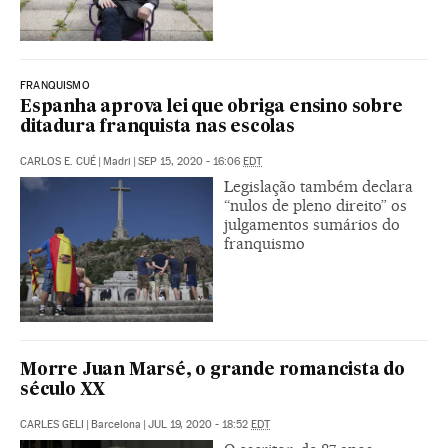
FRANQUISMO
Espanha aprova lei que obriga ensino sobre
ditadura franquista nas escolas
CARLOS E. CUÉ
|
Madri
|
SEP 15, 2020 - 16:06
EDT
Legislação também declara
“nulos de pleno direito” os
julgamentos sumários do
franquismo
Morre Juan Marsé, o grande romancista do
século XX
CARLES GELI
|
Barcelona
|
JUL 19, 2020 - 18:52
EDT