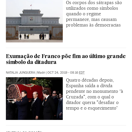
Os corpos dos sátrapas são
utilizados como símbolos
quando o regime
permanece, mas causam
problemas às democracias
Exumação de Franco põe fim ao último grande
símbolo da ditadura
NATALIA JUNQUERA
|
Madri
|
OCT 24, 2019 - 08:16
EDT
Quatro décadas depois,
Espanha salda a dívida
pendente no monumento “à
Cruzada", com o qual o
ditador queria "desafiar o
tempo e o esquecimento”