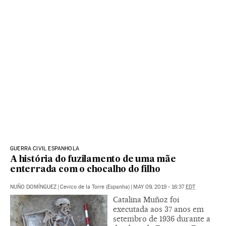
GUERRA CIVIL ESPANHOLA
A história do fuzilamento de uma mãe
enterrada com o chocalho do filho
NUÑO DOMÍNGUEZ
|
Cevico de la Torre (Espanha)
|
MAY 09, 2019 - 16:37
EDT
Catalina Muñoz foi
executada aos 37 anos em
setembro de 1936 durante a