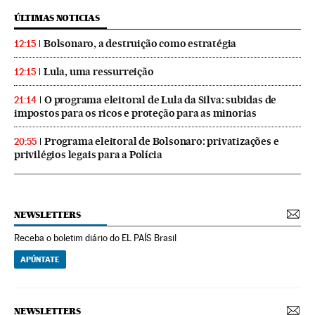
ÚLTIMAS NOTICIAS
Bolsonaro, a destruição como estratégia
12:15
Lula, uma ressurreição
12:15
O programa eleitoral de Lula da Silva: subidas de
21:14
impostos para os ricos e proteção para as minorias
Programa eleitoral de Bolsonaro: privatizações e
20:55
privilégios legais para a Polícia
NEWSLETTERS
Receba o boletim diário do EL PAÍS Brasil
APÚNTATE
NEWSLETTERS