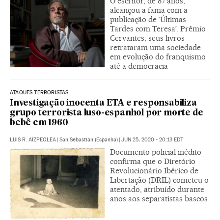
O escritor, de 87 anos,
alcançou a fama com a
publicação de ‘Últimas
Tardes com Teresa’. Prêmio
Cervantes, seus livros
retrataram uma sociedade
em evolução do franquismo
até a democracia
ATAQUES TERRORISTAS
Investigação inocenta ETA e responsabiliza
grupo terrorista luso-espanhol por morte de
bebê em 1960
LUIS R. AIZPEOLEA
|
San Sebastián (Espanha)
|
JUN 25, 2020 - 20:13
EDT
Documento policial inédito
confirma que o Diretório
Revolucionário Ibérico de
Libertação (DRIL) cometeu o
atentado, atribuído durante
anos aos separatistas bascos