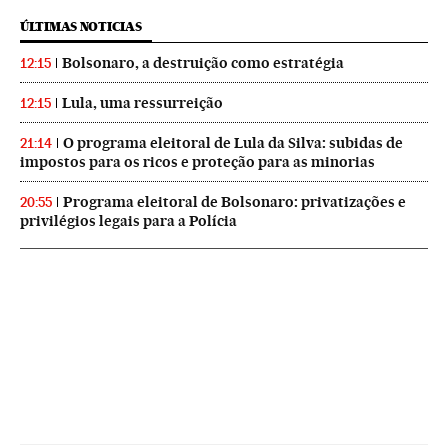
ÚLTIMAS NOTICIAS
Bolsonaro, a destruição como estratégia
12:15
Lula, uma ressurreição
12:15
O programa eleitoral de Lula da Silva: subidas de
21:14
impostos para os ricos e proteção para as minorias
Programa eleitoral de Bolsonaro: privatizações e
20:55
privilégios legais para a Polícia