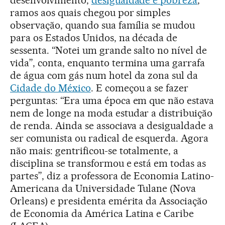
desenvolvimento,
desigualdade e pobreza
,
ramos aos quais chegou por simples
observação, quando sua família se mudou
para os Estados Unidos, na década de
sessenta. “Notei um grande salto no nível de
vida”, conta, enquanto termina uma garrafa
de água com gás num hotel da zona sul da
Cidade do México
. E começou a se fazer
perguntas: “Era uma época em que não estava
nem de longe na moda estudar a distribuição
de renda. Ainda se associava a desigualdade a
ser comunista ou radical de esquerda. Agora
não mais: gentrificou-se totalmente, a
disciplina se transformou e está em todas as
partes”, diz a professora de Economia Latino-
Americana da Universidade Tulane (Nova
Orleans) e presidenta emérita da Associação
de Economia da América Latina e Caribe