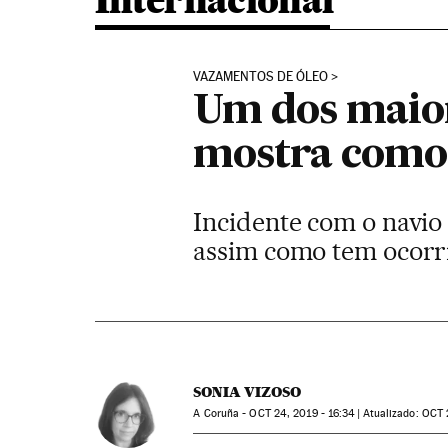
Internacional
VAZAMENTOS DE ÓLEO
Um dos maior
mostra como é
Incidente com o navio 
assim como tem ocorrid
SONIA VIZOSO
A Coruña -
OCT
24, 2019 - 16:34
atualizado:
OCT