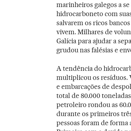
marinheiros galegos a s
hidrocarboneto com suas 
salvarem os ricos bancos
vivem. Milhares de volu
Galícia para ajudar a sep
grudou nas falésias e env
A tendência do hidrocar
multiplicou os resíduos. 
e embarcações de despol
total de 80.000 toneladas
petroleiro rondou as 60.
durante os primeiros trê
pessoas foram de forma a