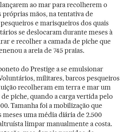
e lançarem ao mar para recolherem o
próprias mãos, na tentativa de
 pesqueiros e marisqueiros dos quais
ntários se deslocaram durante meses à
arar e recolher a camada de piche que
enenou a areia de 745 praias.
boneto do Prestige a se emulsionar
Voluntários, militares, barcos pesqueiros
uição recolheram em terra e mar um
 de piche, quando a carga vertida pelo
000. Tamanha foi a mobilização que
s meses uma média diária de 2.500
ltruísta limpar manualmente a costa.