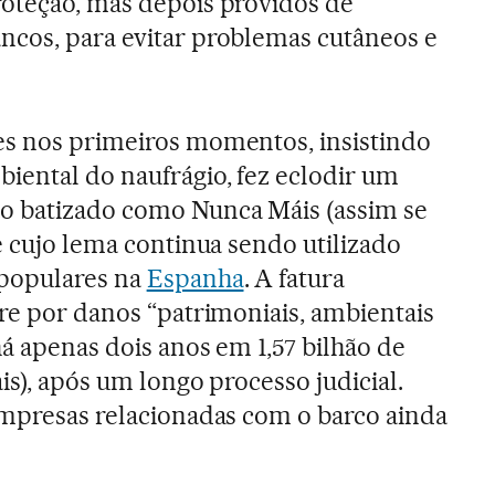
roteção, mas depois providos de
ncos, para evitar problemas cutâneos e
es nos primeiros momentos, insistindo
iental do naufrágio, fez eclodir um
 batizado como Nunca Máis (assim se
e cujo lema continua sendo utilizado
 populares na
Espanha
. A fatura
tre por danos “patrimoniais, ambientais
há apenas dois anos em 1,57 bilhão de
ais), após um longo processo judicial.
empresas relacionadas com o barco ainda