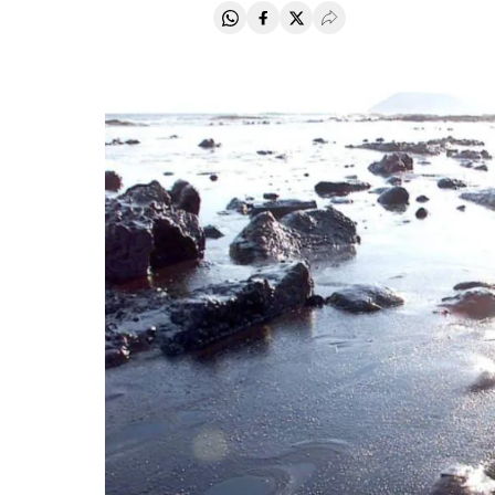
Compartir en Whatsapp
Compartir en Facebook
Compartir en Twitter
Desplegar Redes Soci