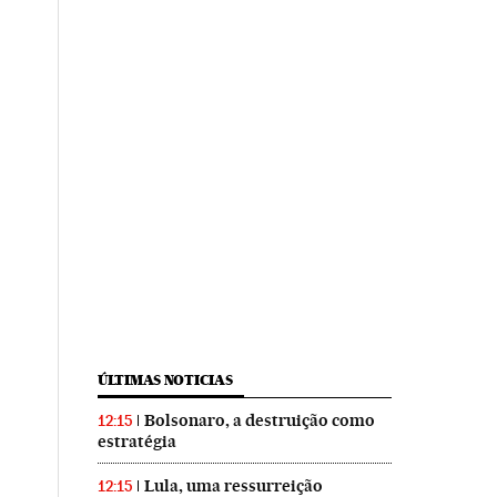
ÚLTIMAS NOTICIAS
Bolsonaro, a destruição como
12:15
estratégia
Lula, uma ressurreição
12:15