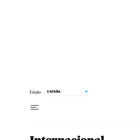
Pular para o conteúdo
ESPAÑA
Edição: