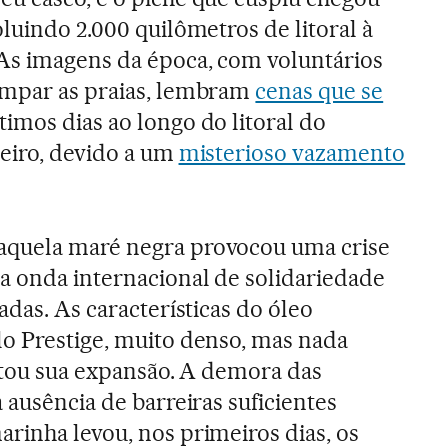
oluindo 2.000 quilômetros de litoral à
As imagens da época, com voluntários
impar as praias, lembram
cenas que se
timos dias ao longo do litoral do
leiro, devido a um
misterioso vazamento
aquela maré negra provocou uma crise
a onda internacional de solidariedade
adas. As características do óleo
o Prestige, muito denso, mas nada
litou sua expansão. A demora das
 ausência de barreiras suficientes
rinha levou, nos primeiros dias, os