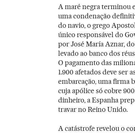
A maré negra terminou e
uma condenação definitiv
do navio, o grego Aposto
único responsável do Go
por José María Aznar, do
levado ao banco dos réus.
O pagamento das milioná
1.900 afetados deve ser 
embarcação, uma firma b
cuja apólice só cobre 900
dinheiro, a Espanha prep
travar no Reino Unido.
A catástrofe revelou o c