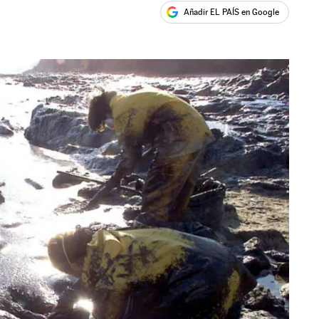
Añadir EL PAÍS en Google
ales