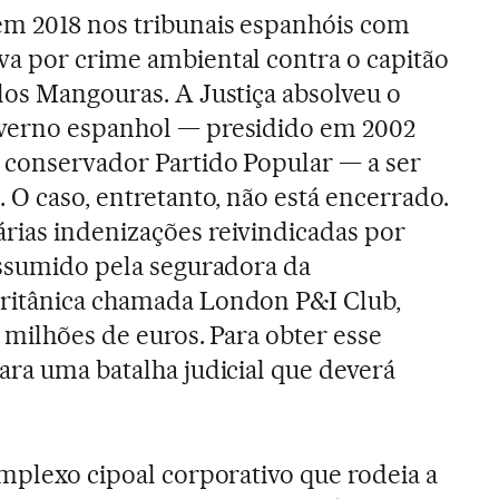
m 2018 nos tribunais espanhóis com
a por crime ambiental contra o capitão
los Mangouras. A Justiça absolveu o
verno espanhol — presidido em 2002
 conservador Partido Popular — a ser
 O caso, entretanto, não está encerrado.
rias indenizações reivindicadas por
assumido pela seguradora da
ritânica chamada London P&I Club,
 milhões de euros. Para obter esse
ara uma batalha judicial que deverá
omplexo cipoal corporativo que rodeia a