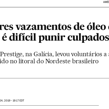
AMÉ
es vazamentos de óleo
 difícil punir culpados
Prestige, na Galícia, levou voluntários a
o no litoral do Nordeste brasileiro
24, 2019 - 19:17
EDT