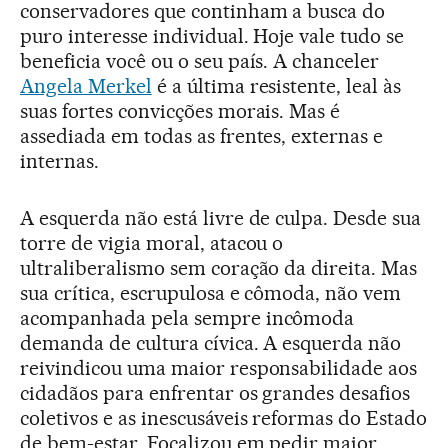
conservadores que continham a busca do
puro interesse individual. Hoje vale tudo se
beneficia você ou o seu país. A chanceler
Angela Merkel
é a última resistente, leal às
suas fortes convicções morais. Mas é
assediada em todas as frentes, externas e
internas.
A esquerda não está livre de culpa. Desde sua
torre de vigia moral, atacou o
ultraliberalismo sem coração da direita. Mas
sua crítica, escrupulosa e cômoda, não vem
acompanhada pela sempre incômoda
demanda de cultura cívica. A esquerda não
reivindicou uma maior responsabilidade aos
cidadãos para enfrentar os grandes desafios
coletivos e as inescusáveis reformas do Estado
de bem-estar. Focalizou em pedir maior