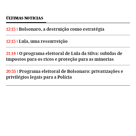
ÚLTIMAS NOTICIAS
Bolsonaro, a destruição como estratégia
12:15
Lula, uma ressurreição
12:15
O programa eleitoral de Lula da Silva: subidas de
21:14
impostos para os ricos e proteção para as minorias
Programa eleitoral de Bolsonaro: privatizações e
20:55
privilégios legais para a Polícia