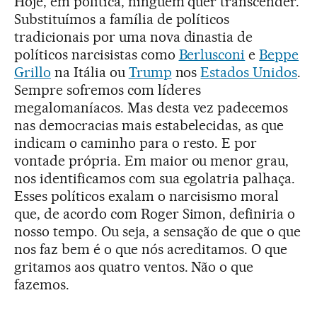
Hoje, em política, ninguém quer transcender.
Substituímos a família de políticos
tradicionais por uma nova dinastia de
políticos narcisistas como
Berlusconi
e
Beppe
Grillo
na Itália ou
Trump
nos
Estados Unidos
.
Sempre sofremos com líderes
megalomaníacos. Mas desta vez padecemos
nas democracias mais estabelecidas, as que
indicam o caminho para o resto. E por
vontade própria. Em maior ou menor grau,
nos identificamos com sua egolatria palhaça.
Esses políticos exalam o narcisismo moral
que, de acordo com Roger Simon, definiria o
nosso tempo. Ou seja, a sensação de que o que
nos faz bem é o que nós acreditamos. O que
gritamos aos quatro ventos. Não o que
fazemos.