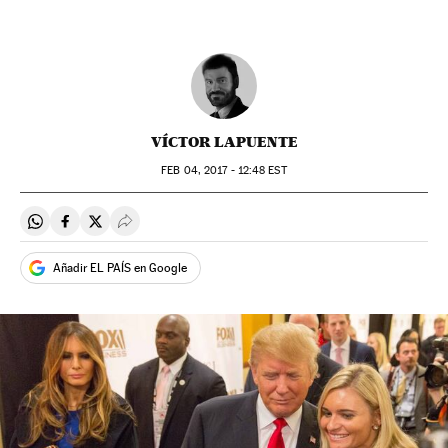
VÍCTOR LAPUENTE
FEB
04, 2017 - 12:48
EST
Compartir en Whatsapp
Compartir en Facebook
Compartir en Twitter
Desplegar Redes Sociales
Añadir EL PAÍS en Google