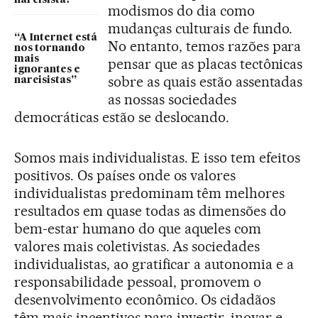
modismos do dia como
mudanças culturais de fundo.
“A Internet está
No entanto, temos razões para
nos tornando
mais
pensar que as placas tectônicas
ignorantes e
sobre as quais estão assentadas
narcisistas”
as nossas sociedades
democráticas estão se deslocando.
Somos mais individualistas. E isso tem efeitos
positivos. Os países onde os valores
individualistas predominam têm melhores
resultados em quase todas as dimensões do
bem-estar humano do que aqueles com
valores mais coletivistas. As sociedades
individualistas, ao gratificar a autonomia e a
responsabilidade pessoal, promovem o
desenvolvimento econômico. Os cidadãos
têm mais incentivos para investir, inovar e