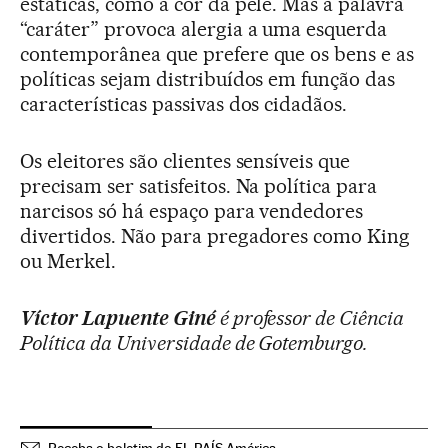
estáticas, como a cor da pele. Mas a palavra
“caráter” provoca alergia a uma esquerda
contemporânea que prefere que os bens e as
políticas sejam distribuídos em função das
características passivas dos cidadãos.
Os eleitores são clientes sensíveis que
precisam ser satisfeitos. Na política para
narcisos só há espaço para vendedores
divertidos. Não para pregadores como King
ou Merkel.
Víctor Lapuente Giné
é professor de Ciência
Política da Universidade de Gotemburgo.