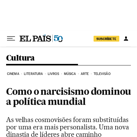
Pular para o conteúdo
SUSCRÍBETE
Cultura
CINEMA
LITERATURA
LIVROS
MÚSICA
ARTE
TELEVISÃO
Como o narcisismo dominou
a política mundial
As velhas cosmovisões foram substituídas
por uma era mais personalista. Uma nova
dinastia de líderes abre caminho