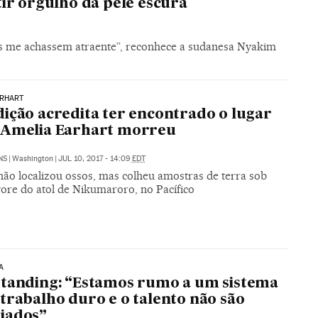
ir orgulho da pele escura
s me achassem atraente”, reconhece a sudanesa Nyakim
ARHART
ição acredita ter encontrado o lugar
 Amelia Earhart morreu
NS
|
Washington
|
JUL 10, 2017 - 14:09
EDT
não localizou ossos, mas colheu amostras de terra sob
ore do atol de Nikumaroro, no Pacífico
A
tanding: “Estamos rumo a um sistema
trabalho duro e o talento não são
iados”