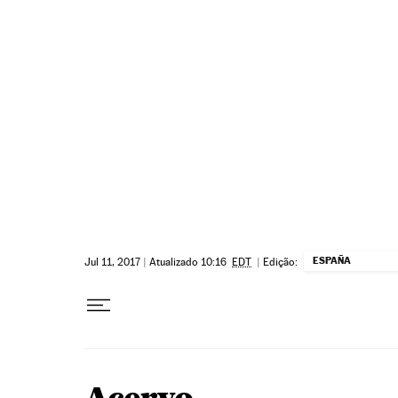
Pular para o conteúdo
ESPAÑA
Jul 11, 2017
|
Atualizado 10:16
EDT
|
Edição: