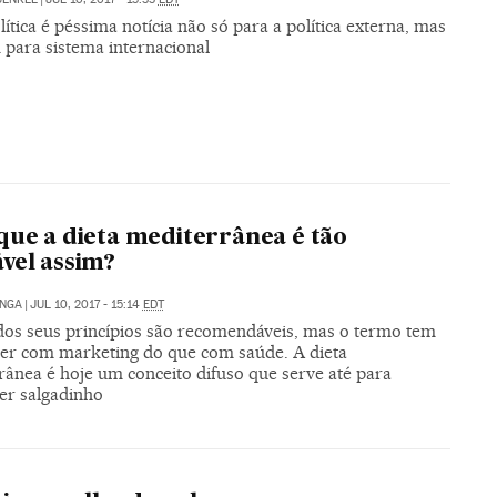
lítica é péssima notícia não só para a política externa, mas
para sistema internacional
que a dieta mediterrânea é tão
vel assim?
ENGA
|
JUL 10, 2017 - 15:14
EDT
dos seus princípios são recomendáveis, mas o termo tem
ver com marketing do que com saúde. A dieta
rânea é hoje um conceito difuso que serve até para
r salgadinho