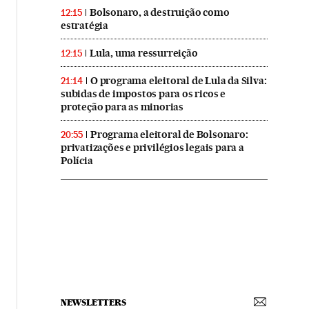
Bolsonaro, a destruição como
12:15
estratégia
Lula, uma ressurreição
12:15
O programa eleitoral de Lula da Silva:
21:14
subidas de impostos para os ricos e
proteção para as minorias
Programa eleitoral de Bolsonaro:
20:55
privatizações e privilégios legais para a
Polícia
NEWSLETTERS