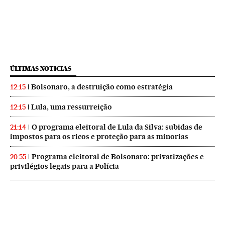
ÚLTIMAS NOTICIAS
Bolsonaro, a destruição como estratégia
12:15
Lula, uma ressurreição
12:15
O programa eleitoral de Lula da Silva: subidas de
21:14
impostos para os ricos e proteção para as minorias
Programa eleitoral de Bolsonaro: privatizações e
20:55
privilégios legais para a Polícia