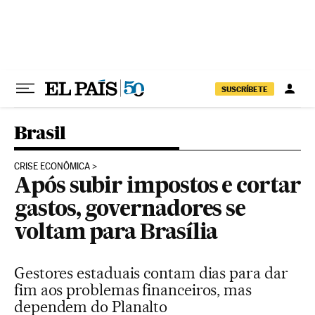
Pular para o conteúdo
SUSCRÍBETE
Brasil
CRISE ECONÔMICA
Após subir impostos e cortar
gastos, governadores se
voltam para Brasília
Gestores estaduais contam dias para dar
fim aos problemas financeiros, mas
dependem do Planalto