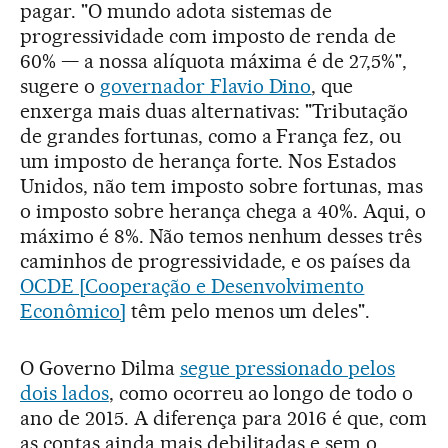
pagar. "O mundo adota sistemas de
progressividade com imposto de renda de
60% — a nossa alíquota máxima é de 27,5%",
sugere o
governador Flavio Dino
, que
enxerga mais duas alternativas: "Tributação
de grandes fortunas, como a França fez, ou
um imposto de herança forte. Nos Estados
Unidos, não tem imposto sobre fortunas, mas
o imposto sobre herança chega a 40%. Aqui, o
máximo é 8%. Não temos nenhum desses três
caminhos de progressividade, e os países da
OCDE [Cooperação e Desenvolvimento
Econômico]
têm pelo menos um deles".
O Governo Dilma
segue pressionado pelos
dois lados
, como ocorreu ao longo de todo o
ano de 2015. A diferença para 2016 é que, com
as contas ainda mais debilitadas e sem o