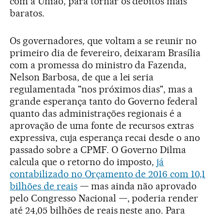
com a União, para tornar os débitos mais
baratos.
Os governadores, que voltam a se reunir no
primeiro dia de fevereiro, deixaram Brasília
com a promessa do ministro da Fazenda,
Nelson Barbosa, de que a lei seria
regulamentada "nos próximos dias", mas a
grande esperança tanto do Governo federal
quanto das administrações regionais é a
aprovação de uma fonte de recursos extras
expressiva, cuja esperança recai desde o ano
passado sobre a CPMF. O Governo Dilma
calcula que o retorno do imposto,
já
contabilizado no Orçamento de 2016 com 10,1
bilhões de reais
— mas ainda não aprovado
pelo Congresso Nacional —, poderia render
até 24,05 bilhões de reais neste ano. Para