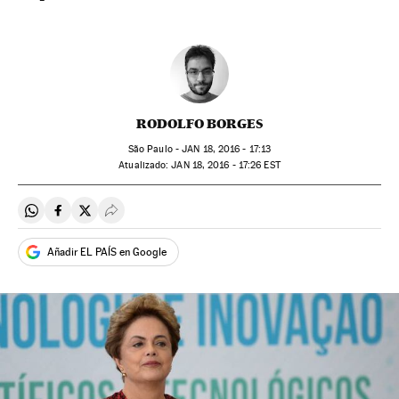
RODOLFO BORGES
São Paulo -
JAN
18, 2016 - 17:13
atualizado:
JAN
18, 2016 - 17:26
EST
Compartir en Whatsapp
Compartir en Facebook
Compartir en Twitter
Desplegar Redes Sociales
Añadir EL PAÍS en Google