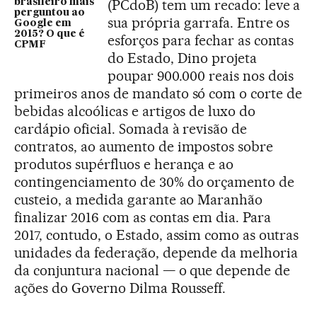
(PCdoB) tem um recado: leve a
brasileiro mais
perguntou ao
sua própria garrafa. Entre os
Google em
2015? O que é
esforços para fechar as contas
CPMF
do Estado, Dino projeta
poupar 900.000 reais nos dois
primeiros anos de mandato só com o corte de
bebidas alcoólicas e artigos de luxo do
cardápio oficial. Somada à revisão de
contratos, ao aumento de impostos sobre
produtos supérfluos e herança e ao
contingenciamento de 30% do orçamento de
custeio, a medida garante ao Maranhão
finalizar 2016 com as contas em dia. Para
2017, contudo, o Estado, assim como as outras
unidades da federação, depende da melhoria
da conjuntura nacional — o que depende de
ações do Governo Dilma Rousseff.