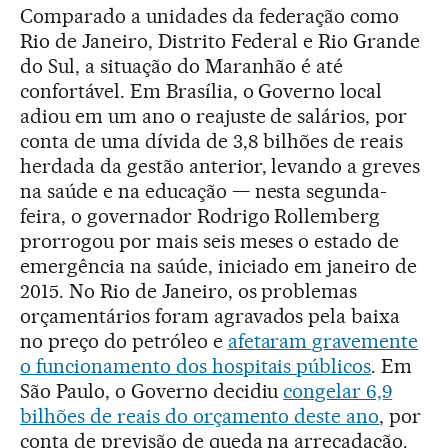
Comparado a unidades da federação como
Rio de Janeiro, Distrito Federal e Rio Grande
do Sul, a situação do Maranhão é até
confortável. Em Brasília, o Governo local
adiou em um ano o reajuste de salários, por
conta de uma dívida de 3,8 bilhões de reais
herdada da gestão anterior, levando a greves
na saúde e na educação — nesta segunda-
feira, o governador Rodrigo Rollemberg
prorrogou por mais seis meses o estado de
emergência na saúde, iniciado em janeiro de
2015. No Rio de Janeiro, os problemas
orçamentários foram agravados pela baixa
no preço do petróleo e
afetaram gravemente
o funcionamento dos hospitais públicos
. Em
São Paulo, o Governo decidiu
congelar 6,9
bilhões de reais do orçamento deste ano
, por
conta de previsão de queda na arrecadação.