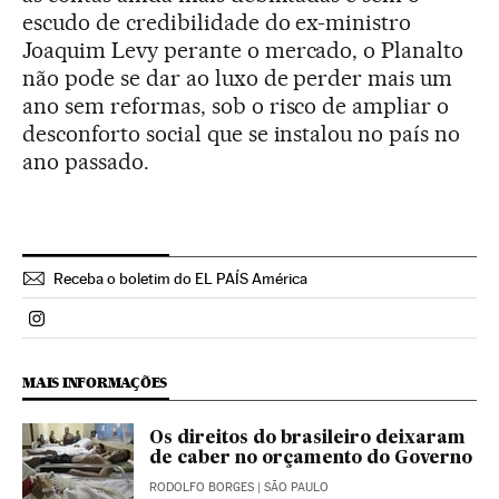
escudo de credibilidade do ex-ministro
Joaquim Levy perante o mercado, o Planalto
não pode se dar ao luxo de perder mais um
ano sem reformas, sob o risco de ampliar o
desconforto social que se instalou no país no
ano passado.
Receba o boletim do EL PAÍS América
Politica El País Brasil en Instagram
MAIS INFORMAÇÕES
Os direitos do brasileiro deixaram
de caber no orçamento do Governo
RODOLFO BORGES
| SÃO PAULO