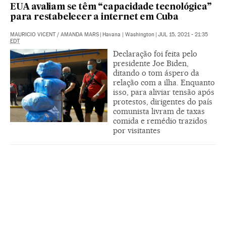
EUA avaliam se têm “capacidade tecnológica”
para restabelecer a internet em Cuba
MAURICIO VICENT
/
AMANDA MARS
|
Havana | Washington
|
JUL 15, 2021 - 21:35
EDT
Declaração foi feita pelo
presidente Joe Biden,
ditando o tom áspero da
relação com a ilha. Enquanto
isso, para aliviar tensão após
protestos, dirigentes do país
comunista livram de taxas
comida e remédio trazidos
por visitantes