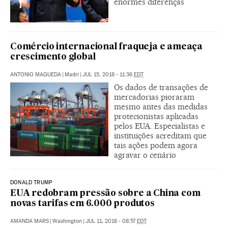
enormes diferenças
Comércio internacional fraqueja e ameaça
crescimento global
ANTONIO MAQUEDA
|
Madri
|
JUL 15, 2018 - 11:36
EDT
Os dados de transações de
mercadorias pioraram
mesmo antes das medidas
protecionistas aplicadas
pelos EUA. Especialistas e
instituições acreditam que
tais ações podem agora
agravar o cenário
DONALD TRUMP
EUA redobram pressão sobre a China com
novas tarifas em 6.000 produtos
AMANDA MARS
|
Washington
|
JUL 11, 2018 - 08:57
EDT