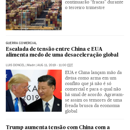
continuarão “fracas” durante
o terceiro trimestre
GUERRA COMERCIAL
Escalada de tensão entre China e EUA
alimenta medo de uma desaceleração global
LUIS DONCEL
|
Madri
|
AUG 11, 2019 - 11:00
EDT
EUA e China lançam mão da
divisa como arma em um
conflito que já não é só
comercial e para o qual não
há sinal de acordo. Agravam-
se assim os temores de uma
freada brusca da economia
global
Trump aumenta tensão com China com a