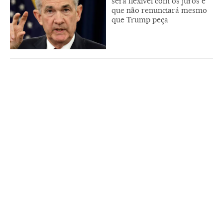
será flexível com os juros e
que não renunciará mesmo
que Trump peça