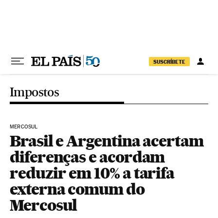
Pular para o conteúdo
SUSCRÍBETE
Impostos
MERCOSUL
Brasil e Argentina acertam
diferenças e acordam
reduzir em 10% a tarifa
externa comum do
Mercosul