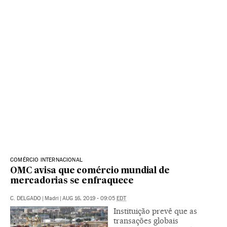
COMÉRCIO INTERNACIONAL
OMC avisa que comércio mundial de
mercadorias se enfraquece
C. DELGADO
|
Madri
|
AUG 16, 2019 - 09:05
EDT
Instituição prevê que as
transações globais