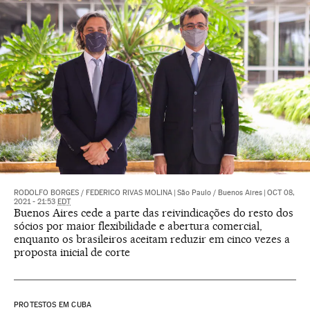
RODOLFO BORGES
/
FEDERICO RIVAS MOLINA
|
São Paulo / Buenos Aires
|
OCT 08,
2021 - 21:53
EDT
Buenos Aires cede a parte das reivindicações do resto dos
sócios por maior flexibilidade e abertura comercial,
enquanto os brasileiros aceitam reduzir em cinco vezes a
proposta inicial de corte
PROTESTOS EM CUBA