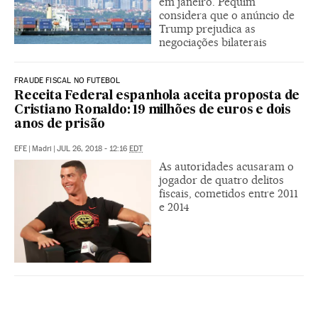
em janeiro. Pequim
considera que o anúncio de
Trump prejudica as
negociações bilaterais
FRAUDE FISCAL NO FUTEBOL
Receita Federal espanhola aceita proposta de
Cristiano Ronaldo: 19 milhões de euros e dois
anos de prisão
EFE
|
Madri
|
JUL 26, 2018 - 12:16
EDT
As autoridades acusaram o
jogador de quatro delitos
fiscais, cometidos entre 2011
e 2014