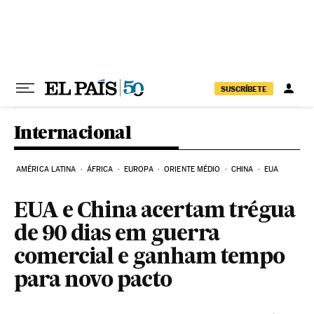
Pular para o conteúdo
SUSCRÍBETE
Internacional
AMÉRICA LATINA
ÁFRICA
EUROPA
ORIENTE MÉDIO
CHINA
EUA
EUA e China acertam trégua
de 90 dias em guerra
comercial e ganham tempo
para novo pacto