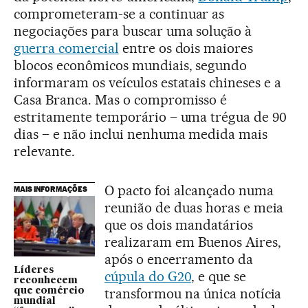
comprometeram-se a continuar as
negociações para buscar uma solução à
guerra comercial
entre os dois maiores
blocos econômicos mundiais, segundo
informaram os veículos estatais chineses e a
Casa Branca. Mas o compromisso é
estritamente temporário – uma trégua de 90
dias – e não inclui nenhuma medida mais
relevante.
O pacto foi alcançado numa
MAIS INFORMAÇÕES
reunião de duas horas e meia
que os dois mandatários
realizaram em Buenos Aires,
após o encerramento da
Líderes
cúpula do G20
, e que se
reconhecem
transformou na única notícia
que comércio
mundial