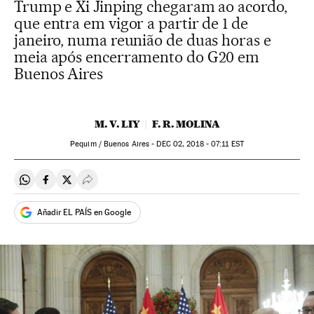
Trump e Xi Jinping chegaram ao acordo,
que entra em vigor a partir de 1 de
janeiro, numa reunião de duas horas e
meia após encerramento do G20 em
Buenos Aires
M. V. LIY
F. R. MOLINA
Pequim / Buenos Aires -
DEC
02, 2018 - 07:11
EST
Compartir en Whatsapp
Compartir en Facebook
Compartir en Twitter
Desplegar Redes Sociales
Añadir EL PAÍS en Google