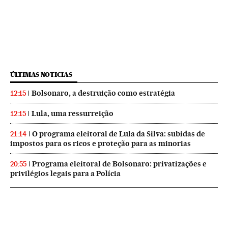
ÚLTIMAS NOTICIAS
Bolsonaro, a destruição como estratégia
12:15
Lula, uma ressurreição
12:15
O programa eleitoral de Lula da Silva: subidas de
21:14
impostos para os ricos e proteção para as minorias
Programa eleitoral de Bolsonaro: privatizações e
20:55
privilégios legais para a Polícia