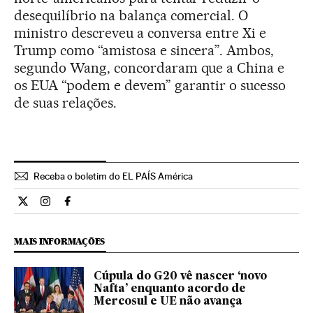
desequilíbrio na balança comercial. O
ministro descreveu a conversa entre Xi e
Trump como “amistosa e sincera”. Ambos,
segundo Wang, concordaram que a China e
os EUA “podem e devem” garantir o sucesso
de suas relações.
Receba o boletim do EL PAÍS América
Internacional El País Brasil en Twitter
Internacional El País Brasil en Instagram
Internacional El País Brasil en Facebook
MAIS INFORMAÇÕES
Cúpula do G20 vê nascer ‘novo
Nafta’ enquanto acordo de
Mercosul e UE não avança