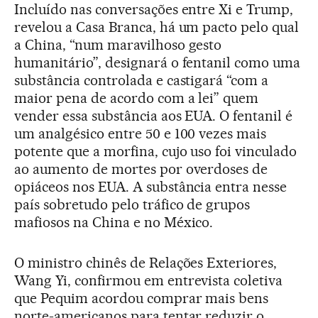
Incluído nas conversações entre Xi e Trump,
revelou a Casa Branca, há um pacto pelo qual
a China, “num maravilhoso gesto
humanitário”, designará o fentanil como uma
substância controlada e castigará “com a
maior pena de acordo com a lei” quem
vender essa substância aos EUA. O fentanil é
um analgésico entre 50 e 100 vezes mais
potente que a morfina, cujo uso foi vinculado
ao aumento de mortes por overdoses de
opiáceos nos EUA. A substância entra nesse
país sobretudo pelo tráfico de grupos
mafiosos na China e no México.
O ministro chinês de Relações Exteriores,
Wang Yi, confirmou em entrevista coletiva
que Pequim acordou comprar mais bens
norte-americanos para tentar reduzir o