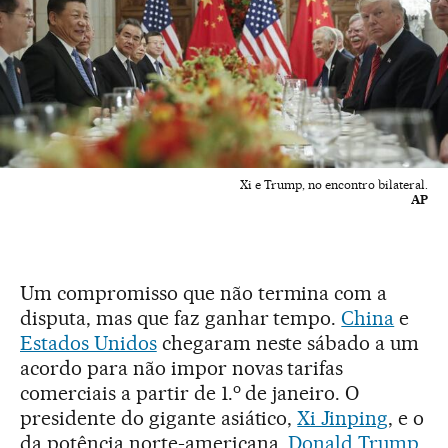
Xi e Trump, no encontro bilateral.
AP
Um compromisso que não termina com a
disputa, mas que faz ganhar tempo.
China
e
Estados Unidos
chegaram neste sábado a um
acordo para não impor novas tarifas
o
comerciais a partir de 1.
de janeiro. O
presidente do gigante asiático,
Xi Jinping
, e o
da potência norte-americana,
Donald Trump
,