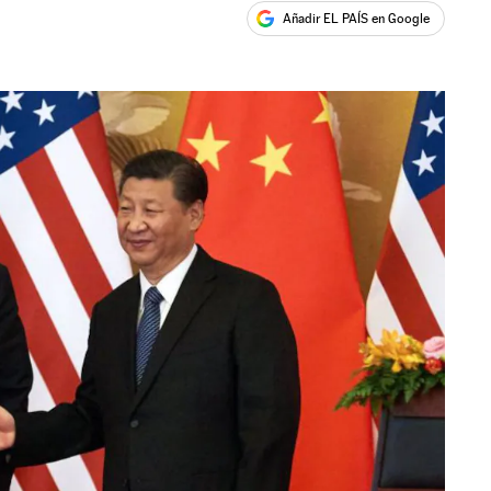
Añadir EL PAÍS en Google
ales