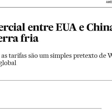
AMÉ
ercial entre EUA e Chin
rra fria
as tarifas são um simples pretexto de
global