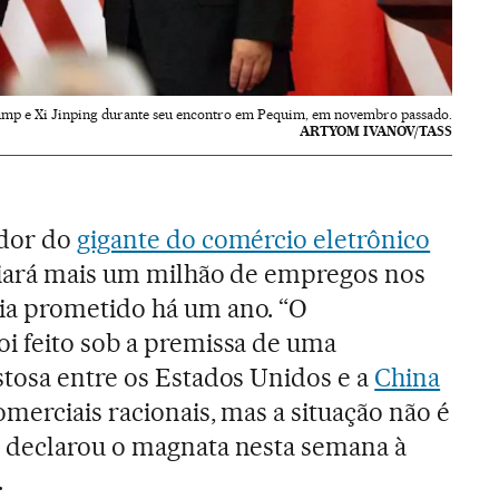
mp e Xi Jinping durante seu encontro em Pequim, em novembro passado.
ARTYOM IVANOV/TASS
ador do
gigante do comércio eletrônico
riará mais um milhão de empregos nos
a prometido há um ano. “O
i feito sob a premissa de uma
stosa entre os Estados Unidos e a
China
omerciais racionais, mas a situação não é
 declarou o magnata nesta semana à
.