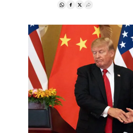
Compartir en Whatsapp
Compartir en Facebook
Compartir en Twitter
Desplegar Redes Soci