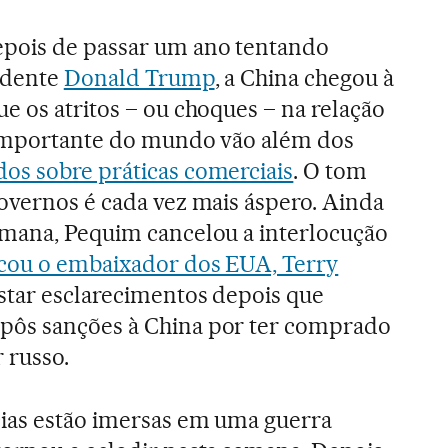
pois de passar um ano tentando
sidente
Donald Trump
, a China chegou à
e os atritos – ou choques – na relação
 importante do mundo vão além dos
os sobre práticas comerciais
. O tom
overnos é cada vez mais áspero. Ainda
emana, Pequim cancelou a interlocução
cou o embaixador dos EUA, Terry
estar esclarecimentos depois que
pôs sanções à China por ter comprado
r russo.
ias estão imersas em uma guerra