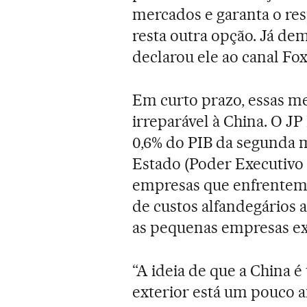
mercados e garanta o res
resta outra opção. Já de
declarou ele ao canal Fox
Em curto prazo, essas m
irreparável à China. O J
0,6% do PIB da segunda 
Estado (Poder Executivo 
empresas que enfrentem d
de custos alfandegários 
as pequenas empresas ex
“A ideia de que a China 
exterior está um pouco 