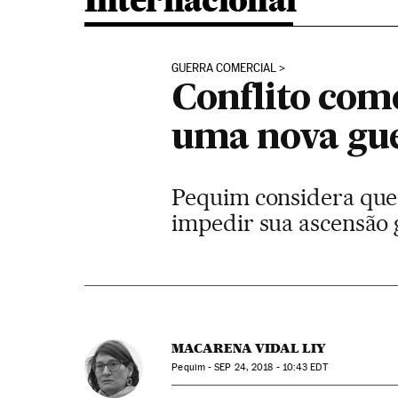
Internacional
GUERRA COMERCIAL
Conflito com
uma nova gue
Pequim considera que 
impedir sua ascensão 
MACARENA VIDAL LIY
Pequim -
SEP
24, 2018 - 10:43
EDT