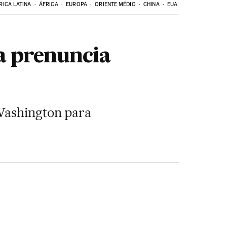
RICA LATINA
ÁFRICA
EUROPA
ORIENTE MÉDIO
CHINA
EUA
a prenuncia
 Washington para