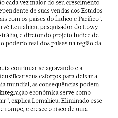
o cada vez maior do seu crescimento.
pendente de suas vendas aos Estados
is com os países do Índico e Pacífico”,
ervé Lemahieu, pesquisador do Lowy
trália), e diretor do projeto Índice de
o poderio real dos países na região da
puta continuar se agravando e a
nsificar seus esforços para deixar a
ia mundial, as consequências podem
A integração econômica serve como
tar”, explica Lemahieu. Eliminado esse
se rompe, e cresce o risco de uma