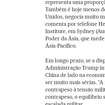
representa uma proporçã
Também é hoje menos de
Unidos, negocia muito ma
comenta por telefone H
Institute, em Sydney (Aus
Poder da Ásia, que mede 
Ásia-Pacífico.
Em longo prazo, se a dis
Administração Trump inte
China de lado na econom
ser muito mais sérias. “
contrapeso à tensão mili
contrapeso, o equilíbrio 
escalada militar.