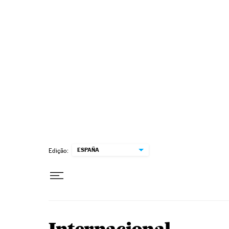
Pular para o conteúdo
ESPAÑA
Edição: