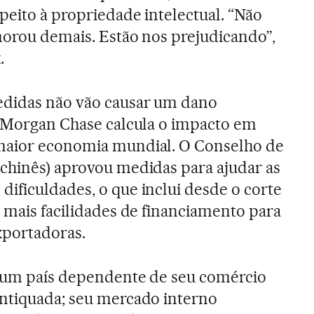
peito à propriedade intelectual. “Não
morou demais. Estão nos prejudicando”,
.
edidas não vão causar um dano
P Morgan Chase calcula o impacto em
maior economia mundial. O Conselho de
chinês) aprovou medidas para ajudar as
ificuldades, o que inclui desde o corte
a mais facilidades de financiamento para
portadoras.
é um país dependente de seu comércio
antiquada; seu mercado interno