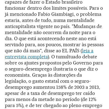
capazes de fazer o Estado brasileiro
funcionar dentro dos limites possíveis. Para o
já mencionado Fabio Giambiagi, o problema
estaria, antes de tudo, numa mentalidade
anticapitalista vigente no país. "Mudanças de
mentalidade não ocorrem da noite para o
dia. O que está acontecendo neste ano está
servindo para, aos poucos, mostrar às pessoas
que não dá mais", disse ao EL PAÍS (
leia a
entrevista completa
). O tumultuado debate
sobre os ajustes propostos pelo Governo para
o seguro-desemprego ilustraria o que diz o
economista. Graças às distorções da
legislação, o gasto estatal com o seguro-
desemprego aumentou 158% de 2003 a 2013,
apesar de a taxa de desemprego ter caído
para menos da metade no período (de 12%
para 5%), e de ter chegado ao pleno emprego