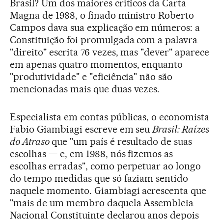
Brasil? Um dos maiores críticos da Carta
Magna de 1988, o finado ministro Roberto
Campos dava sua explicação em números: a
Constituição foi promulgada com a palavra
"direito" escrita 76 vezes, mas "dever" aparece
em apenas quatro momentos, enquanto
"produtividade" e "eficiência" não são
mencionadas mais que duas vezes.
Especialista em contas públicas, o economista
Fabio Giambiagi escreve em seu
Brasil: Raízes
do Atraso
que "um país é resultado de suas
escolhas — e, em 1988, nós fizemos as
escolhas erradas", como perpetuar ao longo
do tempo medidas que só faziam sentido
naquele momento. Giambiagi acrescenta que
"mais de um membro daquela Assembleia
Nacional Constituinte declarou anos depois