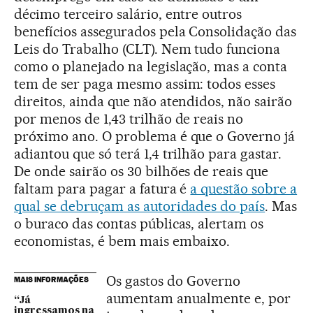
décimo terceiro salário, entre outros
benefícios assegurados pela Consolidação das
Leis do Trabalho (CLT). Nem tudo funciona
como o planejado na legislação, mas a conta
tem de ser paga mesmo assim: todos esses
direitos, ainda que não atendidos, não sairão
por menos de 1,43 trilhão de reais no
próximo ano. O problema é que o Governo já
adiantou que só terá 1,4 trilhão para gastar.
De onde sairão os 30 bilhões de reais que
faltam para pagar a fatura é
a questão sobre a
qual se debruçam as autoridades do país
. Mas
o buraco das contas públicas, alertam os
economistas, é bem mais embaixo.
Os gastos do Governo
MAIS INFORMAÇÕES
aumentam anualmente e, por
“Já
ingressamos na