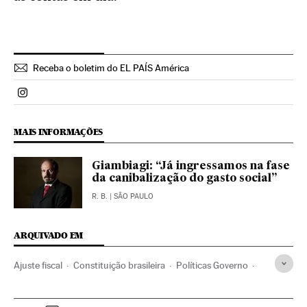
Receba o boletim do EL PAÍS América
Politica El País Brasil en Instagram
MAIS INFORMAÇÕES
Giambiagi: “Já ingressamos na fase
da canibalização do gasto social”
R. B.
| SÃO PAULO
ARQUIVADO EM
Ajuste fiscal
Constituição brasileira
Políticas Governo
Cortes orçamentários
Cortes sociais