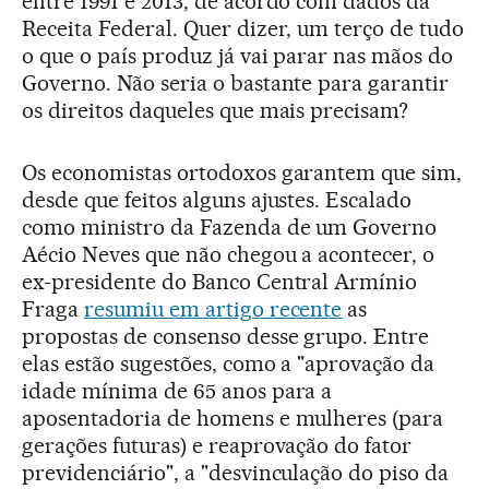
entre 1991 e 2013, de acordo com dados da
Receita Federal. Quer dizer, um terço de tudo
o que o país produz já vai parar nas mãos do
Governo. Não seria o bastante para garantir
os direitos daqueles que mais precisam?
Os economistas ortodoxos garantem que sim,
desde que feitos alguns ajustes. Escalado
como ministro da Fazenda de um Governo
Aécio Neves que não chegou a acontecer, o
ex-presidente do Banco Central Armínio
Fraga
resumiu em artigo recente
as
propostas de consenso desse grupo. Entre
elas estão sugestões, como a "aprovação da
idade mínima de 65 anos para a
aposentadoria de homens e mulheres (para
gerações futuras) e reaprovação do fator
previdenciário", a "desvinculação do piso da