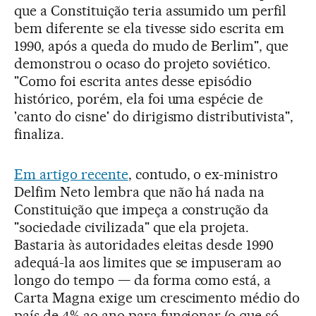
que a Constituição teria assumido um perfil
bem diferente se ela tivesse sido escrita em
1990, após a queda do mudo de Berlim", que
demonstrou o ocaso do projeto soviético.
"Como foi escrita antes desse episódio
histórico, porém, ela foi uma espécie de
'canto do cisne' do dirigismo distributivista",
finaliza.
Em artigo recente
, contudo, o ex-ministro
Delfim Neto lembra que não há nada na
Constituição que impeça a construção da
"sociedade civilizada" que ela projeta.
Bastaria às autoridades eleitas desde 1990
adequá-la aos limites que se impuseram ao
longo do tempo — da forma como está, a
Carta Magna exige um crescimento médio do
país de 4% ao ano para funcionar (o que só