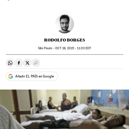
RODOLFO BORGES
São Paulo -
OCT
19, 2015 - 11:03
EDT
Compartir en Whatsapp
Compartir en Facebook
Compartir en Twitter
Desplegar Redes Sociales
Añadir EL PAÍS en Google