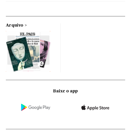
Arquivo
Baixe o app