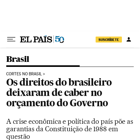
Pular para o conteúdo
SUSCRÍBETE
Brasil
CORTES NO BRASIL
Os direitos do brasileiro
deixaram de caber no
orçamento do Governo
A crise econômica e política do país põe as
garantias da Constituição de 1988 em
questão